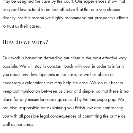
may be assigned the case by the court. Our experiences show that
assigned layers tend to be less effective that the one you choose
directly. For this reason we highly recommend our prospective clients
to trust us their cases.
How do we work?
Our work is based on defending our client in the most effective way
possible. We will stay in constant touch with you, in order to inform
you about any developments in the case, as well as obtain all
necessary explanations that may help the case. We do our best to
keep communication between us clear and simple, so that there is no
place for any misunderstandings caused by the language gap. We
are also responsible for explaining you Polish law and confronting
you with all possible legal consequences of committing the crime as
well as perjuring.