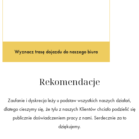
Wyznacz trasę dojazdu do naszego biura
Rekomendacje
Zaufanie i dyskrecja leży u podstaw wszystkich naszych działań,
dlatego cieszymy się, że tylu z naszych Klientów chciało podzielić się
publicznie doświadczeniem pracy z nami. Serdecznie za to
dziękujemy.