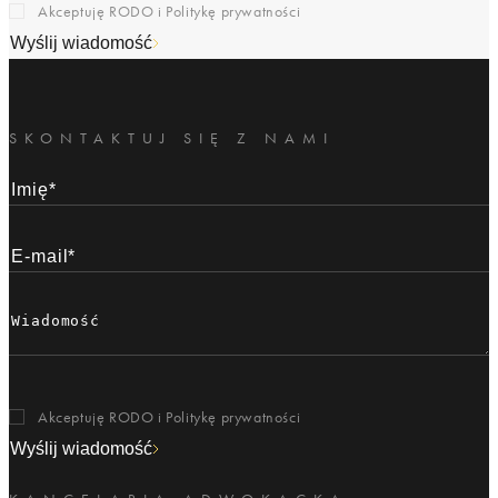
Akceptuję RODO i
Politykę prywatności
Wyślij wiadomość
SKONTAKTUJ SIĘ Z NAMI
Akceptuję RODO i
Politykę prywatności
Wyślij wiadomość
KANCELARIA ADWOKACKA