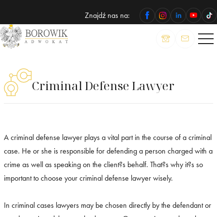
Znajdź nas na:
ADWOKAT
Wojciech
Borowik
Criminal Defense Lawyer
A criminal defense lawyer plays a vital part in the course of a criminal
case. He or she is responsible for defending a person charged with a
crime as well as speaking on the client?s behalf. That?s why it?s so
important to choose your criminal defense lawyer wisely.
In criminal cases lawyers may be chosen directly by the defendant or