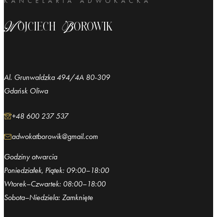
Wojciech Borowik
Al. Grunwaldzka 494/4A 80-309
Gdańsk Oliwa
+48 600 237 537
adwokatborowik@gmail.com
Godziny otwarcia
Poniedziałek, Piątek: 09:00–18:00
Wtorek–Czwartek: 08:00–18:00
Sobota–Niedziela: Zamknięte