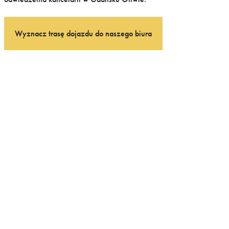
Wyznacz trasę dojazdu do naszego biura