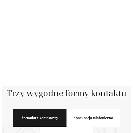
Trzy wygodne formy kontaktu
Formularz kontaktowy
Konsultacja telefoniczna