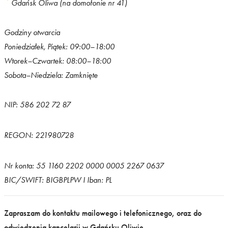
Gdańsk Oliwa
(na domofonie nr 41)
Godziny otwarcia
Poniedziałek, Piątek: 09:00–18:00
Wtorek–Czwartek: 08:00–18:00
Sobota–Niedziela: Zamknięte
NIP:
586 202 72 87
REGON:
221980728
Nr konta:
55 1160 2202 0000 0005 2267 0637
BIC/SWIFT: BIGBPLPW I Iban: PL
Zapraszam do kontaktu mailowego i telefonicznego, oraz do
odwiedzenia kancelarii w Gdańsku Oliwie.