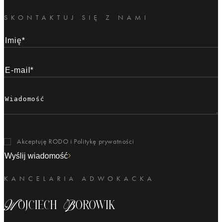
SKONTAKTUJ SIĘ Z NAMI
Akceptuję RODO i
Politykę prywatności
Wyślij wiadomość
KANCELARIA ADWOKACKA
Wojciech Borowik