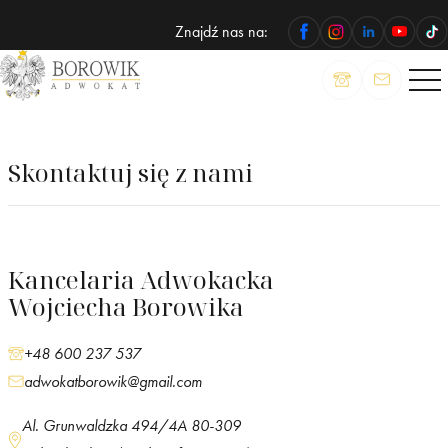
Znajdź nas na:
ADWOKAT
Wojciech
Borowik
Skontaktuj się z nami
Kancelaria Adwokacka
Wojciecha Borowika
+48 600 237 537
adwokatborowik@gmail.com
Al. Grunwaldzka 494/4A 80-309