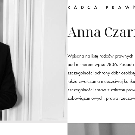
RADCA PRAW
Anna Czar
Wpisana na listę radców prawnych
pod numerem wpisu 2836. Posiada 
szczególności ochrony dóbr osobis
także zwalczania nieuczciwej konk
szczególności spraw z zakresu pra
zobowiązaniowych, prawa rzeczo