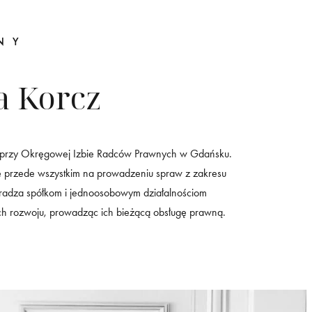
NY
a Korcz
 przy Okręgowej Izbie Radców Prawnych w Gdańsku.
ię przede wszystkim na prowadzeniu spraw z zakresu
radza spółkom i jednoosobowym działalnościom
h rozwoju, prowadząc ich bieżącą obsługę prawną.