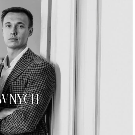
wnych