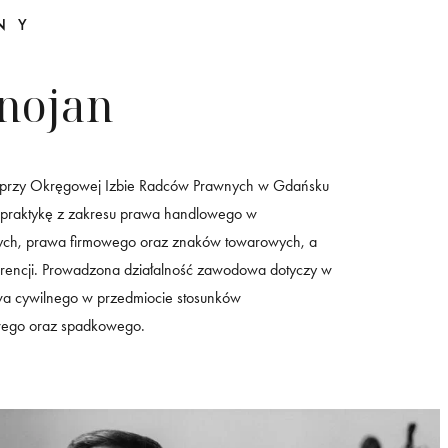
NY
nojan
 przy Okręgowej Izbie Radców Prawnych w Gdańsku
praktykę z zakresu prawa handlowego w
tych, prawa firmowego oraz znaków towarowych, a
urencji. Prowadzona działalność zawodowa dotyczy w
wa cywilnego w przedmiocie stosunków
wego oraz spadkowego.