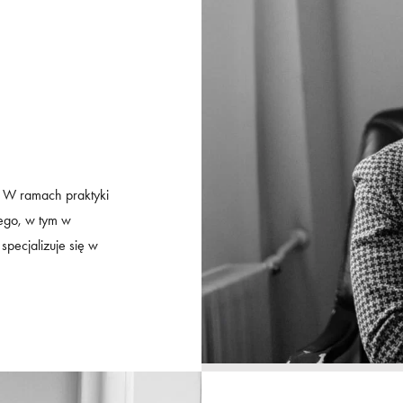
 W ramach praktyki
ego, w tym w
pecjalizuje się w