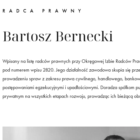
RADCA PRAWNY
Bartosz Bernecki
Wpisany na listę radców prawnych przy Okręgowej Izbie Radców P
pod numerem wpisu 2820. Jego działalność zawodowa skupia się prz
prowadzeniu spraw z zakresu prawa cywilnego, handlowego, banko
postępowaniami egzekucyjnymi i upadłościowymi. Doradza spółkom pu
prywatnym na wszystkich etapach rozwoju, prowadząc ich bieżącą ob