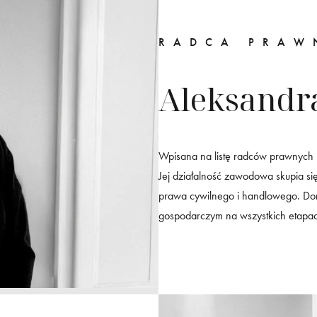
RADCA PRAW
Aleksandr
Wpisana na listę radców prawnych
Jej działalność zawodowa skupia s
prawa cywilnego i handlowego. Do
gospodarczym na wszystkich etapac