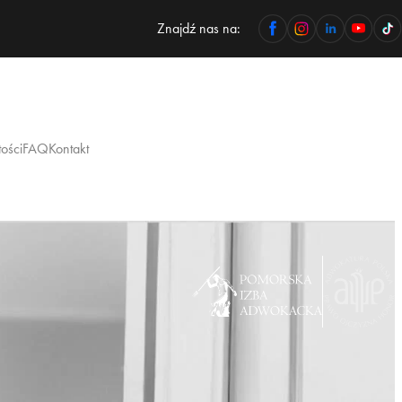
Znajdź nas na:
ości
FAQ
Kontakt