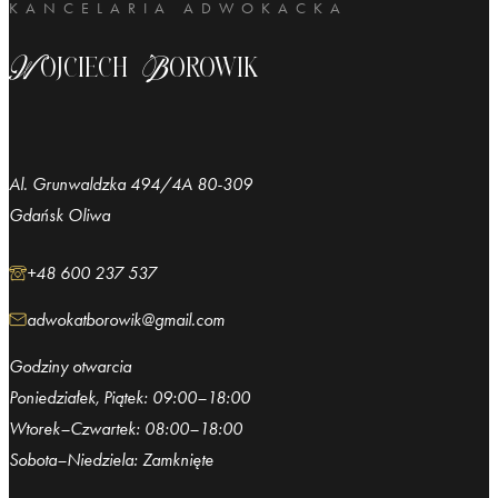
KANCELARIA ADWOKACKA
Wojciech Borowik
Al. Grunwaldzka 494/4A 80-309
Gdańsk Oliwa
+48 600 237 537
adwokatborowik@gmail.com
Godziny otwarcia
Poniedziałek, Piątek: 09:00–18:00
Wtorek–Czwartek: 08:00–18:00
Sobota–Niedziela: Zamknięte