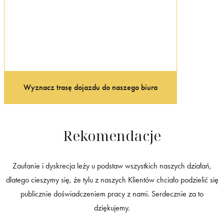
Wyznacz trasę dojazdu do naszego biura
Rekomendacje
Zaufanie i dyskrecja leży u podstaw wszystkich naszych działań,
dlatego cieszymy się, że tylu z naszych Klientów chciało podzielić się
publicznie doświadczeniem pracy z nami. Serdecznie za to
dziękujemy.