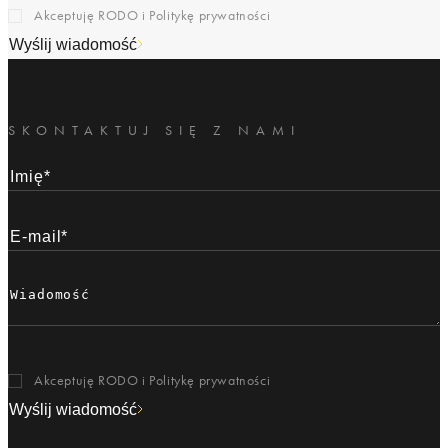
Akceptuję RODO i
Politykę prywatności
Wyślij wiadomość
SKONTAKTUJ SIĘ Z NAMI
Akceptuję RODO i
Politykę prywatności
Wyślij wiadomość