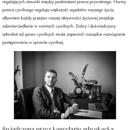
regulujących stosunki między podmiotami prawa prywatnego. Normy
prawa cywilnego regulują większość aspektów naszego życia,
albowiem każdy przejaw naszej aktywności życiowej znajduje
odzwierciedlenie w normach cywilnych. Dobry i doświadczony
adwokat od spraw cywilnych może zapewnić rozsądne rozwiązanie
postępowania w sprawie cywilnej.
Świadczona przez kancelarię adwokacką