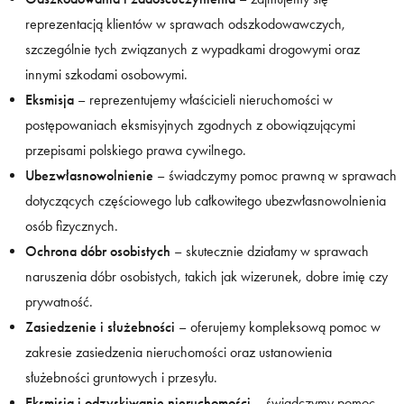
reprezentacją klientów w sprawach odszkodowawczych,
szczególnie tych związanych z wypadkami drogowymi oraz
innymi szkodami osobowymi.
Eksmisja
– reprezentujemy właścicieli nieruchomości w
postępowaniach eksmisyjnych zgodnych z obowiązującymi
przepisami polskiego prawa cywilnego.
Ubezwłasnowolnienie
– świadczymy pomoc prawną w sprawach
dotyczących częściowego lub całkowitego ubezwłasnowolnienia
osób fizycznych.
Ochrona dóbr osobistych
– skutecznie działamy w sprawach
naruszenia dóbr osobistych, takich jak wizerunek, dobre imię czy
prywatność.
Zasiedzenie i służebności
– oferujemy kompleksową pomoc w
zakresie zasiedzenia nieruchomości oraz ustanowienia
służebności gruntowych i przesyłu.
Eksmisja i odzyskiwanie nieruchomości
– świadczymy pomoc