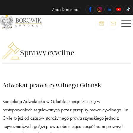
Znajdź nas na:
ADWOKAT
Wojciech
Borowik
Sprawy cywilne
Adwokat prawa cywilnego Gdańsk
Kancelaria Adwokacka w Gdańsku specjalizuje się w
postępowaniach regulowanych przez przepisy prawa cywilnego. Ius
Civile to już od czasów starożytnego prawa rzymskiego jedna z
najważniejszych gałęzi prawa, obejmująca zespół norm prawnych