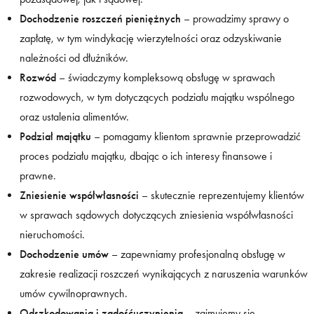
Dochodzenie roszczeń pieniężnych
– prowadzimy sprawy o
zapłatę, w tym windykację wierzytelności oraz odzyskiwanie
należności od dłużników.
Rozwód
– świadczymy kompleksową obsługę w sprawach
rozwodowych, w tym dotyczących podziału majątku wspólnego
oraz ustalenia alimentów.
Podział majątku
– pomagamy klientom sprawnie przeprowadzić
proces podziału majątku, dbając o ich interesy finansowe i
prawne.
Zniesienie współwłasności
– skutecznie reprezentujemy klientów
w sprawach sądowych dotyczących zniesienia współwłasności
nieruchomości.
Dochodzenie umów
– zapewniamy profesjonalną obsługę w
zakresie realizacji roszczeń wynikających z naruszenia warunków
umów cywilnoprawnych.
Odszkodowania i zadośćuczynienia
– zajmujemy się