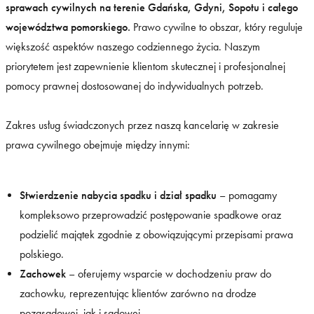
sprawach cywilnych na terenie Gdańska, Gdyni, Sopotu i całego
województwa pomorskiego.
Prawo cywilne to obszar, który reguluje
większość aspektów naszego codziennego życia. Naszym
priorytetem jest zapewnienie klientom skutecznej i profesjonalnej
pomocy prawnej dostosowanej do indywidualnych potrzeb.
Zakres usług świadczonych przez naszą kancelarię w zakresie
prawa cywilnego obejmuje między innymi:
Stwierdzenie nabycia spadku i dział spadku
– pomagamy
kompleksowo przeprowadzić postępowanie spadkowe oraz
podzielić majątek zgodnie z obowiązującymi przepisami prawa
polskiego.
Zachowek
– oferujemy wsparcie w dochodzeniu praw do
zachowku, reprezentując klientów zarówno na drodze
pozasądowej, jak i sądowej.