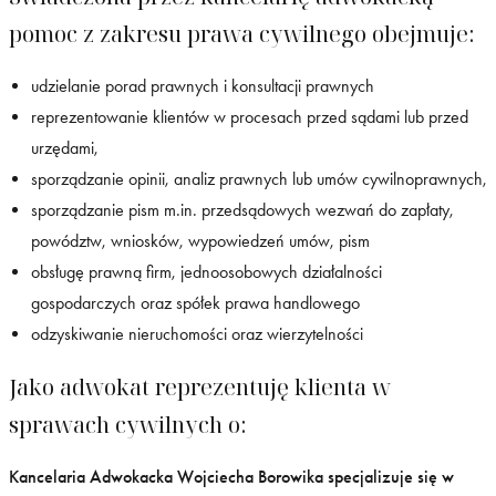
pomoc z zakresu prawa cywilnego obejmuje:
udzielanie porad prawnych i konsultacji prawnych
reprezentowanie klientów w procesach przed sądami lub przed
urzędami,
sporządzanie opinii, analiz prawnych lub umów cywilnoprawnych,
sporządzanie pism m.in. przedsądowych wezwań do zapłaty,
powództw, wniosków, wypowiedzeń umów, pism
obsługę prawną firm, jednoosobowych działalności
gospodarczych oraz spółek prawa handlowego
odzyskiwanie nieruchomości oraz wierzytelności
Jako adwokat reprezentuję klienta w
sprawach cywilnych o:
Kancelaria Adwokacka Wojciecha Borowika specjalizuje się w