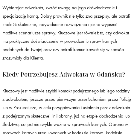
Wybierając adwokata, zwróć uwagę na jego doświadczenie i
specjalizację karną. Dobry prawnik nie tylko zna przepisy, ale potrafi
znaleźć skuteczne, indywidualne rozwiązania i jasno wyjaśnić
możliwe scenariusze sprawy. Kluczowe jest również to, czy adwokat
ma praktyczne doświadczenie w prowadzeniu spraw karnych
podobnych do Twojej oraz czy potrafi komunikować się w sposób
zrozumiały dla Klienta.
Kiedy Potrzebujesz Adwokata w Gdańsku?
Kluczowy jest możliwie szybki kontakt podejrzanego lub jego rodziny
z adwokatem, jeszcze przed pierwszym przesłuchaniem przez Policję
lub w Prokuraturze, w celu przygotowania i ustalenia przez adwokata
z podejrzanym skutecznej linii obrony, już na etapie dochodzenia lub
śledztwa, co jest niezwykle ważne w sprawach karnych. Obrona w
sprawach karnych uregulowanych w kodeksie karnym, kodeksie