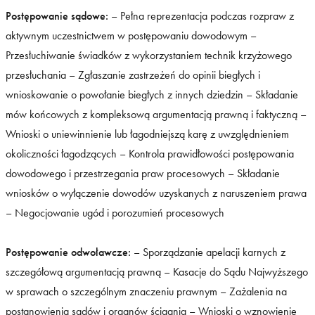
Postępowanie sądowe:
– Pełna reprezentacja podczas rozpraw z
aktywnym uczestnictwem w postępowaniu dowodowym –
Przesłuchiwanie świadków z wykorzystaniem technik krzyżowego
przesłuchania – Zgłaszanie zastrzeżeń do opinii biegłych i
wnioskowanie o powołanie biegłych z innych dziedzin – Składanie
mów końcowych z kompleksową argumentacją prawną i faktyczną –
Wnioski o uniewinnienie lub łagodniejszą karę z uwzględnieniem
okoliczności łagodzących – Kontrola prawidłowości postępowania
dowodowego i przestrzegania praw procesowych – Składanie
wniosków o wyłączenie dowodów uzyskanych z naruszeniem prawa
– Negocjowanie ugód i porozumień procesowych
Postępowanie odwoławcze:
– Sporządzanie apelacji karnych z
szczegółową argumentacją prawną – Kasacje do Sądu Najwyższego
w sprawach o szczególnym znaczeniu prawnym – Zażalenia na
postanowienia sądów i organów ścigania – Wnioski o wznowienie