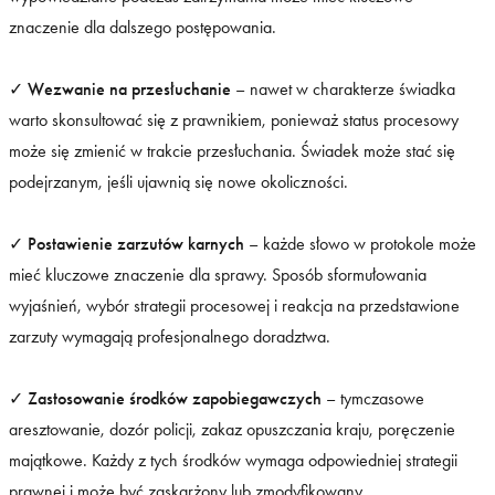
znaczenie dla dalszego postępowania.
✓
Wezwanie na przesłuchanie
– nawet w charakterze świadka
warto skonsultować się z prawnikiem, ponieważ status procesowy
może się zmienić w trakcie przesłuchania. Świadek może stać się
podejrzanym, jeśli ujawnią się nowe okoliczności.
✓
Postawienie zarzutów karnych
– każde słowo w protokole może
mieć kluczowe znaczenie dla sprawy. Sposób sformułowania
wyjaśnień, wybór strategii procesowej i reakcja na przedstawione
zarzuty wymagają profesjonalnego doradztwa.
✓
Zastosowanie środków zapobiegawczych
– tymczasowe
aresztowanie, dozór policji, zakaz opuszczania kraju, poręczenie
majątkowe. Każdy z tych środków wymaga odpowiedniej strategii
prawnej i może być zaskarżony lub zmodyfikowany.