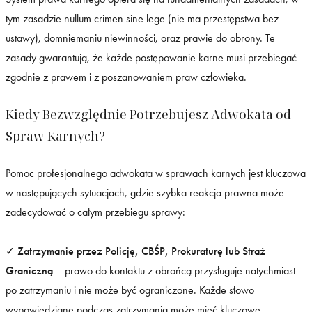
tym zasadzie nullum crimen sine lege (nie ma przestępstwa bez
ustawy), domniemaniu niewinności, oraz prawie do obrony. Te
zasady gwarantują, że każde postępowanie karne musi przebiegać
zgodnie z prawem i z poszanowaniem praw człowieka.
Kiedy Bezwzględnie Potrzebujesz Adwokata od
Spraw Karnych?
Pomoc profesjonalnego adwokata w sprawach karnych jest kluczowa
w następujących sytuacjach, gdzie szybka reakcja prawna może
zadecydować o całym przebiegu sprawy:
✓
Zatrzymanie przez Policję, CBŚP, Prokuraturę lub Straż
Graniczną
– prawo do kontaktu z obrońcą przysługuje natychmiast
po zatrzymaniu i nie może być ograniczone. Każde słowo
wypowiedziane podczas zatrzymania może mieć kluczowe