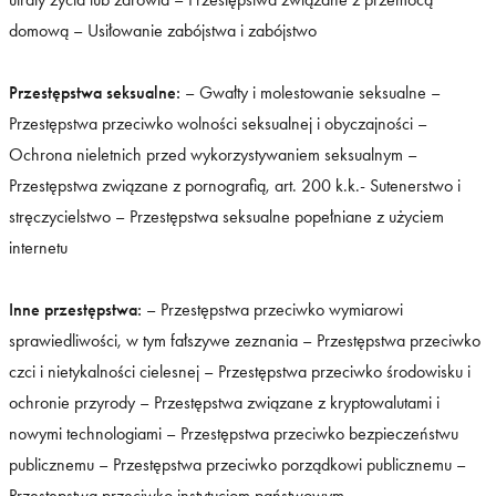
domową – Usiłowanie zabójstwa i zabójstwo
Przestępstwa seksualne:
– Gwałty i molestowanie seksualne –
Przestępstwa przeciwko wolności seksualnej i obyczajności –
Ochrona nieletnich przed wykorzystywaniem seksualnym –
Przestępstwa związane z pornografią, art. 200 k.k.- Sutenerstwo i
stręczycielstwo – Przestępstwa seksualne popełniane z użyciem
internetu
Inne przestępstwa:
– Przestępstwa przeciwko wymiarowi
sprawiedliwości, w tym fałszywe zeznania – Przestępstwa przeciwko
czci i nietykalności cielesnej – Przestępstwa przeciwko środowisku i
ochronie przyrody – Przestępstwa związane z kryptowalutami i
nowymi technologiami – Przestępstwa przeciwko bezpieczeństwu
publicznemu – Przestępstwa przeciwko porządkowi publicznemu –
Przestępstwa przeciwko instytucjom państwowym