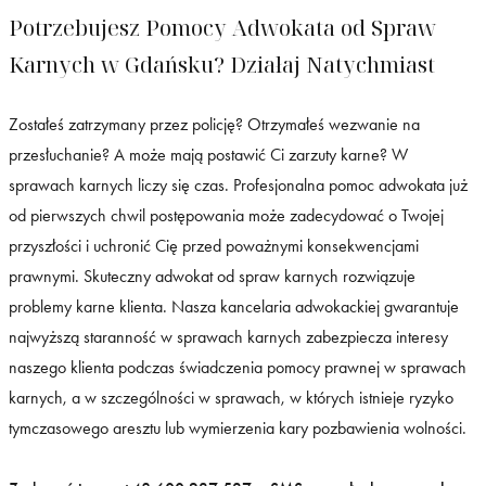
Potrzebujesz Pomocy Adwokata od Spraw
Karnych w Gdańsku? Działaj Natychmiast
Zostałeś zatrzymany przez policję? Otrzymałeś wezwanie na
przesłuchanie? A może mają postawić Ci zarzuty karne? W
sprawach karnych liczy się czas. Profesjonalna pomoc adwokata już
od pierwszych chwil postępowania może zadecydować o Twojej
przyszłości i uchronić Cię przed poważnymi konsekwencjami
prawnymi. Skuteczny adwokat od spraw karnych rozwiązuje
problemy karne klienta. Nasza kancelaria adwokackiej gwarantuje
najwyższą staranność w sprawach karnych zabezpiecza interesy
naszego klienta podczas świadczenia pomocy prawnej w sprawach
karnych, a w szczególności w sprawach, w których istnieje ryzyko
tymczasowego aresztu lub wymierzenia kary pozbawienia wolności.