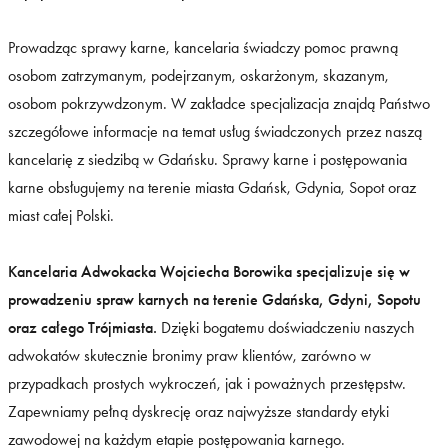
Prowadząc sprawy karne, kancelaria świadczy pomoc prawną
osobom zatrzymanym, podejrzanym, oskarżonym, skazanym,
osobom pokrzywdzonym. W zakładce
specjalizacja
znajdą Państwo
szczegółowe informacje na temat usług świadczonych przez naszą
kancelarię z siedzibą w Gdańsku. Sprawy karne i postępowania
karne obsługujemy na terenie miasta Gdańsk, Gdynia, Sopot oraz
miast całej Polski.
Kancelaria Adwokacka Wojciecha Borowika specjalizuje się w
prowadzeniu spraw karnych na terenie Gdańska, Gdyni, Sopotu
oraz całego Trójmiasta.
Dzięki bogatemu doświadczeniu naszych
adwokatów skutecznie bronimy praw klientów, zarówno w
przypadkach prostych wykroczeń, jak i poważnych przestępstw.
Zapewniamy pełną dyskrecję oraz najwyższe standardy etyki
zawodowej na każdym etapie postępowania karnego.