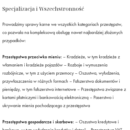
Specjalizacja i Wszechstronność
Prowadzimy sprawy karne we wszystkich kategoriach przestępstw,
co pozwala na kompleksową obsługę nawet najbardziej złożonych
przypadków:
Przestępstwa przeciwko mieniu:
– Kradzieże, w tym kradzieże z
włamaniem i kradzieże pojazdów – Rozboje i wymuszenia
rozbójnicze, w tym z użyciem przemocy – Oszustwa, wyłudzenia,
przywłaszczenia w różnych formach – Fałszerstwa dokumentów i
pieniędzy, w tym fałszerstwa internetowe – Przestępstwa związane z
kartami płatniczymi i bankowością elektroniczną – Paserstwo i
ukrywanie mienia pochodzącego z przestępstwa
Przestępstwa gospodarcze i skarbowe:
– Oszustwa kredytowe i
bankowe, w tym wyłudzenia kredytów i dotacji – Przestępstwa VAT-