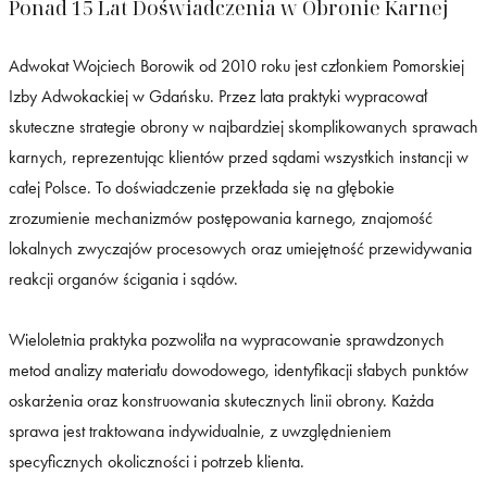
Ponad 15 Lat Doświadczenia w Obronie Karnej
Adwokat Wojciech Borowik od 2010 roku jest członkiem Pomorskiej
Izby Adwokackiej w Gdańsku. Przez lata praktyki wypracował
skuteczne strategie obrony w najbardziej skomplikowanych sprawach
karnych, reprezentując klientów przed sądami wszystkich instancji w
całej Polsce. To doświadczenie przekłada się na głębokie
zrozumienie mechanizmów postępowania karnego, znajomość
lokalnych zwyczajów procesowych oraz umiejętność przewidywania
reakcji organów ścigania i sądów.
Wieloletnia praktyka pozwoliła na wypracowanie sprawdzonych
metod analizy materiału dowodowego, identyfikacji słabych punktów
oskarżenia oraz konstruowania skutecznych linii obrony. Każda
sprawa jest traktowana indywidualnie, z uwzględnieniem
specyficznych okoliczności i potrzeb klienta.