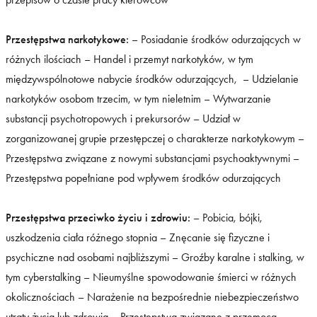
Przestępstwa narkotykowe:
– Posiadanie środków odurzających w
różnych ilościach – Handel i przemyt narkotyków, w tym
międzywspólnotowe nabycie środków odurzających, – Udzielanie
narkotyków osobom trzecim, w tym nieletnim – Wytwarzanie
substancji psychotropowych i prekursorów – Udział w
zorganizowanej grupie przestępczej o charakterze narkotykowym –
Przestępstwa związane z nowymi substancjami psychoaktywnymi –
Przestępstwa popełniane pod wpływem środków odurzających
Przestępstwa przeciwko życiu i zdrowiu:
– Pobicia, bójki,
uszkodzenia ciała różnego stopnia – Znęcanie się fizyczne i
psychiczne nad osobami najbliższymi – Groźby karalne i stalking, w
tym cyberstalking – Nieumyślne spowodowanie śmierci w różnych
okolicznościach – Narażenie na bezpośrednie niebezpieczeństwo
utraty życia lub zdrowia – Przestępstwa związane z przemocą