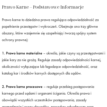
Prawo Karne – Podstawowe Informacje
Prawo karne to dziedzina prawa regulująca odpowiedzialność za
popełnienie przestępstw i wykroczeń. Obejmuje ono trzy główne
obszary, które wzajemnie się uzupełniają i tworzą spójny system
ochrony prawnej:
1. Prawo karne materialne
– określa, jakie czyny są przestępstwami i
jakie kary za nie grożą. Reguluje zasady odpowiedzialności karnej,
okoliczności wyłączające lub łagodzące odpowiedzialność, oraz
katalog kar i środków karnych dostępnych dla sądów.
2. Prawo karne procesowe
– reguluje przebieg postępowania
karnego przed sądami i organami ścigania. Określa prawa i
obowiązki wszystkich uczestników postępowania, zasady
gromadzenia i oceny dowodów, procedury odwoławcze oraz