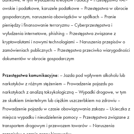
owskie i podatkowe, karuzele podatkowe – Przestępstwa w obrocie
gospodarczym, naruszenia obowiązków w spółkach – Pranie
pieniędzy i finansowanie terroryzmu – Cyberprzestępstwa i
wyłudzenia internetowe, phishing – Przestępstwa związane z
kryptowalutami i nowymi technologiami – Naruszenia przepisów o
zamówieniach publicznych – Przestępstwa przeciwko wiarygodności
dokumentów w obrocie gospodarczym
Przestępstwa komunikacyjne:
– Jazda pod wpływem alkoholu lub
narkotyków z różnym stężeniem – Prowadzenie pojazdu po
narkotykach z analizą toksykologiczną – Wypadki drogowe, w tym
ze skutkiem śmiertelnym lub ciężkim uszczerbkiem na zdrowiu –
Prowadzenie pojazdu w czasie obowiązywania zakazu – Ucieczka z
miejsca wypadku i nieudzielenie pomocy – Przestępstwa związane z
transportem drogowym i przewozem towarów – Naruszenia
przepisów o czasie pracy kierowców