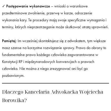
✓
Postępowanie wykonawcze
– wnioski o warunkowe
przedterminowe zwolnienie, przerwę w karze, odroczenie
wykonania kary. Te procedury mają swoje specyficzne wymagania i
terminy, których nieprzestrzeganie może skutkować utratą uprawnień.
Pamiętaj:
Im wcześniej skontaktujesz się z adwokatem, tym większe
masz szanse na korzystne rozwiązanie sprawy. Prawo do obrony to
fundamentalne prawo każdego człowieka zagwarantowane w
Konstytucji RP i międzynarodowych konwencjach o prawach
człowieka. Nie można z niego zrezygnować ani być go
pozbawionym.
Dlaczego Kancelaria Adwokacka Wojciecha
Borowika?