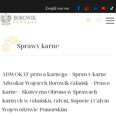
Znajdź nas na:
ADWOKAT
Wojciech
Borowik
Sprawy karne
ADWOKAT prawa karnego – Sprawy karne
Adwokat Wojciech Borowik Gdańsk – Prawo
Karne – Skuteczna Obrona w Sprawach
Karnych w Gdańsku, Gdyni, Sopocie i Całym
Województwie Pomorskim