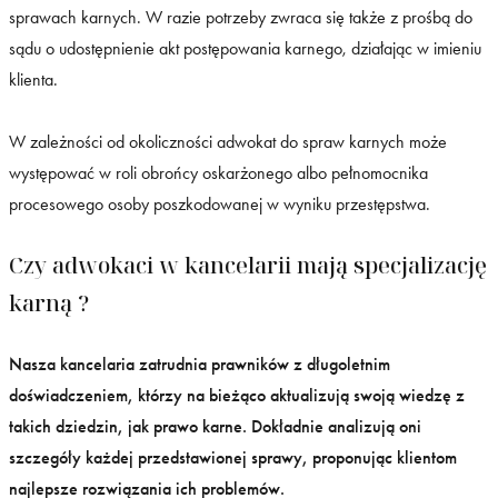
sprawach karnych. W razie potrzeby zwraca się także z prośbą do
sądu o udostępnienie akt postępowania karnego, działając w imieniu
klienta.
W zależności od okoliczności adwokat do spraw karnych może
występować w roli obrońcy oskarżonego albo pełnomocnika
procesowego osoby poszkodowanej w wyniku przestępstwa.
Czy adwokaci w kancelarii mają specjalizację
karną ?
Nasza kancelaria zatrudnia prawników z długoletnim
doświadczeniem, którzy na bieżąco aktualizują swoją wiedzę z
takich dziedzin, jak prawo karne. Dokładnie analizują oni
szczegóły każdej przedstawionej sprawy, proponując klientom
najlepsze rozwiązania ich problemów.