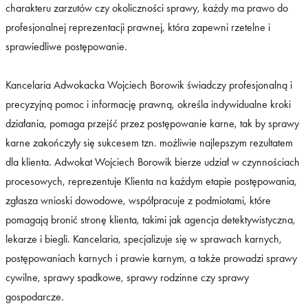
charakteru zarzutów czy okoliczności sprawy, każdy ma prawo do
profesjonalnej reprezentacji prawnej, która zapewni rzetelne i
sprawiedliwe postępowanie.
Kancelaria Adwokacka Wojciech Borowik świadczy profesjonalną i
precyzyjną pomoc i informację prawną, określa indywidualne kroki
działania, pomaga przejść przez postępowanie karne, tak by sprawy
karne zakończyły się sukcesem tzn. możliwie najlepszym rezultatem
dla klienta. Adwokat Wojciech Borowik bierze udział w czynnościach
procesowych, reprezentuje Klienta na każdym etapie postępowania,
zgłasza wnioski dowodowe, współpracuje z podmiotami, które
pomagają bronić stronę klienta, takimi jak agencja detektywistyczna,
lekarze i biegli. Kancelaria, specjalizuje się w sprawach karnych,
postępowaniach karnych i prawie karnym, a także prowadzi
sprawy
cywilne
,
sprawy spadkowe
, sprawy rodzinne czy sprawy
gospodarcze.