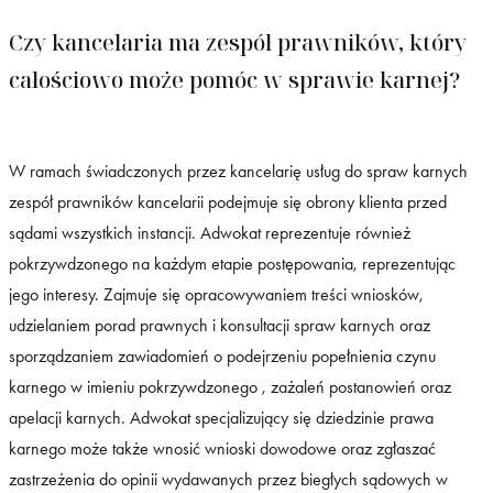
Czy kancelaria ma zespół prawników, który
całościowo może pomóc w sprawie karnej?
W ramach świadczonych przez kancelarię usług do spraw karnych
zespół prawników kancelarii podejmuje się obrony klienta przed
sądami wszystkich instancji. Adwokat reprezentuje również
pokrzywdzonego na każdym etapie postępowania, reprezentując
jego interesy. Zajmuje się opracowywaniem treści wniosków,
udzielaniem porad prawnych i konsultacji spraw karnych oraz
sporządzaniem zawiadomień o podejrzeniu popełnienia czynu
karnego w imieniu pokrzywdzonego , zażaleń postanowień oraz
apelacji karnych. Adwokat specjalizujący się dziedzinie prawa
karnego może także wnosić wnioski dowodowe oraz zgłaszać
zastrzeżenia do opinii wydawanych przez biegłych sądowych w