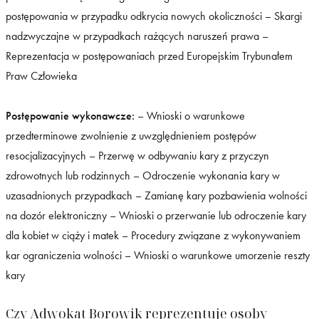
postępowania w przypadku odkrycia nowych okoliczności – Skargi
nadzwyczajne w przypadkach rażących naruszeń prawa –
Reprezentacja w postępowaniach przed Europejskim Trybunałem
Praw Człowieka
Postępowanie wykonawcze:
– Wnioski o warunkowe
przedterminowe zwolnienie z uwzględnieniem postępów
resocjalizacyjnych – Przerwę w odbywaniu kary z przyczyn
zdrowotnych lub rodzinnych – Odroczenie wykonania kary w
uzasadnionych przypadkach – Zamianę kary pozbawienia wolności
na dozór elektroniczny – Wnioski o przerwanie lub odroczenie kary
dla kobiet w ciąży i matek – Procedury związane z wykonywaniem
kar ograniczenia wolności – Wnioski o warunkowe umorzenie reszty
kary
Czy Adwokat Borowik reprezentuje osoby