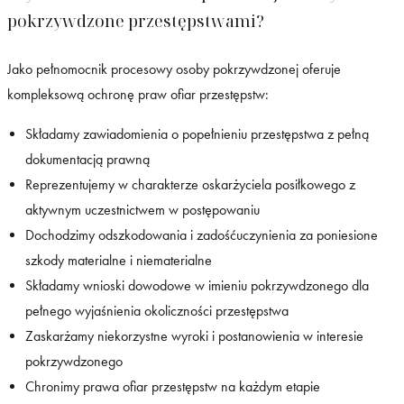
pokrzywdzone przestępstwami?
Jako pełnomocnik procesowy osoby pokrzywdzonej oferuje
kompleksową ochronę praw ofiar przestępstw:
Składamy zawiadomienia o popełnieniu przestępstwa z pełną
dokumentacją prawną
Reprezentujemy w charakterze oskarżyciela posiłkowego z
aktywnym uczestnictwem w postępowaniu
Dochodzimy odszkodowania i zadośćuczynienia za poniesione
szkody materialne i niematerialne
Składamy wnioski dowodowe w imieniu pokrzywdzonego dla
pełnego wyjaśnienia okoliczności przestępstwa
Zaskarżamy niekorzystne wyroki i postanowienia w interesie
pokrzywdzonego
Chronimy prawa ofiar przestępstw na każdym etapie