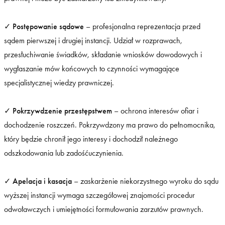
✓
Postępowanie sądowe
– profesjonalna reprezentacja przed
sądem pierwszej i drugiej instancji. Udział w rozprawach,
przesłuchiwanie świadków, składanie wniosków dowodowych i
wygłaszanie mów końcowych to czynności wymagające
specjalistycznej wiedzy prawniczej.
✓
Pokrzywdzenie przestępstwem
– ochrona interesów ofiar i
dochodzenie roszczeń. Pokrzywdzony ma prawo do pełnomocnika,
który będzie chronił jego interesy i dochodził należnego
odszkodowania lub zadośćuczynienia.
✓
Apelacja i kasacja
– zaskarżenie niekorzystnego wyroku do sądu
wyższej instancji wymaga szczegółowej znajomości procedur
odwoławczych i umiejętności formułowania zarzutów prawnych.