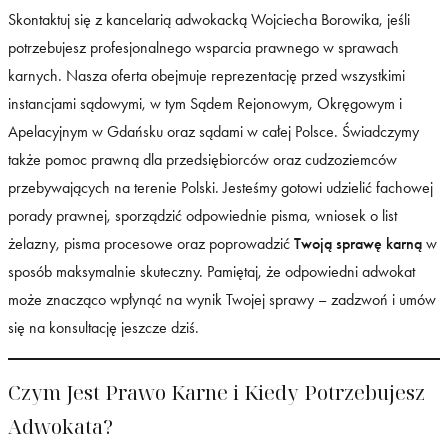
Skontaktuj się z kancelarią adwokacką Wojciecha Borowika, jeśli
potrzebujesz profesjonalnego wsparcia prawnego w sprawach
karnych. Nasza oferta obejmuje reprezentację przed wszystkimi
instancjami sądowymi, w tym Sądem Rejonowym, Okręgowym i
Apelacyjnym w Gdańsku oraz sądami w całej Polsce. Świadczymy
także pomoc prawną dla przedsiębiorców oraz cudzoziemców
przebywających na terenie Polski. Jesteśmy gotowi udzielić fachowej
porady prawnej, sporządzić odpowiednie pisma, wniosek o list
żelazny, pisma procesowe oraz poprowadzić
Twoją sprawę karną
w
sposób maksymalnie skuteczny. Pamiętaj, że odpowiedni adwokat
może znacząco wpłynąć na wynik Twojej sprawy – zadzwoń i umów
się na konsultację jeszcze dziś.
Czym Jest Prawo Karne i Kiedy Potrzebujesz
Adwokata?