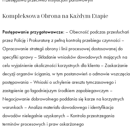
Kompleksowa Obrona na Każdym Etapie
Postępowanie przygotowawcze:
– Obecność podczas przesłuchań
przez Policję i Prokuraturę z pełną kontrolą przebiegu czynności –
Opracowanie strategii obrony i linii procesowej dostosowanej do
specyfiki sprawy – Składanie wniosków dowodowych mających na
celu wyjaśnienie okoliczności korzystnych dla klienta – Zaskarżanie
decyzji organów ścigania, w tym postanowień o odmowie wszczęcia
postępowania – Wnioski o uchylenie aresztu tymczasowego i
zastąpienie go łagodniejszym środkiem zapobiegawczym –
Negocjowanie dobrowolnego poddania się karze na korzystnych
warunkach – Analiza materiału dowodowego i identyfikacja
dowodów nielegalnie uzyskanych – Kontrola przestrzegania
terminów procesowych i praw oskarżonego