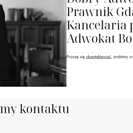
Prawnik Gd
Kancelaria 
Adwokat Bo
Proszę się
skontaktować
, zrobimy w
rmy kontaktu