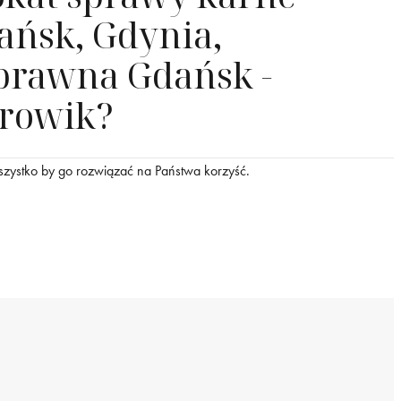
ańsk, Gdynia,
prawna Gdańsk -
rowik?
szystko by go rozwiązać na Państwa korzyść.