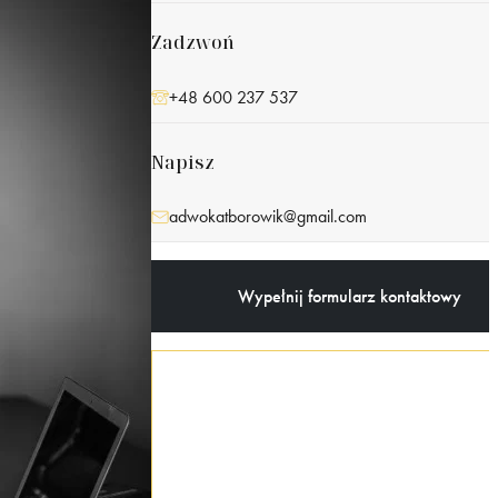
Zadzwoń
+48 600 237 537
Napisz
adwokatborowik@gmail.com
Wypełnij formularz kontaktowy