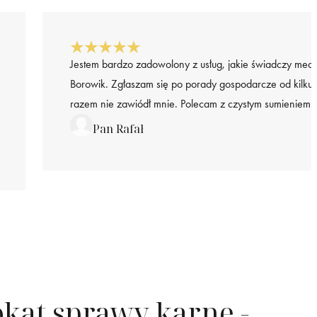
Jestem bardzo zadowolony z usług, jakie świadczy mec
Borowik. Zgłaszam się po porady gospodarcze od kilku l
razem nie zawiódł mnie. Polecam z czystym sumieniem.
Pan Rafał
kat sprawy karne -