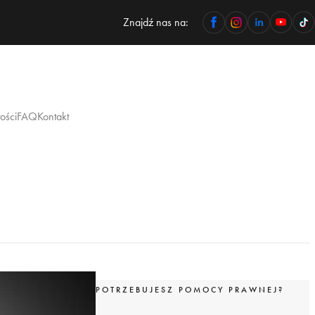
Znajdź nas na:
ości
FAQ
Kontakt
POTRZEBUJESZ POMOCY PRAWNEJ?