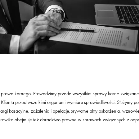
 prawa karnego. Prowadzimy przede wszystkim
sprawy karne
związane 
Klienta przed wszelkimi organami wymiaru sprawiedliwości. Służymy p
rgi kasacyjne, zażalenia i apelacje,prywatne akty oskarżenia, wznowi
rowika obejmuje też doradztwo prawne w sprawach związanych z odpo