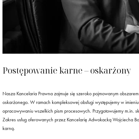
Postępowanie karne – oskarżony
Nasza
Kancelaria Prawna
zajmuje się szeroko pojmowanym obszarem
oskarżonego. W ramach kompleksowej obsługi występujemy w imieniu 
opracowywaniu wszelkich pism procesowych. Przygotowujemy m.in. ska
Zakres usług oferowanych przez Kancelarię Adwokacką Wojciecha Bo
karną.