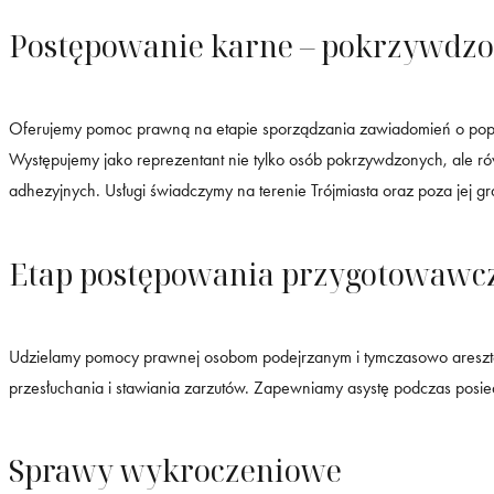
Postępowanie karne – pokrzywdz
Oferujemy pomoc prawną na etapie sporządzania zawiadomień o popełn
Występujemy jako reprezentant nie tylko osób pokrzywdzonych, ale r
adhezyjnych. Usługi świadczymy na terenie Trójmiasta oraz poza jej gr
Etap postępowania przygotowawc
Udzielamy pomocy prawnej osobom podejrzanym i tymczasowo aresz
przesłuchania i stawiania zarzutów. Zapewniamy asystę podczas posi
Sprawy wykroczeniowe