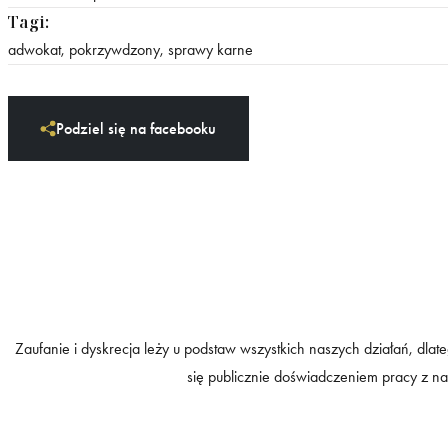
Tagi:
adwokat
,
pokrzywdzony
,
sprawy karne
Podziel się na facebooku
Zaufanie i dyskrecja leży u podstaw wszystkich naszych działań, dlate
się publicznie doświadczeniem pracy z na