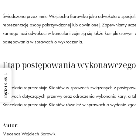
Świadczona przez mnie Wojciecha Borowika jako adwokata o specjali
reprezentację osoby pokrzywdzonej lub obwinionej. Zapewniamy uc
karnego nasi adwokaci w kancelarii zajmują się także kompleksowy
postępowania w sprawach o wykroczenia.
Etap postępowania wykonawczego
→
SPIS TREŚCI
Kancelaria reprezentuje Klientów w sprawach związanych z postępo
sprawach dotyczących przerwy oraz odroczenia wykonania kary, a ta
Kancelaria reprezentuje Klientów również w sprawach o wydanie zgo
Autor:
Mecenas Wojciech Borowik