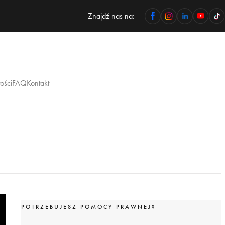
Znajdź nas na:
ości
FAQ
Kontakt
POTRZEBUJESZ POMOCY PRAWNEJ?