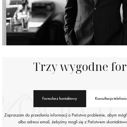
Trzy wygodne fo
Formularz kontaktowy
Konsultacja telefoni
Zapraszam do przesłania informacji o Państwa problemie, abym mógł
albo adresu email, żebyśmy mogli się z Państwem skontaktować