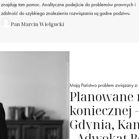
znajduję tam pomoc. Analityczne podejście do problemów prawnych i
zdolność do szybkiego znalezienia rozwiązania są godne podziwu.
Pan Marcin Wielgucki
Mają Państwo problem związany z:
Planowane 
koniecznej 
Gdynia, Ka
- Adwokat 