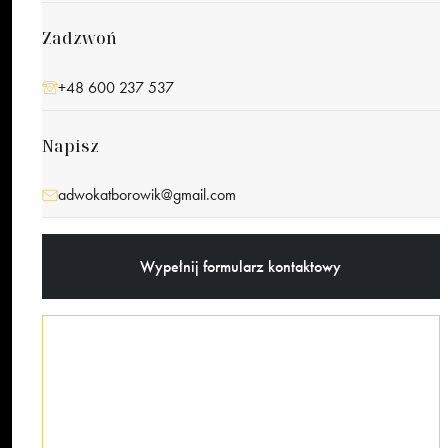
Zadzwoń
+48 600 237 537
Napisz
adwokatborowik@gmail.com
Wypełnij formularz kontaktowy