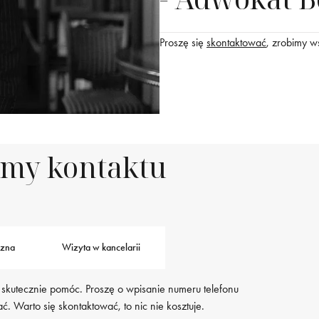
Proszę się
skontaktować
, zrobimy w
rmy kontaktu
czna
Wizyta w kancelarii
 skutecznie pomóc. Proszę o wpisanie numeru telefonu
. Warto się skontaktować, to nic nie kosztuje.