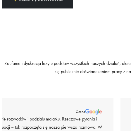
Zaufanie i dyskrecja leży u podstaw wszystkich naszych działań, dlate
się publicznie doświadczeniem pracy z na
Ocena
wie rozwodów i podziału majątku. Rzeczowe pytania i
ytuacji – tak rozpoczęła się nasza pierwsza rozmowa. W