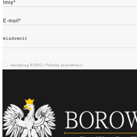
Akceptuję RODO i
Politykę prywatności