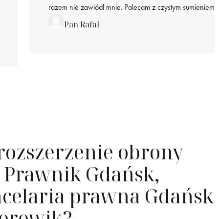
razem nie zawiódł mnie. Polecam z czystym sumieniem.
Pan Rafał
rozszerzenie obrony
- Prawnik Gdańsk,
ncelaria prawna Gdańsk
Borowik?