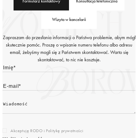
Formularz kontaktowy
Konsultacja telefoniczna
Wizyta w kancelarii
Zapraszam do przesłania informacji o Państwa problemie, abym mógł
skutecznie pomóc. Proszę o wpisanie numeru telefonu albo adresu
email, żebyśmy mogli się z Państwem skontaktować. Warto się
skontaktować, to nic nie kosztuje.
Akceptuję RODO i
Politykę prywatności