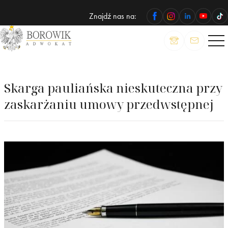
Znajdź nas na:
ADWOKAT
Wojciech
Borowik
Skarga pauliańska nieskuteczna przy
zaskarżaniu umowy przedwstępnej