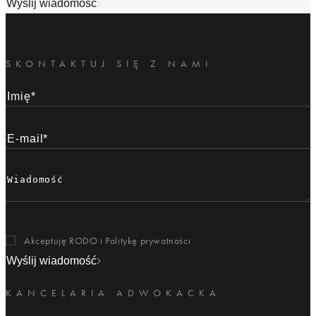
Wyślij wiadomość
SKONTAKTUJ SIĘ Z NAMI
Akceptuję RODO i
Politykę prywatności
Wyślij wiadomość
KANCELARIA ADWOKACKA