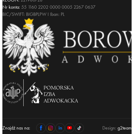
Nr konta:
55 1160 2202 0000 0005 2267 0637
BIC/SWIFT: BIGBPLPW I Iban: PL
Znajdź nas na:
Design:
g2team