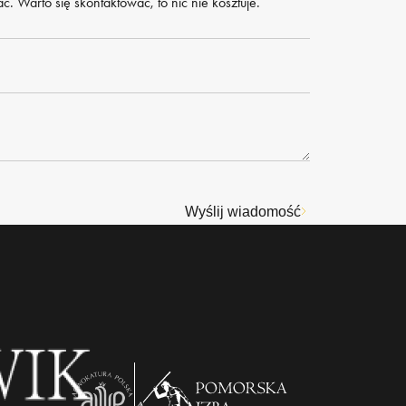
. Warto się skontaktować, to nic nie kosztuje.
Wyślij wiadomość