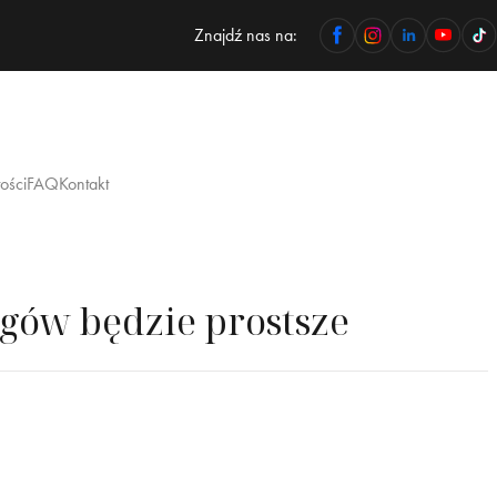
Znajdź nas na:
ości
FAQ
Kontakt
gów będzie prostsze