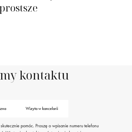
prostsze
rmy kontaktu
czna
Wizyta w kancelarii
 skutecznie pomóc. Proszę o wpisanie numeru telefonu