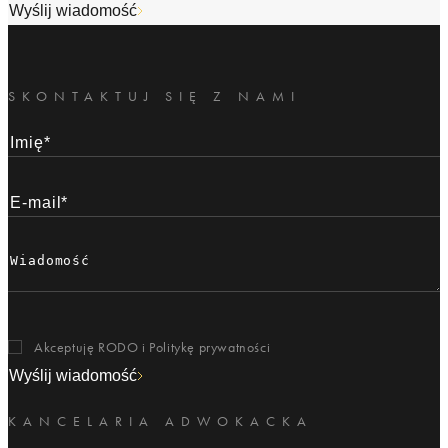
Wyślij wiadomość
SKONTAKTUJ SIĘ Z NAMI
Akceptuję RODO i
Politykę prywatności
Wyślij wiadomość
KANCELARIA ADWOKACKA