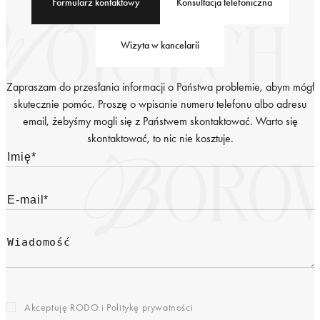
Formularz kontaktowy
Konsultacja telefoniczna
Wizyta w kancelarii
Zapraszam do przesłania informacji o Państwa problemie, abym mógł
skutecznie pomóc. Proszę o wpisanie numeru telefonu albo adresu
email, żebyśmy mogli się z Państwem skontaktować. Warto się
skontaktować, to nic nie kosztuje.
Akceptuję RODO i
Politykę prywatności