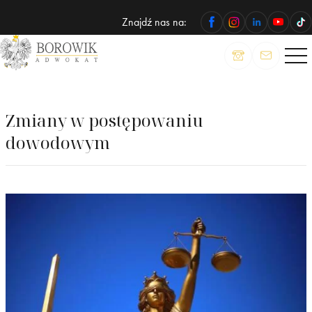
Znajdź nas na:
ADWOKAT
Wojciech
Borowik
Zmiany w postępowaniu
dowodowym