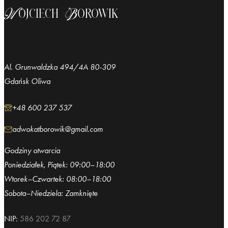
Wojciech Borowik
Al. Grunwaldzka 494/4A 80-309
Gdańsk Oliwa
+48 600 237 537
adwokatborowik@gmail.com
Godziny otwarcia
Poniedziałek, Piątek: 09:00–18:00
Wtorek–Czwartek: 08:00–18:00
Sobota–Niedziela: Zamknięte
NIP:
586 202 72 87