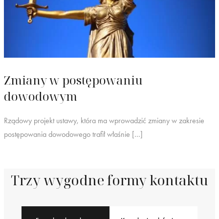
Zmiany w postępowaniu
dowodowym
Rządowy projekt ustawy, która ma wprowadzić zmiany w zakresie
postępowania dowodowego trafił właśnie […]
Trzy wygodne formy kontaktu