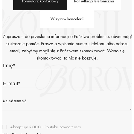
Formularz kontaktowy
Konsultacja telefoniczna
Wizyta w kancelarii
Zapraszam do przesłania informacji o Państwa problemie, abym mógł
skutecznie pomóc. Proszę o wpisanie numeru telefonu albo adresu
email, żebyśmy mogli się z Państwem skontaktować. Warto się
skontaktować, to nic nie kosztuje.
Akceptuję RODO i
Politykę prywatności