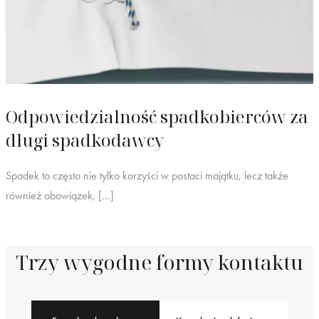
Odpowiedzialność spadkobierców za
długi spadkodawcy
Spadek to często nie tylko korzyści w postaci majątku, lecz także
również obowiązek, […]
Trzy wygodne formy kontaktu