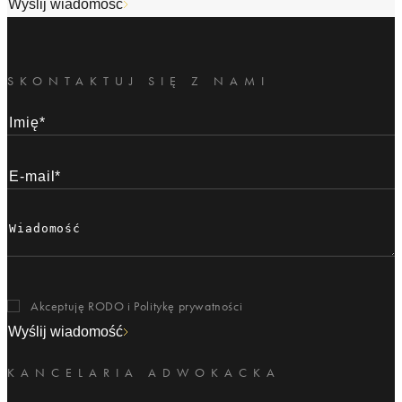
Wyślij wiadomość
SKONTAKTUJ SIĘ Z NAMI
Akceptuję RODO i
Politykę prywatności
Wyślij wiadomość
KANCELARIA ADWOKACKA