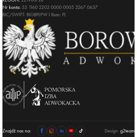
Nr konta:
55 1160 2202 0000 0005 2267 0637
BIC/SWIFT: BIGBPLPW I Iban: PL
Znajdź nas na:
Design:
g2team