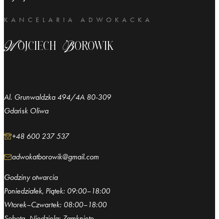
KANCELARIA ADWOKACKA
Wojciech Borowik
Al. Grunwaldzka 494/4A 80-309
Gdańsk Oliwa
+48 600 237 537
adwokatborowik@gmail.com
Godziny otwarcia
Poniedziałek, Piątek: 09:00–18:00
Wtorek–Czwartek: 08:00–18:00
Sobota–Niedziela: Zamknięte