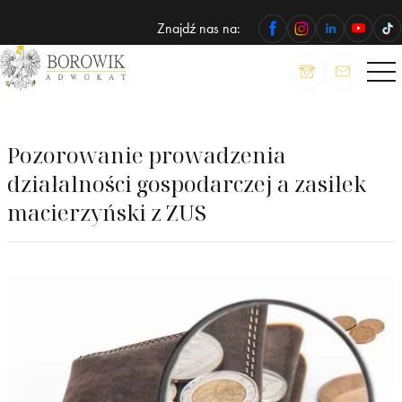
Znajdź nas na:
ADWOKAT
Wojciech
Borowik
Pozorowanie prowadzenia
działalności gospodarczej a zasiłek
macierzyński z ZUS