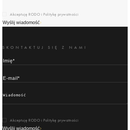
Akceptuję RODO i
Politykę prywatności
Wyślij wiadomość
SKONTAKTUJ SIĘ Z NAMI
Akceptuję RODO i
Politykę prywatności
Wyślij wiadomość