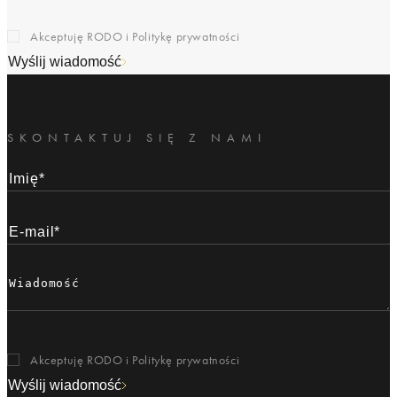
Akceptuję RODO i
Politykę prywatności
Wyślij wiadomość
SKONTAKTUJ SIĘ Z NAMI
Akceptuję RODO i
Politykę prywatności
Wyślij wiadomość