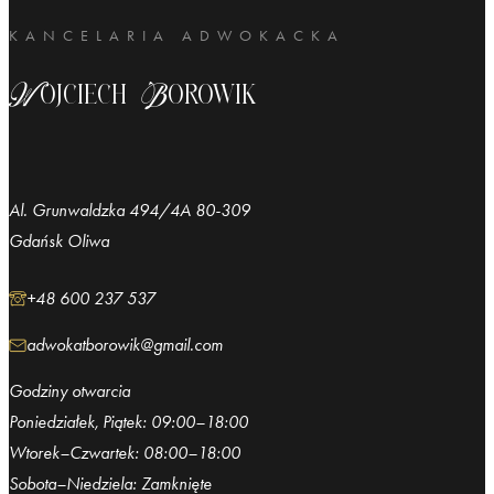
KANCELARIA ADWOKACKA
Wojciech Borowik
Al. Grunwaldzka 494/4A 80-309
Gdańsk Oliwa
+48 600 237 537
adwokatborowik@gmail.com
Godziny otwarcia
Poniedziałek, Piątek: 09:00–18:00
Wtorek–Czwartek: 08:00–18:00
Sobota–Niedziela: Zamknięte