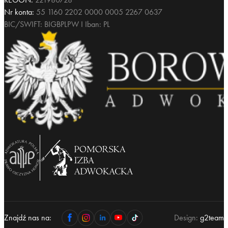
Nr konta:
55 1160 2202 0000 0005 2267 0637
BIC/SWIFT: BIGBPLPW I Iban: PL
Znajdź nas na:
Design:
g2team