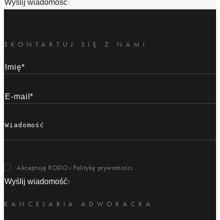
Wyślij wiadomość
SKONTAKTUJ SIĘ Z NAMI
Akceptuję RODO i
Politykę prywatności
Wyślij wiadomość
KANCELARIA ADWOKACKA