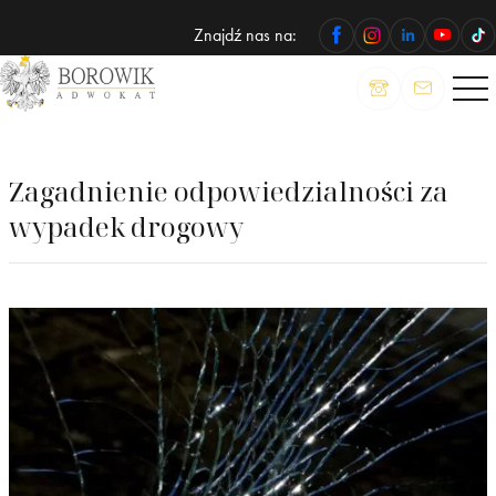
Znajdź nas na:
ADWOKAT
Wojciech
Borowik
Zagadnienie odpowiedzialności za
wypadek drogowy