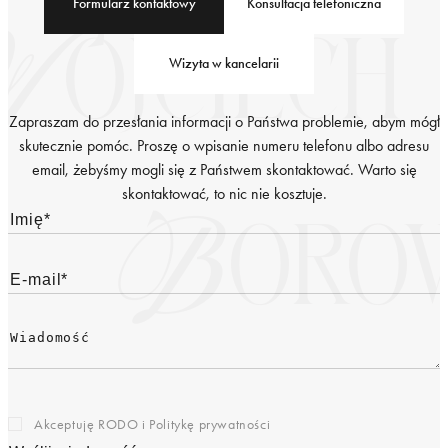
Formularz kontaktowy
Konsultacja telefoniczna
Wizyta w kancelarii
Zapraszam do przesłania informacji o Państwa problemie, abym mógł
skutecznie pomóc. Proszę o wpisanie numeru telefonu albo adresu
email, żebyśmy mogli się z Państwem skontaktować. Warto się
skontaktować, to nic nie kosztuje.
Akceptuję RODO i
Politykę prywatności