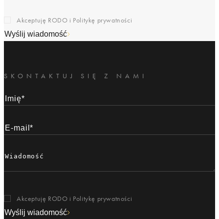
Akceptuję RODO i
Politykę prywatności
Wyślij wiadomość
SKONTAKTUJ SIĘ Z NAMI
Akceptuję RODO i
Politykę prywatności
Wyślij wiadomość