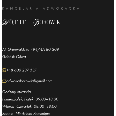
KANCELARIA ADWOKACKA
Wojciech Borowik
Al. Grunwaldzka 494/4A 80-309
Gdańsk Oliwa
+48 600 237 537
adwokatborowik@gmail.com
Godziny otwarcia
Poniedziałek, Piątek: 09:00–18:00
Wtorek–Czwartek: 08:00–18:00
Sobota–Niedziela: Zamknięte