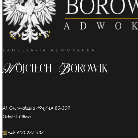
KANCELARIA ADWOKACKA
Wojciech Borowik
Al. Grunwaldzka 494/4A 80-309
Gdańsk Oliwa
+48 600 237 537