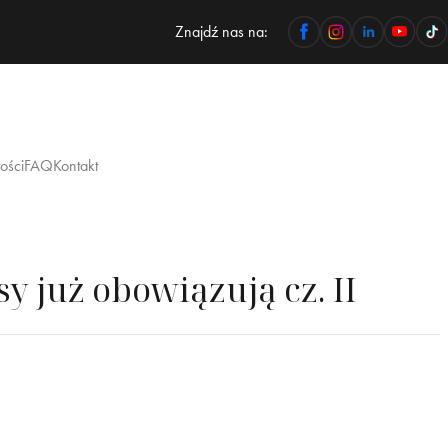
Znajdź nas na:
ości
FAQ
Kontakt
 już obowiązują cz. II