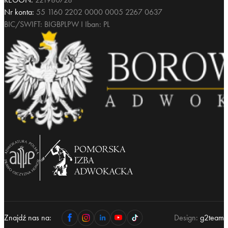
Nr konta:
55 1160 2202 0000 0005 2267 0637
BIC/SWIFT: BIGBPLPW I Iban: PL
Znajdź nas na:
Design:
g2team