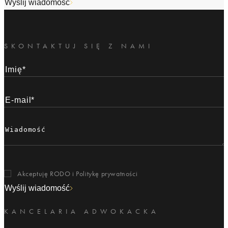
Wyślij wiadomość
SKONTAKTUJ SIĘ Z NAMI
Akceptuję RODO i
Politykę prywatności
Wyślij wiadomość
KANCELARIA ADWOKACKA