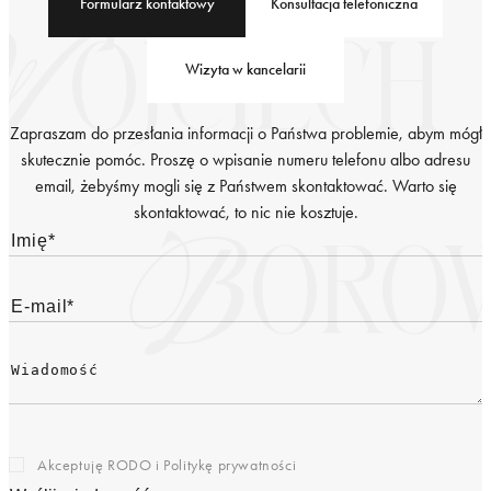
Formularz kontaktowy
Konsultacja telefoniczna
Wizyta w kancelarii
Zapraszam do przesłania informacji o Państwa problemie, abym mógł
skutecznie pomóc. Proszę o wpisanie numeru telefonu albo adresu
email, żebyśmy mogli się z Państwem skontaktować. Warto się
skontaktować, to nic nie kosztuje.
Akceptuję RODO i
Politykę prywatności