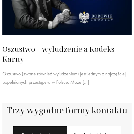
Oszustwo – wyłudzenie a Kodeks
Karny
Oszustwo (zwane również wyłudzeniem) jest jednym z najczęściej
popełnianych przestępstw w Polsce. Może […]
Trzy wygodne formy kontaktu