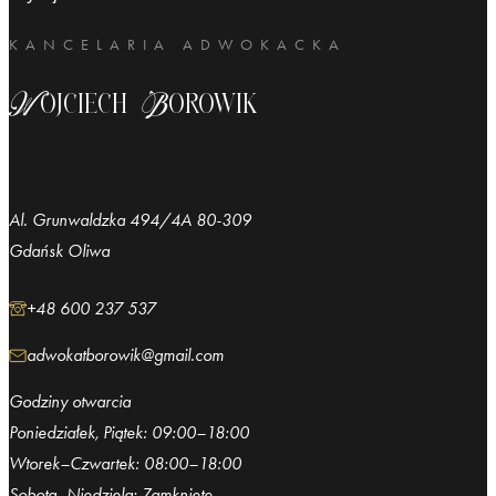
KANCELARIA ADWOKACKA
Wojciech Borowik
Al. Grunwaldzka 494/4A 80-309
Gdańsk Oliwa
+48 600 237 537
adwokatborowik@gmail.com
Godziny otwarcia
Poniedziałek, Piątek: 09:00–18:00
Wtorek–Czwartek: 08:00–18:00
Sobota–Niedziela: Zamknięte