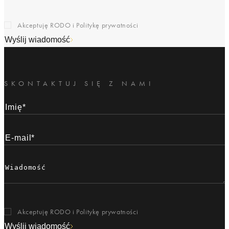
Akceptuję RODO i
Politykę prywatności
Wyślij wiadomość
SKONTAKTUJ SIĘ Z NAMI
Akceptuję RODO i
Politykę prywatności
Wyślij wiadomość