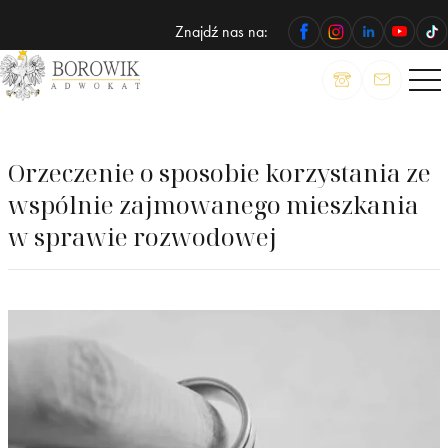
Znajdź nas na:
ADWOKAT
Wojciech
Borowik
Orzeczenie o sposobie korzystania ze
wspólnie zajmowanego mieszkania
w sprawie rozwodowej