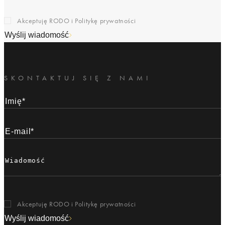
Akceptuję RODO i
Politykę prywatności
Wyślij wiadomość
SKONTAKTUJ SIĘ Z NAMI
Akceptuję RODO i
Politykę prywatności
Wyślij wiadomość