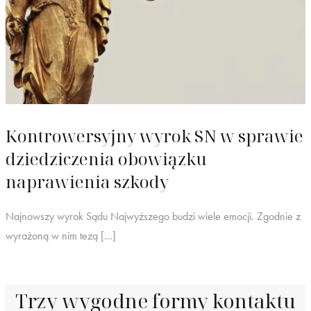
Kontrowersyjny wyrok SN w sprawie
dziedziczenia obowiązku
naprawienia szkody
Najnowszy wyrok Sądu Najwyższego budzi wiele emocji. Zgodnie z
wyrażoną w nim tezą […]
Trzy wygodne formy kontaktu