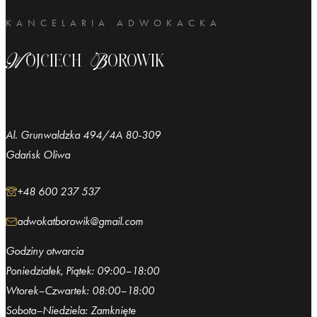
KANCELARIA ADWOKACKA
Wojciech Borowik
Al. Grunwaldzka 494/4A 80-309
Gdańsk Oliwa
+48 600 237 537
adwokatborowik@gmail.com
Godziny otwarcia
Poniedziałek, Piątek: 09:00–18:00
Wtorek–Czwartek: 08:00–18:00
Sobota–Niedziela: Zamknięte