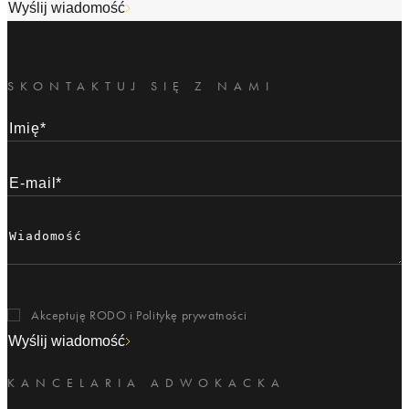
Wyślij wiadomość
SKONTAKTUJ SIĘ Z NAMI
Akceptuję RODO i
Politykę prywatności
Wyślij wiadomość
KANCELARIA ADWOKACKA