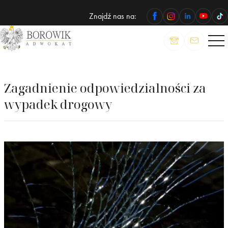
Znajdź nas na:
ADWOKAT
Wojciech
Borowik
Zagadnienie odpowiedzialności za
wypadek drogowy