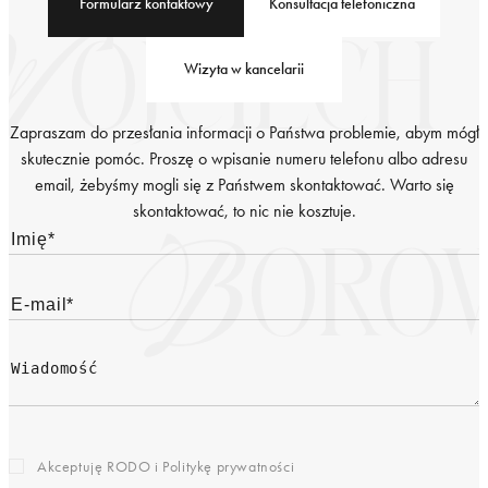
Formularz kontaktowy
Konsultacja telefoniczna
Wizyta w kancelarii
Zapraszam do przesłania informacji o Państwa problemie, abym mógł
skutecznie pomóc. Proszę o wpisanie numeru telefonu albo adresu
email, żebyśmy mogli się z Państwem skontaktować. Warto się
skontaktować, to nic nie kosztuje.
Akceptuję RODO i
Politykę prywatności