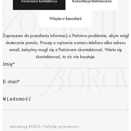
Formularz kontaktowy
Konsultacja telefoniczna
Wizyta w kancelarii
Zapraszam do przesłania informacji o Państwa problemie, abym mógł
skutecznie pomóc. Proszę o wpisanie numeru telefonu albo adresu
email, żebyśmy mogli się z Państwem skontaktować. Warto się
skontaktować, to nic nie kosztuje.
Akceptuję RODO i
Politykę prywatności