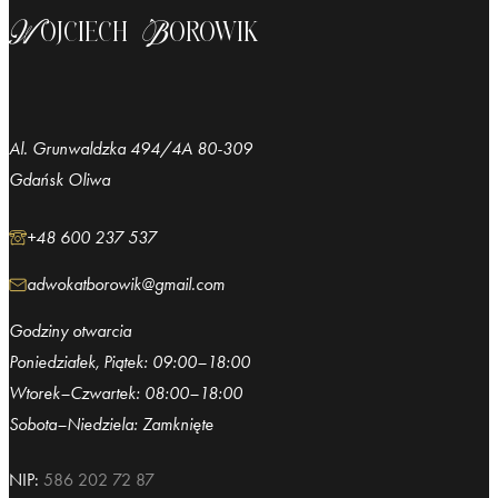
Wojciech Borowik
Al. Grunwaldzka 494/4A 80-309
Gdańsk Oliwa
+48 600 237 537
adwokatborowik@gmail.com
Godziny otwarcia
Poniedziałek, Piątek: 09:00–18:00
Wtorek–Czwartek: 08:00–18:00
Sobota–Niedziela: Zamknięte
NIP:
586 202 72 87