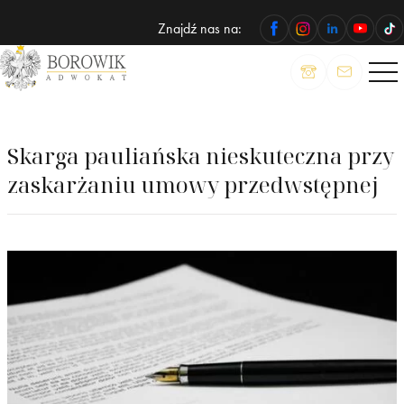
Znajdź nas na:
ADWOKAT
Wojciech
Borowik
Skarga pauliańska nieskuteczna przy
zaskarżaniu umowy przedwstępnej