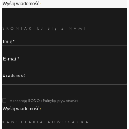
Wyślij wiadomość
SKONTAKTUJ SIĘ Z NAMI
Akceptuję RODO i
Politykę prywatności
Wyślij wiadomość
KANCELARIA ADWOKACKA