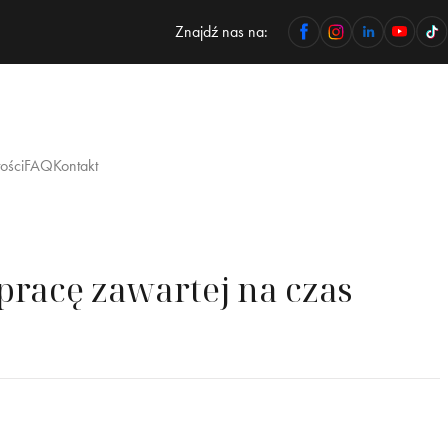
Znajdź nas na:
ości
FAQ
Kontakt
racę zawartej na czas