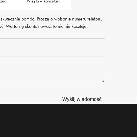
czna
Wizyta w kancelarii
 skutecznie pomóc. Proszę o wpisanie numeru telefonu
. Warto się skontaktować, to nic nie kosztuje.
Wyślij wiadomość