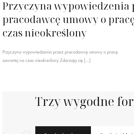
Przyczyna wypowiedzenia 
pracodawcę umowy o pracę
czas nieokreślony
Przyczyna wypowiedzenia przez pracodawcę umowy o pracę
zawartej na czas nieokreślony Zdarzają się […]
Trzy wygodne fo