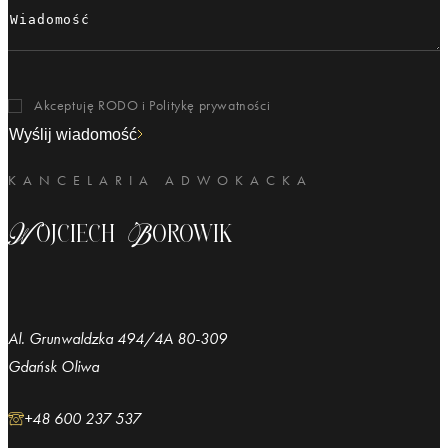
Akceptuję RODO i
Politykę prywatności
Wyślij wiadomość
KANCELARIA ADWOKACKA
Wojciech Borowik
Al. Grunwaldzka 494/4A 80-309
Gdańsk Oliwa
+48 600 237 537