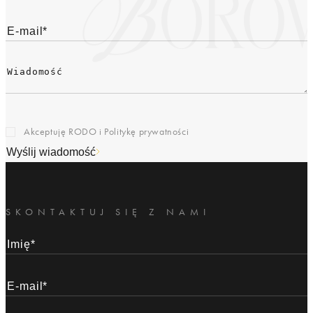
Akceptuję RODO i
Politykę prywatności
Wyślij wiadomość
SKONTAKTUJ SIĘ Z NAMI