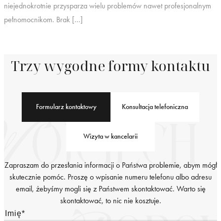
niejednokrotnie przysparza wielu problemów nawet profesjonalnym
pełnomocnikom. Brak […]
Trzy wygodne formy kontaktu
Formularz kontaktowy
Konsultacja telefoniczna
Wizyta w kancelarii
Zapraszam do przesłania informacji o Państwa problemie, abym mógł
skutecznie pomóc. Proszę o wpisanie numeru telefonu albo adresu
email, żebyśmy mogli się z Państwem skontaktować. Warto się
skontaktować, to nic nie kosztuje.