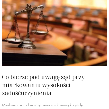
Co bierze pod uwagę sąd przy
miarkowaniu wysokości
zadośćuczynienia
Miarkowanie zadośćuczynienia za doznaną krzywdę