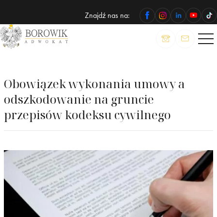
Znajdź nas na:
ADWOKAT
Wojciech
Borowik
Obowiązek wykonania umowy a
odszkodowanie na gruncie
przepisów kodeksu cywilnego