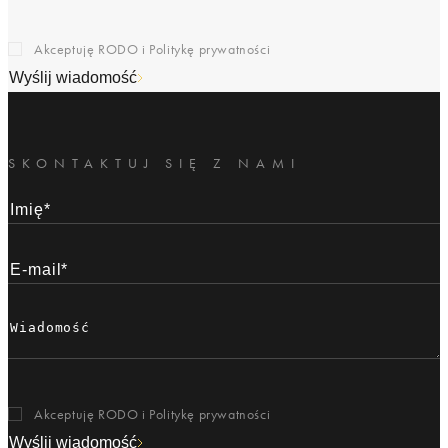
Akceptuję RODO i
Politykę prywatności
Wyślij wiadomość
SKONTAKTUJ SIĘ Z NAMI
Akceptuję RODO i
Politykę prywatności
Wyślij wiadomość