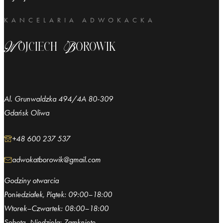
KANCELARIA ADWOKACKA
Wojciech Borowik
Al. Grunwaldzka 494/4A 80-309
Gdańsk Oliwa
+48 600 237 537
adwokatborowik@gmail.com
Godziny otwarcia
Poniedziałek, Piątek: 09:00–18:00
Wtorek–Czwartek: 08:00–18:00