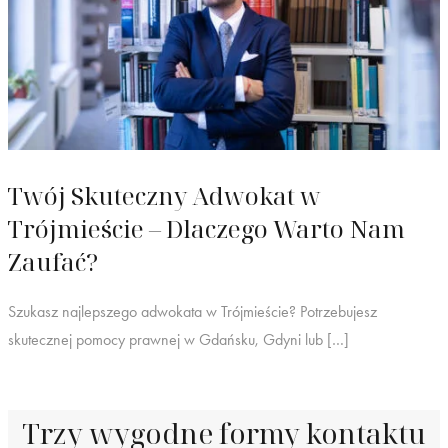
Twój Skuteczny Adwokat w
Trójmieście – Dlaczego Warto Nam
Zaufać?
Szukasz najlepszego adwokata w Trójmieście? Potrzebujesz
skutecznej pomocy prawnej w Gdańsku, Gdyni lub […]
Trzy wygodne formy kontaktu