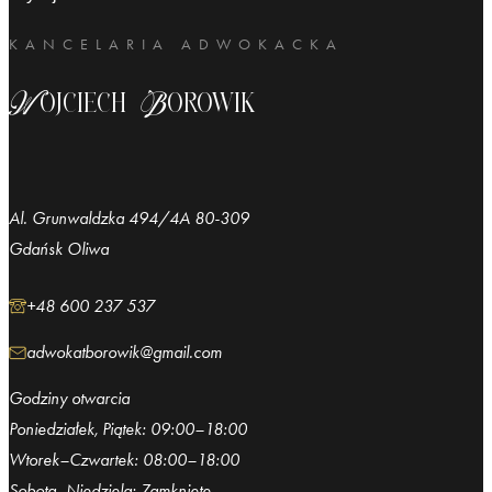
KANCELARIA ADWOKACKA
Wojciech Borowik
Al. Grunwaldzka 494/4A 80-309
Gdańsk Oliwa
+48 600 237 537
adwokatborowik@gmail.com
Godziny otwarcia
Poniedziałek, Piątek: 09:00–18:00
Wtorek–Czwartek: 08:00–18:00
Sobota–Niedziela: Zamknięte