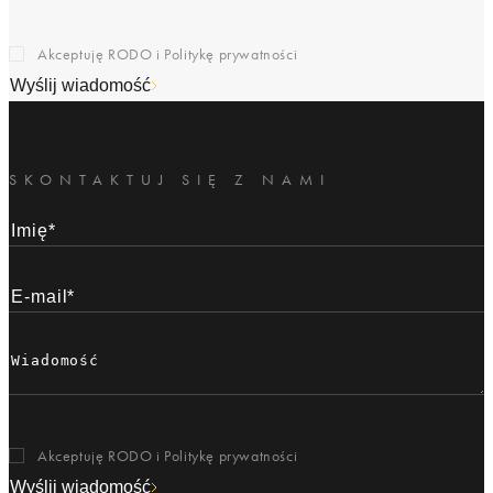
Akceptuję RODO i
Politykę prywatności
Wyślij wiadomość
SKONTAKTUJ SIĘ Z NAMI
Akceptuję RODO i
Politykę prywatności
Wyślij wiadomość