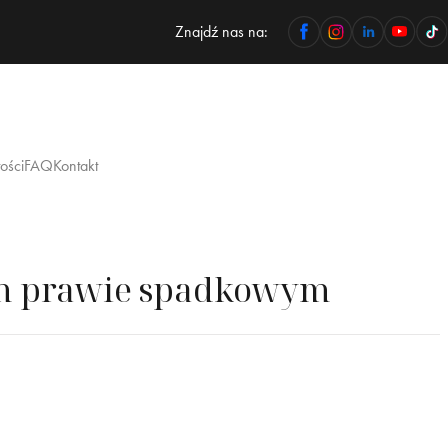
Znajdź nas na:
ości
FAQ
Kontakt
im prawie spadkowym