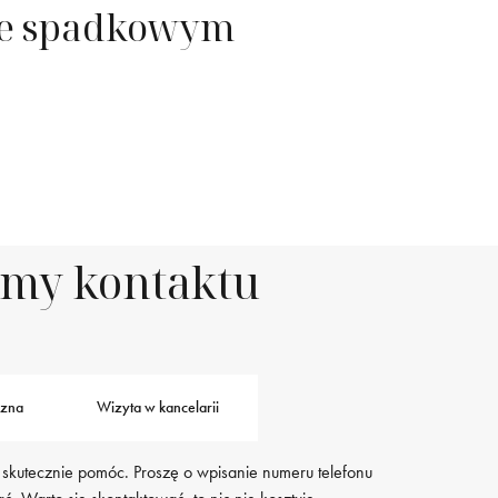
ie spadkowym
rmy kontaktu
czna
Wizyta w kancelarii
 skutecznie pomóc. Proszę o wpisanie numeru telefonu