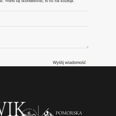
. Warto się skontaktować, to nic nie kosztuje.
Wyślij wiadomość