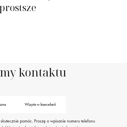
prostsze
rmy kontaktu
czna
Wizyta w kancelarii
 skutecznie pomóc. Proszę o wpisanie numeru telefonu