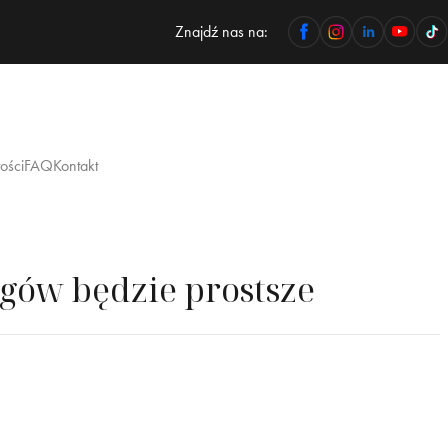
Znajdź nas na:
ości
FAQ
Kontakt
gów będzie prostsze