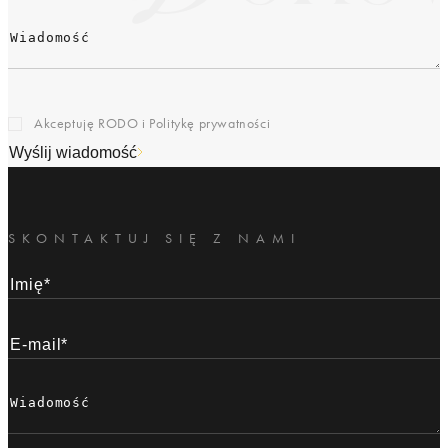
Akceptuję RODO i
Politykę prywatności
Wyślij wiadomość
SKONTAKTUJ SIĘ Z NAMI