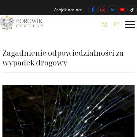
Znajdź nas na:
ADWOKAT
Wojciech
Borowik
Zagadnienie odpowiedzialności za
wypadek drogowy