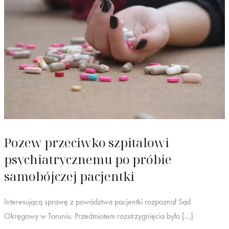
Pozew przeciwko szpitalowi
psychiatrycznemu po próbie
samobójczej pacjentki
Interesującą sprawę z powództwa pacjentki rozpoznał Sąd
Okręgowy w Toruniu. Przedmiotem rozstrzygnięcia było […]