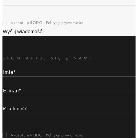
Akceptuję RODO i
Politykę prywatności
Wyślij wiadomość
SKONTAKTUJ SIĘ Z NAMI
Akceptuję RODO i
Politykę prywatności