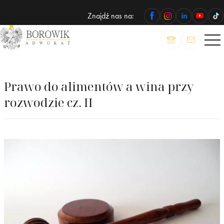
Znajdź nas na:
ADWOKAT
Wojciech
Borowik
Prawo do alimentów a wina przy
rozwodzie cz. II