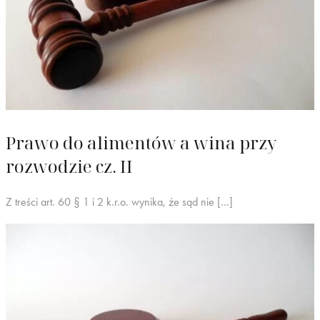
Prawo do alimentów a wina przy
rozwodzie cz. II
Z treści art. 60 § 1 i 2 k.r.o. wynika, że sąd nie […]