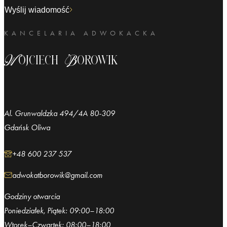
Wyślij wiadomość
KANCELARIA ADWOKACKA
Wojciech Borowik
Al. Grunwaldzka 494/4A 80-309
Gdańsk Oliwa
+48 600 237 537
adwokatborowik@gmail.com
Godziny otwarcia
Poniedziałek, Piątek: 09:00–18:00
Wtorek–Czwartek: 08:00–18:00