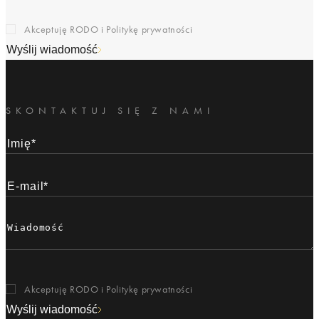
Akceptuję RODO i
Politykę prywatności
Wyślij wiadomość
SKONTAKTUJ SIĘ Z NAMI
Akceptuję RODO i
Politykę prywatności
Wyślij wiadomość