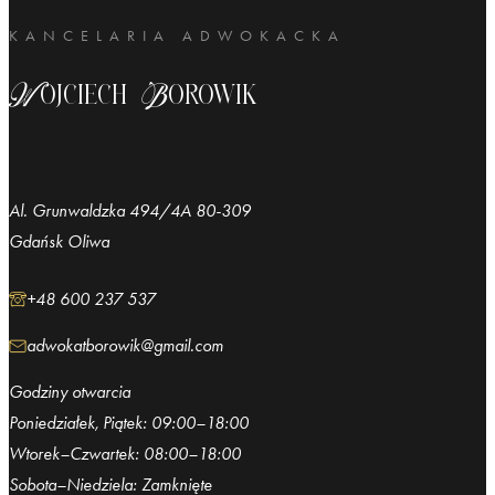
KANCELARIA ADWOKACKA
Wojciech Borowik
Al. Grunwaldzka 494/4A 80-309
Gdańsk Oliwa
+48 600 237 537
adwokatborowik@gmail.com
Godziny otwarcia
Poniedziałek, Piątek: 09:00–18:00
Wtorek–Czwartek: 08:00–18:00
Sobota–Niedziela: Zamknięte