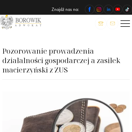
Znajdź nas na:
ADWOKAT
Wojciech
Borowik
Pozorowanie prowadzenia
działalności gospodarczej a zasiłek
macierzyński z ZUS