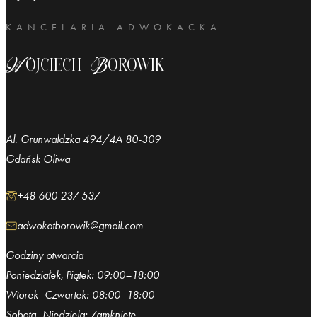
KANCELARIA ADWOKACKA
Wojciech Borowik
Al. Grunwaldzka 494/4A 80-309
Gdańsk Oliwa
+48 600 237 537
adwokatborowik@gmail.com
Godziny otwarcia
Poniedziałek, Piątek: 09:00–18:00
Wtorek–Czwartek: 08:00–18:00