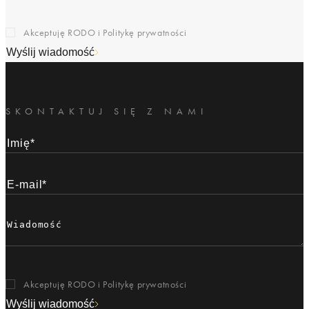
Akceptuję RODO i
Politykę prywatności
Wyślij wiadomość
SKONTAKTUJ SIĘ Z NAMI
Akceptuję RODO i
Politykę prywatności
Wyślij wiadomość