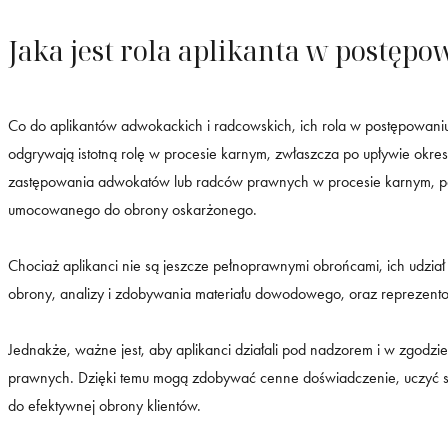
Jaka jest rola aplikanta w postęp
Co do aplikantów adwokackich i radcowskich, ich rola w postępowani
odgrywają istotną rolę w procesie karnym, zwłaszcza po upływie okres
zastępowania adwokatów lub radców prawnych w procesie karnym, p
umocowanego do obrony oskarżonego.
Chociaż aplikanci nie są jeszcze pełnoprawnymi obrońcami, ich udz
obrony, analizy i zdobywania materiału dowodowego, oraz reprezento
Jednakże, ważne jest, aby aplikanci działali pod nadzorem i w zgod
prawnych. Dzięki temu mogą zdobywać cenne doświadczenie, uczyć s
do efektywnej obrony klientów.