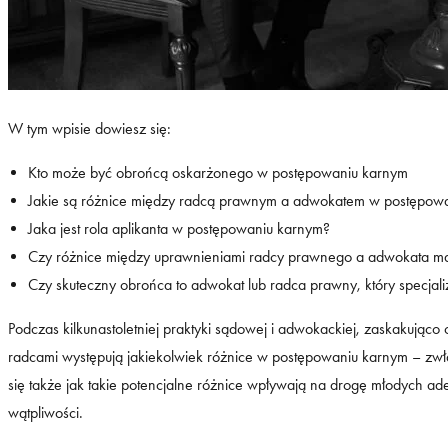
W tym wpisie dowiesz się:
Kto może być obrońcą oskarżonego w postępowaniu karnym
Jakie są różnice między radcą prawnym a adwokatem w postępow
Jaka jest rola aplikanta w postępowaniu karnym?
Czy różnice między uprawnieniami radcy prawnego a adwokata maj
Czy skuteczny obrońca to adwokat lub radca prawny, który specjal
Podczas kilkunastoletniej praktyki sądowej i adwokackiej, zaskakująco
radcami występują jakiekolwiek różnice w postępowaniu karnym – zw
się także jak takie potencjalne różnice wpływają na drogę młodych a
wątpliwości.