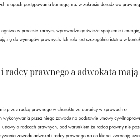
nych etapach postępowania karnego, np. w zakresie doradztwa prawneg
 ogniwo w procesie karnym, wprowadzając świeże spojrzenie i energię
ą się do wymogów prawnych. Ich rola jest szczególnie istotna w konte
i radcy prawnego a adwokata mają 
niu przez radcę prawnego w charakterze obrońcy w sprawach o
ch wykonywania przez niego zawodu na podstawie umowy cywilnopraw
. 1 ustawy o radcach prawnych, pod warunkiem że radca prawny nie poz
konywania zawodu adwokat i radcy prawnego na co klienci zwracają uwa