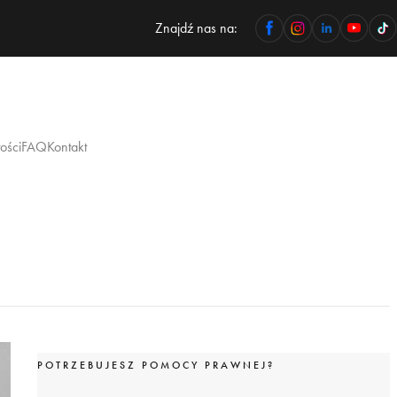
Znajdź nas na:
ości
FAQ
Kontakt
POTRZEBUJESZ POMOCY PRAWNEJ?