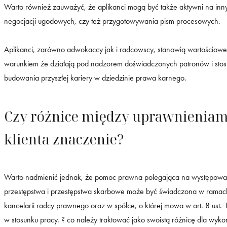
Warto również zauważyć, że aplikanci mogą być także aktywni na in
negocjacji ugodowych, czy też przygotowywania pism procesowych.
Aplikanci, zarówno adwokaccy jak i radcowscy, stanowią wartościowe
warunkiem że działają pod nadzorem doświadczonych patronów i stosuj
budowania przyszłej kariery w dziedzinie prawa karnego.
Czy różnice między uprawnieniam
klienta znaczenie?
Warto nadmienić jednak, że pomoc prawna polegająca na występowa
przestępstwa i przestępstwa skarbowe może być świadczona w rama
kancelarii radcy prawnego oraz w spółce, o której mowa w art. 8 ust
w stosunku pracy. ? co należy traktować jako swoistą różnicę dla wy