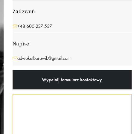
Zadzwoń
+48 600 237 537
Napisz
adwokatborowik@gmail.com
Wypełnij formularz kontaktowy