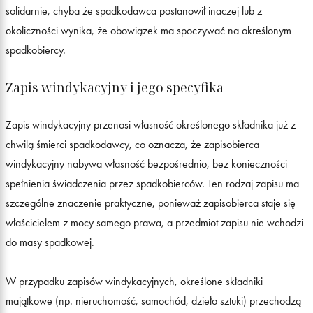
solidarnie, chyba że spadkodawca postanowił inaczej lub z
okoliczności wynika, że obowiązek ma spoczywać na określonym
spadkobiercy.
Zapis windykacyjny i jego specyfika
Zapis windykacyjny przenosi własność określonego składnika już z
chwilą śmierci spadkodawcy, co oznacza, że zapisobierca
windykacyjny nabywa własność bezpośrednio, bez konieczności
spełnienia świadczenia przez spadkobierców. Ten rodzaj zapisu ma
szczególne znaczenie praktyczne, ponieważ zapisobierca staje się
właścicielem z mocy samego prawa, a przedmiot zapisu nie wchodzi
do masy spadkowej.
W przypadku zapisów windykacyjnych, określone składniki
majątkowe (np. nieruchomość, samochód, dzieło sztuki) przechodzą