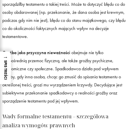
sporządziłby testamentu o takiej treści. Może to dotyczyć błędu co do
osoby obdarowanej (np. przekonanie, że dana osoba jest krewnym,
podczas gdy nim nie jest), błędu co do stanu majątkowego, czy błędu
co do okoliczności faktycznych mających wpływ na decyzje
testamentowe.
Groźba jako przyczyna nieważności
obejmuje nie tylko
→
bezpośrednią przemoc fizyczną, ale także groźby psychiczne,
SPIS TREŚCI
ekonomiczne czy społeczne. Spadkodawca działa pod wpływem
groźby, gdy inna osoba, chcąc go zmusić do spisania testamentu o
określonej treści, grozi mu wyrządzeniem krzywdy. Decydujące jest
subiektywne przekonanie spadkodawcy o realności groźby oraz
sporządzenie testamentu pod jej wpływem.
Wady formalne testamentu – szczegółowa
analiza wymogów prawnych