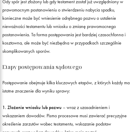
Gdy spór jest złożony lub gdy testament został już uwzględniony w
prawomocnym postanowieniu o stwierdzeniu nabycia spadku,
konieczne może być wniesienie odrębnego pozwu o ustalenie
nieważności testamentu lub wniosku o zmianę prawomocnego
postanowienia. Ta forma postępowania jest bardziej czasochłonna i
kosztowna, ale może być niezbędna w przypadkach szczególnie
skomplikowanych sporów.
Etapy postępowania sądowego
Postępowanie obejmuje kilka kluczowych etapów, z których każdy ma
istotne znaczenie dla wyniku sprawy:
1. Złożenie wniosku lub pozwu
– wraz z uzasadnieniem i
wskazaniem dowodów. Pismo procesowe musi zawierać precyzyjne
określenie zarzutów wobec testamentu, wskazanie podstaw