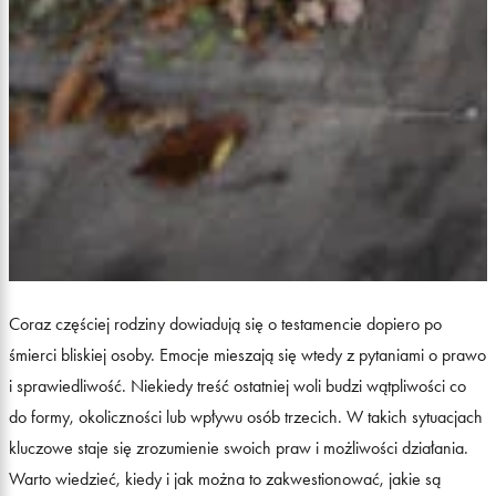
Coraz częściej rodziny dowiadują się o testamencie dopiero po
śmierci bliskiej osoby. Emocje mieszają się wtedy z pytaniami o prawo
i sprawiedliwość. Niekiedy treść ostatniej woli budzi wątpliwości co
do formy, okoliczności lub wpływu osób trzecich. W takich sytuacjach
kluczowe staje się zrozumienie swoich praw i możliwości działania.
Warto wiedzieć, kiedy i jak można to zakwestionować, jakie są