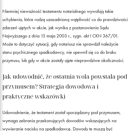
Niemniej nieważność testamentu notarialnego wywołują takie
uchybienia, które rodzą uzasadnioną wątpliwość co do prawdziwości
zdarzeń ujętych w akcie, jak wynika z postanowienia Sądu
Najwyższego z dnia 15 maja 2003 r., sygn. akt I CKN 367/01.
Może to dotyczyć sytuacji, gdy notariusz nie sprawdził należycie
stanu psychicznego spadkodawcy, nie upewnił się co do braku
przymusu, lub gdy w akcie zostały ujęte nieprawdziwe okoliczności.
Jak udowodnić, że ostatnia wola powstała pod
przymusem? Strategia dowodowa i
praktyczne wskazówki
Udowodnienie, że testament został sporządzony pod przymusem,
wymaga zebrania przekonujących dowodów wskazujących na
wywieranie nacisku na spadkodawcę. Dowody te muszą być