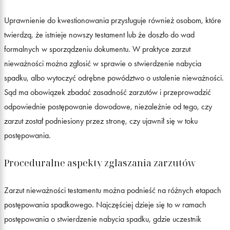
Uprawnienie do kwestionowania przysługuje również osobom, które
twierdzą, że istnieje nowszy testament lub że doszło do wad
formalnych w sporządzeniu dokumentu. W praktyce zarzut
nieważności można zgłosić w sprawie o stwierdzenie nabycia
spadku, albo wytoczyć odrębne powództwo o ustalenie nieważności.
Sąd ma obowiązek zbadać zasadność zarzutów i przeprowadzić
odpowiednie postępowanie dowodowe, niezależnie od tego, czy
zarzut został podniesiony przez stronę, czy ujawnił się w toku
postępowania.
Proceduralne aspekty zgłaszania zarzutów
Zarzut nieważności testamentu można podnieść na różnych etapach
postępowania spadkowego. Najczęściej dzieje się to w ramach
postępowania o stwierdzenie nabycia spadku, gdzie uczestnik