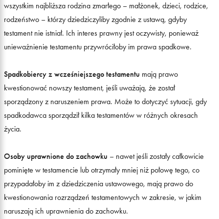
wszystkim najbliższa rodzina zmarłego – małżonek, dzieci, rodzice,
rodzeństwo – którzy dziedziczyliby zgodnie z ustawą, gdyby
testament nie istniał. Ich interes prawny jest oczywisty, ponieważ
unieważnienie testamentu przywróciłoby im prawa spadkowe.
Spadkobiercy z wcześniejszego testamentu
mają prawo
kwestionować nowszy testament, jeśli uważają, że został
sporządzony z naruszeniem prawa. Może to dotyczyć sytuacji, gdy
spadkodawca sporządził kilka testamentów w różnych okresach
życia.
Osoby uprawnione do zachowku
– nawet jeśli zostały całkowicie
pominięte w testamencie lub otrzymały mniej niż połowę tego, co
przypadałoby im z dziedziczenia ustawowego, mają prawo do
kwestionowania rozrządzeń testamentowych w zakresie, w jakim
naruszają ich uprawnienia do zachowku.