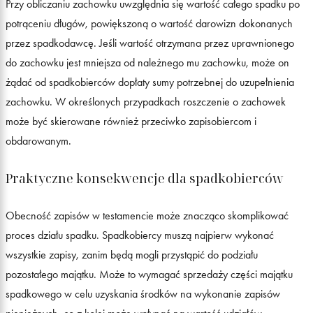
Przy obliczaniu zachowku uwzględnia się wartość całego spadku po
potrąceniu długów, powiększoną o wartość darowizn dokonanych
przez spadkodawcę. Jeśli wartość otrzymana przez uprawnionego
do zachowku jest mniejsza od należnego mu zachowku, może on
żądać od spadkobierców dopłaty sumy potrzebnej do uzupełnienia
zachowku. W określonych przypadkach roszczenie o zachowek
może być skierowane również przeciwko zapisobiercom i
obdarowanym.
Praktyczne konsekwencje dla spadkobierców
Obecność zapisów w testamencie może znacząco skomplikować
proces działu spadku. Spadkobiercy muszą najpierw wykonać
wszystkie zapisy, zanim będą mogli przystąpić do podziału
pozostałego majątku. Może to wymagać sprzedaży części majątku
spadkowego w celu uzyskania środków na wykonanie zapisów