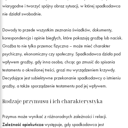
wiarygodne i tworzyć spójny obraz sytuacji, w której spadkodawca
nie działał swobodnie.
Dowody to przede wszystkim zeznania świadków, dokumenty,
korespondencja i opinie biegłych, które pokazują groźbę lub nacisk.
Groźba to nie tylko przemoc fizyczna – może mieć charakter
psychiczny, ekonomiczny czy społeczny. Spadkodawca działa pod
wpływem groźby, gdy inna osoba, chcąc go zmusić do spisania
testamentu o określonej treści, grozi mu wyrządzeniem krzywdy.
Decydujące jest subiektywne przekonanie spadkodawcy o istnieniu
groźby, a także sporządzenie testamentu pod jej wpływem.
Rodzaje przymusu i ich charakterystyka
Przymus może wynikać z różnorodnych zależności i relacji.
Zależność opiekuńcza
występuje, gdy spadkodawca jest