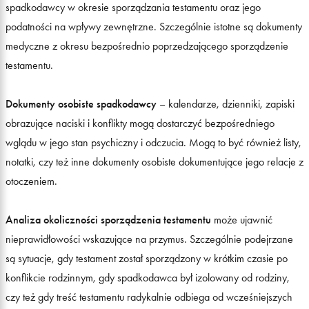
spadkodawcy w okresie sporządzania testamentu oraz jego
podatności na wpływy zewnętrzne. Szczególnie istotne są dokumenty
medyczne z okresu bezpośrednio poprzedzającego sporządzenie
testamentu.
Dokumenty osobiste spadkodawcy
– kalendarze, dzienniki, zapiski
obrazujące naciski i konflikty mogą dostarczyć bezpośredniego
wglądu w jego stan psychiczny i odczucia. Mogą to być również listy,
notatki, czy też inne dokumenty osobiste dokumentujące jego relacje z
otoczeniem.
Analiza okoliczności sporządzenia testamentu
może ujawnić
nieprawidłowości wskazujące na przymus. Szczególnie podejrzane
są sytuacje, gdy testament został sporządzony w krótkim czasie po
konflikcie rodzinnym, gdy spadkodawca był izolowany od rodziny,
czy też gdy treść testamentu radykalnie odbiega od wcześniejszych