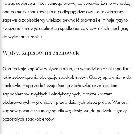
na zapisobiorcę z mocy samego prawa, co sprawia, że nie wchodzą
one do masy spadkowej i nie podlegają działowi. To rozwiązanie
zapewnia zapisobiercy większą pewność prawną i eliminuje ryzyko
związane z niewypłacalnością spadkobierców czy też ich niechęcią
do wykonania zapisu.
Wpływ zapisów na zachowek
Oba rodzaje zapisów wpływają na to, co wchodzi do działu spadku i
jakie zobowiązania obciążają spadkobierców. Osoby uprawnione do
zachowku mogą żądać uzupełnienia zachowku także kosztem
zapisobierców zwykłych i windykacyjnych, a także kosztem
obdarowanych w granicach przewidzianych przez prawo. Wartość
zapisów pomniejsza masę spadkową dostępną do podziału między
pozostałych spadkobierców.