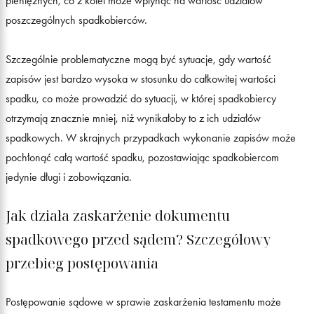
pieniężnych, co z kolei może wpłynąć na wartość udziałów
poszczególnych spadkobierców.
Szczególnie problematyczne mogą być sytuacje, gdy wartość
zapisów jest bardzo wysoka w stosunku do całkowitej wartości
spadku, co może prowadzić do sytuacji, w której spadkobiercy
otrzymają znacznie mniej, niż wynikałoby to z ich udziałów
spadkowych. W skrajnych przypadkach wykonanie zapisów może
pochłonąć całą wartość spadku, pozostawiając spadkobiercom
jedynie długi i zobowiązania.
Jak działa zaskarżenie dokumentu
spadkowego przed sądem? Szczegółowy
przebieg postępowania
Postępowanie sądowe w sprawie zaskarżenia testamentu może