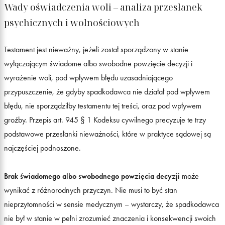
Wady oświadczenia woli – analiza przesłanek
psychicznych i wolnościowych
Testament jest nieważny, jeżeli został sporządzony w stanie
wyłączającym świadome albo swobodne powzięcie decyzji i
wyrażenie woli, pod wpływem błędu uzasadniającego
przypuszczenie, że gdyby spadkodawca nie działał pod wpływem
błędu, nie sporządziłby testamentu tej treści, oraz pod wpływem
groźby. Przepis art. 945 § 1 Kodeksu cywilnego precyzuje te trzy
podstawowe przesłanki nieważności, które w praktyce sądowej są
najczęściej podnoszone.
Brak świadomego albo swobodnego powzięcia decyzji
może
wynikać z różnorodnych przyczyn. Nie musi to być stan
nieprzytomności w sensie medycznym – wystarczy, że spadkodawca
nie był w stanie w pełni zrozumieć znaczenia i konsekwencji swoich