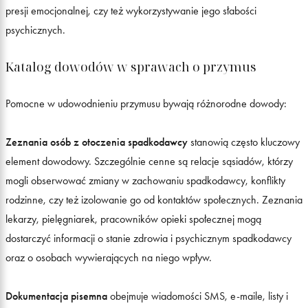
presji emocjonalnej, czy też wykorzystywanie jego słabości
psychicznych.
Katalog dowodów w sprawach o przymus
Pomocne w udowodnieniu przymusu bywają różnorodne dowody:
Zeznania osób z otoczenia spadkodawcy
stanowią często kluczowy
element dowodowy. Szczególnie cenne są relacje sąsiadów, którzy
mogli obserwować zmiany w zachowaniu spadkodawcy, konflikty
rodzinne, czy też izolowanie go od kontaktów społecznych. Zeznania
lekarzy, pielęgniarek, pracowników opieki społecznej mogą
dostarczyć informacji o stanie zdrowia i psychicznym spadkodawcy
oraz o osobach wywierających na niego wpływ.
Dokumentacja pisemna
obejmuje wiadomości SMS, e‑maile, listy i