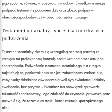
jego żądanie, również w obecności świadków. Świadkowie muszą
podpisać testament z podaniem daty oraz złożyć podpisy w
obecności spadkodawcy i w obecności siebie nawzajem.
Testament notarialny – specyfika i możliwości
podważenia
Testament notarialny cieszy się szczególną ochroną prawną ze
względu na profesjonalną kontrolę notariusza nad procesem jego
sporządzania. Podważenie testamentu notarialnego jest z reguły
najtrudniejsze, ponieważ notariusz jest zobowiązany zadbać o to,
żeby osoby składające oświadczenia woli były świadome i działały
swobodnie, bez przymusu. Notariusz ma obowiązek sprawdzić
tożsamość spadkodawcy, jego zdolność do czynności prawnych oraz
upewnić się, że rozumie on treść i konsekwencje sporządzanego
aktu.