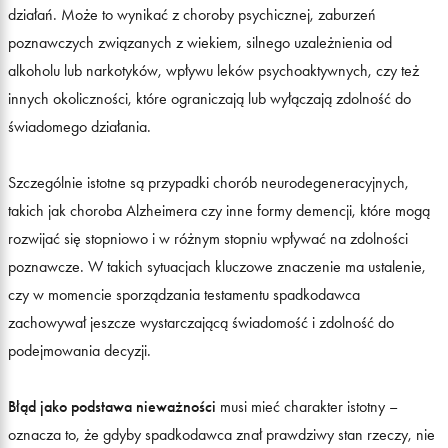
działań. Może to wynikać z choroby psychicznej, zaburzeń
poznawczych związanych z wiekiem, silnego uzależnienia od
alkoholu lub narkotyków, wpływu leków psychoaktywnych, czy też
innych okoliczności, które ograniczają lub wyłączają zdolność do
świadomego działania.
Szczególnie istotne są przypadki chorób neurodegeneracyjnych,
takich jak choroba Alzheimera czy inne formy demencji, które mogą
rozwijać się stopniowo i w różnym stopniu wpływać na zdolności
poznawcze. W takich sytuacjach kluczowe znaczenie ma ustalenie,
czy w momencie sporządzania testamentu spadkodawca
zachowywał jeszcze wystarczającą świadomość i zdolność do
podejmowania decyzji.
Błąd jako podstawa nieważności
musi mieć charakter istotny –
oznacza to, że gdyby spadkodawca znał prawdziwy stan rzeczy, nie