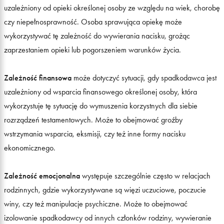
uzależniony od opieki określonej osoby ze względu na wiek, chorobę
czy niepełnosprawność. Osoba sprawująca opiekę może
wykorzystywać tę zależność do wywierania nacisku, grożąc
zaprzestaniem opieki lub pogorszeniem warunków życia.
Zależność finansowa
może dotyczyć sytuacji, gdy spadkodawca jest
uzależniony od wsparcia finansowego określonej osoby, która
wykorzystuje tę sytuację do wymuszenia korzystnych dla siebie
rozrządzeń testamentowych. Może to obejmować groźby
wstrzymania wsparcia, eksmisji, czy też inne formy nacisku
ekonomicznego.
Zależność emocjonalna
występuje szczególnie często w relacjach
rodzinnych, gdzie wykorzystywane są więzi uczuciowe, poczucie
winy, czy też manipulacje psychiczne. Może to obejmować
izolowanie spadkodawcy od innych członków rodziny, wywieranie