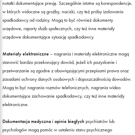
notatki dokumentujące presję. Szczególnie istotne są korespondencje,
w których widoczne są groźby, naciski, czy też próby izolowania
spadkodawcy od rodziny. Mogą to być również dokumenty
urzędowe, raporty służb społecznych, czy też inne materiały
urzędowe dokumentujące sytuację spadkodawcy.
Materiały elektroniczne
– nagrania i materiały elektroniczne mogą
stanowić bardzo przekonujący dowód, jeżeli ich pozyskanie i
przetwarzanie są zgodne z obowiązującymi przepisami prawa oraz
zasadami ochrony danych osobowych i dopuszczalnością dowodów.
Mogą to być nagrania rozmów telefonicznych, nagrania wideo
dokumentujące zachowanie spadkodawcy, czy też inne materiały
elektroniczne.
Dokumentacja medyczna i opinie biegłych
psychiatrów lub
psychologów mogą pomóc w ustaleniu stanu psychicznego