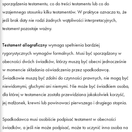
sporządzenia testamentu, co do treści testamentu lub co do
wzajemnego stosunku kilku testamentów. W praktyce oznacza to, że
jeśli brak daty nie rodzi żadnych wątpliwości interpretacyjnych,
testament pozostaje ważny.
Testament allograficzny
wymaga spełnienia bardziej
rygorystycznych wymogów formalnych. Musi być sporządzony w
obecności dwóch świadków, którzy muszą być obecni jednocześnie
w momencie składania oświadczenia przez spadkodawcę.
Świadkowie muszą być zdolni do czynności prawnych, nie mogą być
niewidomymi, głuchymi ani niemymi. Nie może być świadkiem osoba,
dla której w testamencie została przewidziana jakakolwiek korzyść,
jej małżonek, krewni lub powinowaci pierwszego i drugiego stopnia.
Spadkodawca musi osobiście podpisać testament w obecności
świadków, a jeśli nie może podpisać, może to uczynić inna osoba na