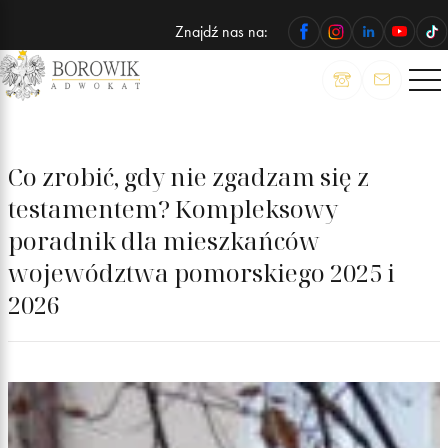
Znajdź nas na:
ADWOKAT
Wojciech
Borowik
Co zrobić, gdy nie zgadzam się z
testamentem? Kompleksowy
poradnik dla mieszkańców
województwa pomorskiego 2025 i
2026