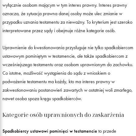
wyłącznie osobom mającym w tym interes prawny. Interes prawny
oznacza, że sytuacja prawna danej osoby może ulec zmianie w
przypadku uznania testamentu za nieważny. To kryterium jest szeroko
interpretowane przez sądy i obejmuje różne kategorie osób.
Uprawnienie do kwestionowania przysługuje nie tylko spadkobiercom
ustawowym pominiętym w testamencie, ale także spadkobiercom z
wcześniejszego testamentu oraz osobom uprawnionym do zachowku.
Co istotne, możliwość wystąpienia do sądu z wnioskiem o
podważenie testamentu ma każdy, kto ma interes prawny w
zakwestionowaniu postanowień zawartych w ostatniej woli zmarłego,
nawet osoba spoza kręgu spadkobierców.
Kategorie osób uprawnionych do zaskarżenia
Spadkobiercy ustawowi pominięci w testamencie
to przede