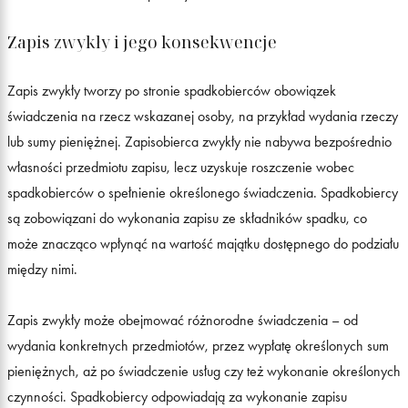
Zapis zwykły i jego konsekwencje
Zapis zwykły tworzy po stronie spadkobierców obowiązek
świadczenia na rzecz wskazanej osoby, na przykład wydania rzeczy
lub sumy pieniężnej. Zapisobierca zwykły nie nabywa bezpośrednio
własności przedmiotu zapisu, lecz uzyskuje roszczenie wobec
spadkobierców o spełnienie określonego świadczenia. Spadkobiercy
są zobowiązani do wykonania zapisu ze składników spadku, co
może znacząco wpłynąć na wartość majątku dostępnego do podziału
między nimi.
Zapis zwykły może obejmować różnorodne świadczenia – od
wydania konkretnych przedmiotów, przez wypłatę określonych sum
pieniężnych, aż po świadczenie usług czy też wykonanie określonych
czynności. Spadkobiercy odpowiadają za wykonanie zapisu