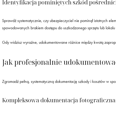
Identyfikacja pominiętych szkód pośredni
Sprawdź systematycznie, czy ubezpieczyciel nie pominął istotnych e
spowodowanych brakiem dostępu do uszkodzonego sprzętu lub lokalu
Gdy widzisz wyraźne, udokumentowane różnice między kwotą zapropon
Jak profesjonalnie udokumentować
Zgromadź pełną, systematyczną dokumentację szkody i kosztów w sp
Kompleksowa dokumentacja fotograficzna 