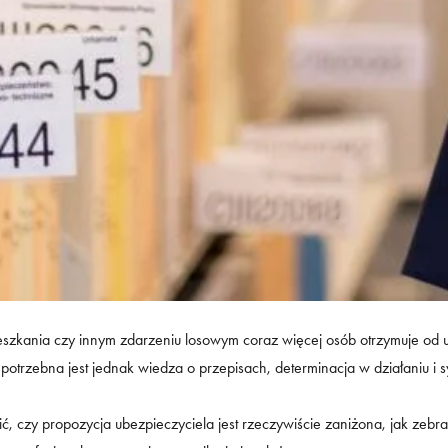
szkania czy innym zdarzeniu losowym coraz więcej osób otrzymuje od ub
potrzebna jest jednak wiedza o przepisach, determinacja w działaniu i 
, czy propozycja ubezpieczyciela jest rzeczywiście zaniżona, jak zebr