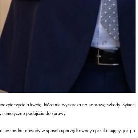
ezpieczyciela kwotę, która nie wystarcza na naprawę szkody. Sytuacja
systematyczne podejście do sprawy.
ać niezbędne dowody w sposób uporządkowany i przekonujący, jak prowadz