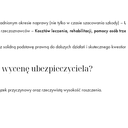
adnionym okresie naprawy (nie tylko w czasie szacowania szkody) –
U
, rzeczoznawców –
Kosztów leczenia, rehabilitacji, pomocy osób trze
solidną podstawę prawną do dalszych działań i skutecznego kwestiono
 wycenę ubezpieczyciela?
zek przyczynowy oraz rzeczywistą wysokość roszczenia.