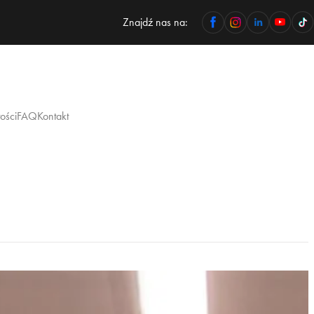
Znajdź nas na:
ości
FAQ
Kontakt