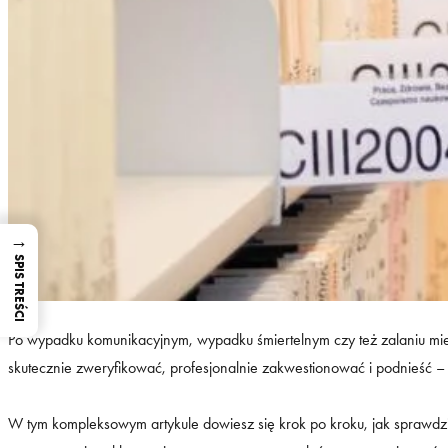
→
SPIS TREŚCI
Po wypadku komunikacyjnym, wypadku śmiertelnym czy też zalaniu mie
skutecznie zweryfikować, profesjonalnie zakwestionować i podnieść – 
W tym kompleksowym artykule dowiesz się krok po kroku, jak sprawdzić