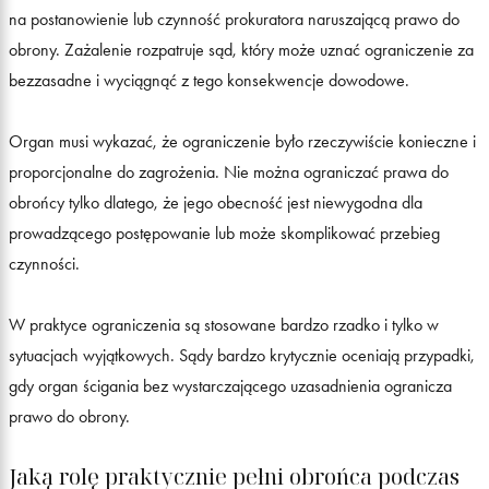
na postanowienie lub czynność prokuratora naruszającą prawo do
obrony. Zażalenie rozpatruje sąd, który może uznać ograniczenie za
bezzasadne i wyciągnąć z tego konsekwencje dowodowe.
Organ musi wykazać, że ograniczenie było rzeczywiście konieczne i
proporcjonalne do zagrożenia. Nie można ograniczać prawa do
obrońcy tylko dlatego, że jego obecność jest niewygodna dla
prowadzącego postępowanie lub może skomplikować przebieg
czynności.
W praktyce ograniczenia są stosowane bardzo rzadko i tylko w
sytuacjach wyjątkowych. Sądy bardzo krytycznie oceniają przypadki,
gdy organ ścigania bez wystarczającego uzasadnienia ogranicza
prawo do obrony.
Jaką rolę praktycznie pełni obrońca podczas