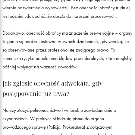
wiernie odzwierciedla wypowiedzi). Bez obecności obrońcy trudniej
jest później udowodnić, że doszło do naruszeń procesowych.
Dodatkowo, obecność obrońcy ma znaczenie prewencyjne – organy
ścigania są bardziej ostrożne w swoich działaniach, gdy wiedzą, że
są obserwowane przez profesjonalistę znającego prawo. To
zmniejsza ryzyko popełnienia błędów proceduralnych, które mogłyby
później wpłynąć na ważność dowodów.
Jak zgłosić obecność adwokata, gdy
postępowanie już trwa?
Należy złożyć pełnomocnictwo i wniosek o zawiadamianie o
czynnościach. W praktyce składa się pismo do organu
prowadzącego sprawę (Policja, Prokuratura) z dołączonym