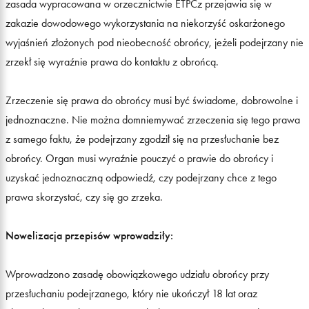
zasada wypracowana w orzecznictwie ETPCz przejawia się w
zakazie dowodowego wykorzystania na niekorzyść oskarżonego
wyjaśnień złożonych pod nieobecność obrońcy, jeżeli podejrzany nie
zrzekł się wyraźnie prawa do kontaktu z obrońcą.
Zrzeczenie się prawa do obrońcy musi być świadome, dobrowolne i
jednoznaczne. Nie można domniemywać zrzeczenia się tego prawa
z samego faktu, że podejrzany zgodził się na przesłuchanie bez
obrońcy. Organ musi wyraźnie pouczyć o prawie do obrońcy i
uzyskać jednoznaczną odpowiedź, czy podejrzany chce z tego
prawa skorzystać, czy się go zrzeka.
Nowelizacja przepisów
wprowadziły
:
Wprowadzono zasadę obowiązkowego udziału obrońcy przy
przesłuchaniu podejrzanego, który nie ukończył 18 lat oraz