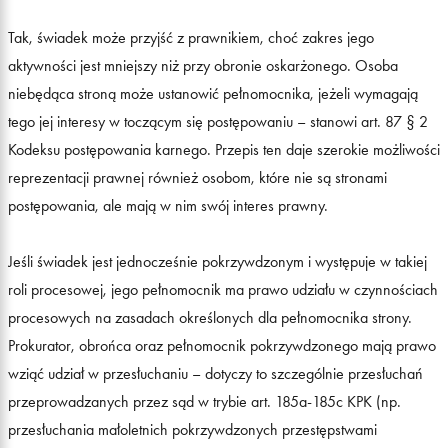
Tak, świadek może przyjść z prawnikiem, choć zakres jego
aktywności jest mniejszy niż przy obronie oskarżonego. Osoba
niebędąca stroną może ustanowić pełnomocnika, jeżeli wymagają
tego jej interesy w toczącym się postępowaniu – stanowi art. 87 § 2
Kodeksu postępowania karnego. Przepis ten daje szerokie możliwości
reprezentacji prawnej również osobom, które nie są stronami
postępowania, ale mają w nim swój interes prawny.
Jeśli świadek jest jednocześnie pokrzywdzonym i występuje w takiej
roli procesowej, jego pełnomocnik ma prawo udziału w czynnościach
procesowych na zasadach określonych dla pełnomocnika strony.
Prokurator, obrońca oraz pełnomocnik pokrzywdzonego mają prawo
wziąć udział w przesłuchaniu – dotyczy to szczególnie przesłuchań
przeprowadzanych przez sąd w trybie art. 185a-185c KPK (np.
przesłuchania małoletnich pokrzywdzonych przestępstwami