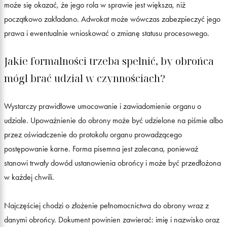
może się okazać, że jego rola w sprawie jest większa, niż
początkowo zakładano. Adwokat może wówczas zabezpieczyć jego
prawa i ewentualnie wnioskować o zmianę statusu procesowego.
Jakie formalności trzeba spełnić, by obrońca
mógł brać udział w czynnościach?
Wystarczy prawidłowe umocowanie i zawiadomienie organu o
udziale. Upoważnienie do obrony może być udzielone na piśmie albo
przez oświadczenie do protokołu organu prowadzącego
postępowanie karne. Forma pisemna jest zalecana, ponieważ
stanowi trwały dowód ustanowienia obrońcy i może być przedłożona
w każdej chwili.
Najczęściej chodzi o złożenie pełnomocnictwa do obrony wraz z
danymi obrońcy. Dokument powinien zawierać: imię i nazwisko oraz