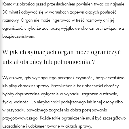
Kontakt z obrońcą przed przesłuchaniem powinien trwać co najmniej
30 minut i odbywać się w warunkach zapewniających poufność
rozmowy. Organ nie może ingerować w treść rozmowy ani jej
ograniczać, chyba że zachodzą wyjątkowe okoliczności związane z
bezpieczeństwem.
W jakich sytuacjach organ może ograniczyć
udział obrońcy lub pełnomocnika?
Wyjątkowo, gdy wymaga tego porządek czynności, bezpieczeństwo
lub pilny charakter sprawy. Przesłuchanie bez obecności obrońcy
byłoby dopuszczalne wyłącznie w wypadku zagrożenia zdrowia,
życia, wolności lub nietykalności podejrzanego lub innej osoby albo
w przypadku poważnego zagrożenia dobra postępowania
przygotowawczego. Każde takie ograniczenie musi być szczegółowo
uzasadnione i udokumentowane w aktach sprawy.