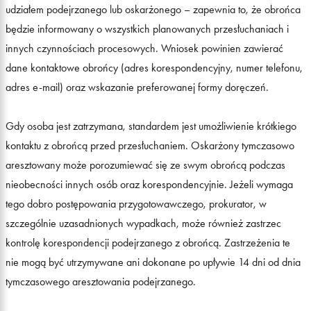
udziałem podejrzanego lub oskarżonego – zapewnia to, że obrońca
będzie informowany o wszystkich planowanych przesłuchaniach i
innych czynnościach procesowych. Wniosek powinien zawierać
dane kontaktowe obrońcy (adres korespondencyjny, numer telefonu,
adres e-mail) oraz wskazanie preferowanej formy doręczeń.
Gdy osoba jest zatrzymana, standardem jest umożliwienie krótkiego
kontaktu z obrońcą przed przesłuchaniem. Oskarżony tymczasowo
aresztowany może porozumiewać się ze swym obrońcą podczas
nieobecności innych osób oraz korespondencyjnie. Jeżeli wymaga
tego dobro postępowania przygotowawczego, prokurator, w
szczególnie uzasadnionych wypadkach, może również zastrzec
kontrolę korespondencji podejrzanego z obrońcą. Zastrzeżenia te
nie mogą być utrzymywane ani dokonane po upływie 14 dni od dnia
tymczasowego aresztowania podejrzanego.