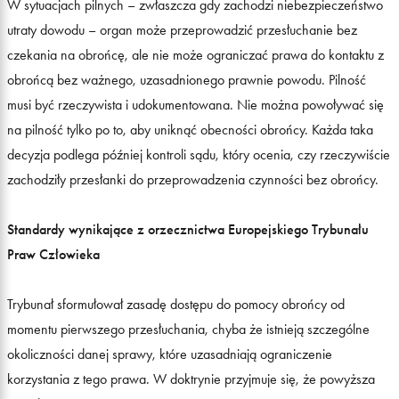
W sytuacjach pilnych – zwłaszcza gdy zachodzi niebezpieczeństwo
utraty dowodu – organ może przeprowadzić przesłuchanie bez
czekania na obrońcę, ale nie może ograniczać prawa do kontaktu z
obrońcą bez ważnego, uzasadnionego prawnie powodu. Pilność
musi być rzeczywista i udokumentowana. Nie można powoływać się
na pilność tylko po to, aby uniknąć obecności obrońcy. Każda taka
decyzja podlega później kontroli sądu, który ocenia, czy rzeczywiście
zachodziły przesłanki do przeprowadzenia czynności bez obrońcy.
Standardy wynikające z orzecznictwa Europejskiego Trybunału
Praw Człowieka
Trybunał sformułował zasadę dostępu do pomocy obrońcy od
momentu pierwszego przesłuchania, chyba że istnieją szczególne
okoliczności danej sprawy, które uzasadniają ograniczenie
korzystania z tego prawa. W doktrynie przyjmuje się, że powyższa