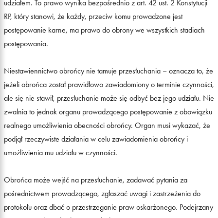
udziałem. To prawo wynika bezpośrednio z art. 42 ust. 2 Konstytucji
RP, który stanowi, że każdy, przeciw komu prowadzone jest
postępowanie karne, ma prawo do obrony we wszystkich stadiach
postępowania.
Niestawiennictwo obrońcy nie tamuje przesłuchania – oznacza to, że
jeżeli obrońca został prawidłowo zawiadomiony o terminie czynności,
ale się nie stawił, przesłuchanie może się odbyć bez jego udziału. Nie
zwalnia to jednak organu prowadzącego postępowanie z obowiązku
realnego umożliwienia obecności obrońcy. Organ musi wykazać, że
podjął rzeczywiste działania w celu zawiadomienia obrońcy i
umożliwienia mu udziału w czynności.
Obrońca może wejść na przesłuchanie, zadawać pytania za
pośrednictwem prowadzącego, zgłaszać uwagi i zastrzeżenia do
protokołu oraz dbać o przestrzeganie praw oskarżonego. Podejrzany