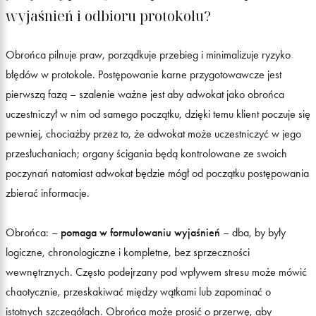
wyjaśnień i odbioru protokołu?
Obrońca pilnuje praw, porządkuje przebieg i minimalizuje ryzyko
błędów w protokole. Postępowanie karne przygotowawcze jest
pierwszą fazą – szalenie ważne jest aby adwokat jako obrońca
uczestniczył w nim od samego początku, dzięki temu klient poczuje się
pewniej, chociażby przez to, że adwokat może uczestniczyć w jego
przesłuchaniach; organy ścigania będą kontrolowane ze swoich
poczynań natomiast adwokat będzie mógł od początku postępowania
zbierać informacje.
Obrońca: –
pomaga w formułowaniu wyjaśnień
– dba, by były
logiczne, chronologiczne i kompletne, bez sprzeczności
wewnętrznych. Często podejrzany pod wpływem stresu może mówić
chaotycznie, przeskakiwać między wątkami lub zapominać o
istotnych szczegółach. Obrońca może prosić o przerwę, aby