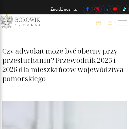
Znajdź nas na:
ADWOKAT
Wojciech
Borowik
Czy adwokat może być obecny przy
przesłuchaniu? Przewodnik 2025 i
2026 dla mieszkańców województwa
pomorskiego