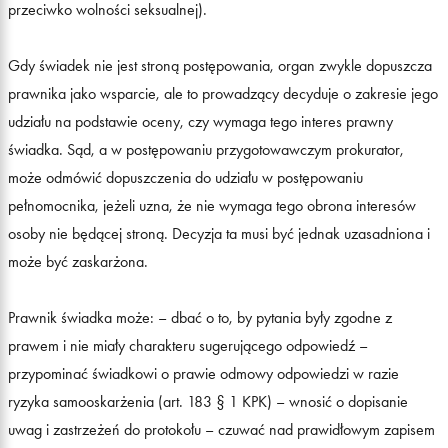
przeciwko wolności seksualnej).
Gdy świadek nie jest stroną postępowania, organ zwykle dopuszcza
prawnika jako wsparcie, ale to prowadzący decyduje o zakresie jego
udziału na podstawie oceny, czy wymaga tego interes prawny
świadka. Sąd, a w postępowaniu przygotowawczym prokurator,
może odmówić dopuszczenia do udziału w postępowaniu
pełnomocnika, jeżeli uzna, że nie wymaga tego obrona interesów
osoby nie będącej stroną. Decyzja ta musi być jednak uzasadniona i
może być zaskarżona.
Prawnik świadka może: – dbać o to, by pytania były zgodne z
prawem i nie miały charakteru sugerującego odpowiedź –
przypominać świadkowi o prawie odmowy odpowiedzi w razie
ryzyka samooskarżenia (art. 183 § 1 KPK) – wnosić o dopisanie
uwag i zastrzeżeń do protokołu – czuwać nad prawidłowym zapisem