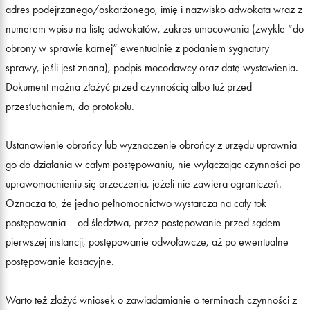
adres podejrzanego/oskarżonego, imię i nazwisko adwokata wraz z
numerem wpisu na listę adwokatów, zakres umocowania (zwykle “do
obrony w sprawie karnej” ewentualnie z podaniem sygnatury
sprawy, jeśli jest znana), podpis mocodawcy oraz datę wystawienia.
Dokument można złożyć przed czynnością albo tuż przed
przesłuchaniem, do protokołu.
Ustanowienie obrońcy lub wyznaczenie obrońcy z urzędu uprawnia
go do działania w całym postępowaniu, nie wyłączając czynności po
uprawomocnieniu się orzeczenia, jeżeli nie zawiera ograniczeń.
Oznacza to, że jedno pełnomocnictwo wystarcza na cały tok
postępowania – od śledztwa, przez postępowanie przed sądem
pierwszej instancji, postępowanie odwoławcze, aż po ewentualne
postępowanie kasacyjne.
Warto też złożyć wniosek o zawiadamianie o terminach czynności z