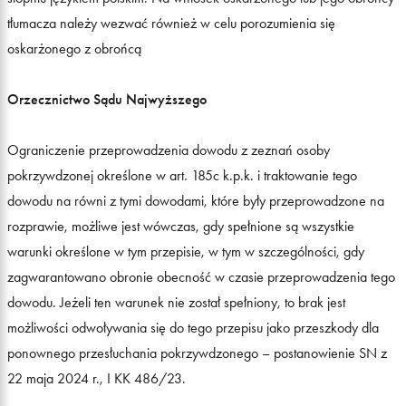
tłumacza należy wezwać również w celu porozumienia się
oskarżonego z obrońcą
Orzecznictwo Sądu Najwyższego
Ograniczenie przeprowadzenia dowodu z zeznań osoby
pokrzywdzonej określone w art. 185c k.p.k. i traktowanie tego
dowodu na równi z tymi dowodami, które były przeprowadzone na
rozprawie, możliwe jest wówczas, gdy spełnione są wszystkie
warunki określone w tym przepisie, w tym w szczególności, gdy
zagwarantowano obronie obecność w czasie przeprowadzenia tego
dowodu. Jeżeli ten warunek nie został spełniony, to brak jest
możliwości odwoływania się do tego przepisu jako przeszkody dla
ponownego przesłuchania pokrzywdzonego – postanowienie SN z
22 maja 2024 r., I KK 486/23.