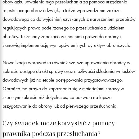
obowiązku utrwalenia tego przesłuchania za pomocą urządzenia
rejestrującego obraz i dźwięk, a także wprowadzenie zakazu
dowodowego co do wyjaśnień uzyskanych z naruszeniem przepisów
regulujących prawo podejrzanego do przesłuchania z udziałem
obrońcy. Te zmiany znacząco wzmacniają prawo do obrony i
stanowią implementację wymogów unijnych dyrektyw obrończych.
Nowelizacja wprowadza również szersze uprawnienia obrońcy w
zakresie dostępu do akt sprawy oraz możliwości składania wniosków
dowodowych już na etapie postępowania przygotowawczego.
Obrońca ma prawo do zapoznania się z materiałami sprawy w
szerszym zakresie niż dotychczas, co pozwala na lepsze
przygotowanie do obrony już od pierwszego przesłuchania.
Czy świadek może korzystać z pomocy
prawnika podczas przesłuchania?