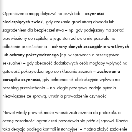
Ograniczenia mogą dotyczyć na przykład: –
czynności
niecierpiących zwłoki
, gdy czekanie grozi utratą dowodu lub
zagrożeniem dla bezpieczeństwa – np. gdy podejrzany ma zostać
przewieziony do szpitala, a jego stan zdrowia nie pozwala na
odłożenie przesłuchania –
ochrony danych szczególnie wrażliwych
lub ochrony pokrzywdzonego
(np. w sprawach o przestępstwa
seksualne) – gdy obecność dodatkowych osób mogłaby wpłynąć na
gotowość pokrzywdzonego do składania zeznań –
zachowania
porządku czynności
, gdy pełnomocnik obstrukcyjnie wpływa na
przebieg przesłuchania – np. ciągle przerywa, zadaje pytania
niezwiązane ze sprawą, utrudnia prowadzenie czynności
Nawet wtedy prawnik może wnosić zastrzeżenia do protokołu, a
ocenę zasadności ograniczeń pozostawia się później sądowi. Każda
taka decyzja podlega kontroli instancyjnej – można złożyć zażalenie