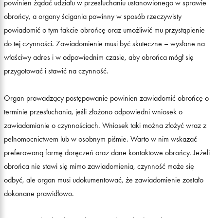
powinien żądać udziału w przesłuchaniu ustanowionego w sprawie
obrońcy, a organy ścigania powinny w sposób rzeczywisty
powiadomić o tym fakcie obrońcę oraz umożliwić mu przystąpienie
do tej czynności. Zawiadomienie musi być skuteczne – wysłane na
właściwy adres i w odpowiednim czasie, aby obrońca mógł się
przygotować i stawić na czynność.
Organ prowadzący postępowanie powinien zawiadomić obrońcę o
terminie przesłuchania, jeśli złożono odpowiedni wniosek o
zawiadamianie o czynnościach. Wniosek taki można złożyć wraz z
pełnomocnictwem lub w osobnym piśmie. Warto w nim wskazać
preferowaną formę doręczeń oraz dane kontaktowe obrońcy. Jeżeli
obrońca nie stawi się mimo zawiadomienia, czynność może się
odbyć, ale organ musi udokumentować, że zawiadomienie zostało
dokonane prawidłowo.