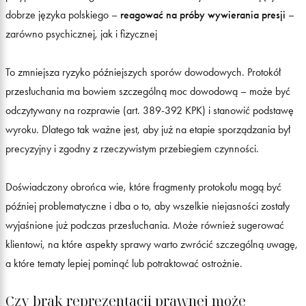
dobrze języka polskiego –
reagować na próby wywierania presji
–
zarówno psychicznej, jak i fizycznej
To zmniejsza ryzyko późniejszych sporów dowodowych. Protokół
przesłuchania ma bowiem szczególną moc dowodową – może być
odczytywany na rozprawie (art. 389-392 KPK) i stanowić podstawę
wyroku. Dlatego tak ważne jest, aby już na etapie sporządzania był
precyzyjny i zgodny z rzeczywistym przebiegiem czynności.
Doświadczony obrońca wie, które fragmenty protokołu mogą być
później problematyczne i dba o to, aby wszelkie niejasności zostały
wyjaśnione już podczas przesłuchania. Może również sugerować
klientowi, na które aspekty sprawy warto zwrócić szczególną uwagę,
a które tematy lepiej pominąć lub potraktować ostrożnie.
Czy brak reprezentacji prawnej może