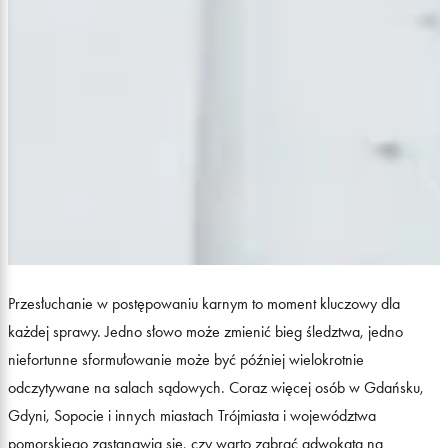
Przesłuchanie w postępowaniu karnym to moment kluczowy dla
każdej sprawy. Jedno słowo może zmienić bieg śledztwa, jedno
niefortunne sformułowanie może być później wielokrotnie
odczytywane na salach sądowych. Coraz więcej osób w Gdańsku,
Gdyni, Sopocie i innych miastach Trójmiasta i województwa
pomorskiego zastanawia się, czy warto zabrać adwokata na