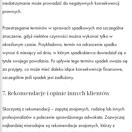
niedotrzymanie może prowadzić do negatywnych konsekwencji
prawnych.
Przestrzeganie terminów w sprawach spadkowych ma szczególne
znaczenie, gdyż niektóre czynności można wykonać tylko w
określonym czasie. Przykładowo, termin na odrzucenie spadku
wynosi 6 miesięcy od dnia, w którym spadkobierca dowiedział się o
tytule swojego powołania. Po upływie tego terminu spadek uważa się
za przyjęty, co może mieć daleko idące konsekwencje finansowe,
szczególnie jeśli spadek jest zadłużony.
7. Rekomendacje i opinie innych klientów
Skorzystaj z rekomendacji – zapytaj znajomych, rodzinę lub innych
profesjonalistów o polecenie sprawdzonego adwokata. Zazwyczaj
najbardziej miarodajne są rekomendacje znajomych, którzy z