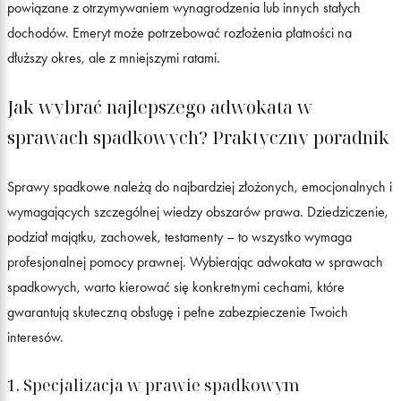
powiązane z otrzymywaniem wynagrodzenia lub innych stałych
dochodów. Emeryt może potrzebować rozłożenia płatności na
dłuższy okres, ale z mniejszymi ratami.
Jak wybrać najlepszego adwokata w
sprawach spadkowych? Praktyczny poradnik
Sprawy spadkowe należą do najbardziej złożonych, emocjonalnych i
wymagających szczególnej wiedzy obszarów prawa. Dziedziczenie,
podział majątku, zachowek, testamenty – to wszystko wymaga
profesjonalnej pomocy prawnej. Wybierając adwokata w sprawach
spadkowych, warto kierować się konkretnymi cechami, które
gwarantują skuteczną obsługę i pełne zabezpieczenie Twoich
interesów.
1. Specjalizacja w prawie spadkowym