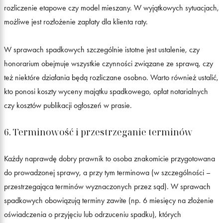
rozliczenie etapowe czy model mieszany. W wyjątkowych sytuacjach,
możliwe jest rozłożenie zapłaty dla klienta raty.
W sprawach spadkowych szczególnie istotne jest ustalenie, czy
honorarium obejmuje wszystkie czynności związane ze sprawą, czy
też niektóre działania będą rozliczane osobno. Warto również ustalić,
kto ponosi koszty wyceny majątku spadkowego, opłat notarialnych
czy kosztów publikacji ogłoszeń w prasie.
6. Terminowość i przestrzeganie terminów
Każdy naprawdę dobry prawnik to osoba znakomicie przygotowana
do prowadzonej sprawy, a przy tym terminowa (w szczególności –
przestrzegająca terminów wyznaczonych przez sąd). W sprawach
spadkowych obowiązują terminy zawite (np. 6 miesięcy na złożenie
oświadczenia o przyjęciu lub odrzuceniu spadku), których