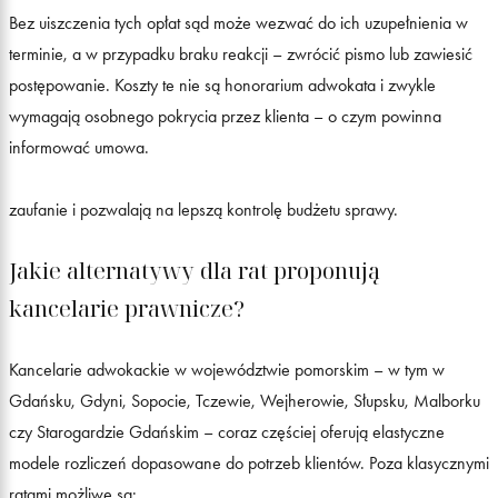
Bez uiszczenia tych opłat sąd może wezwać do ich uzupełnienia w
terminie, a w przypadku braku reakcji – zwrócić pismo lub zawiesić
postępowanie. Koszty te nie są honorarium adwokata i zwykle
wymagają osobnego pokrycia przez klienta – o czym powinna
informować umowa.
zaufanie i pozwalają na lepszą kontrolę budżetu sprawy.
Jakie alternatywy dla rat proponują
kancelarie prawnicze?
Kancelarie adwokackie w województwie pomorskim – w tym w
Gdańsku, Gdyni, Sopocie, Tczewie, Wejherowie, Słupsku, Malborku
czy Starogardzie Gdańskim – coraz częściej oferują elastyczne
modele rozliczeń dopasowane do potrzeb klientów. Poza klasycznymi
ratami możliwe są: