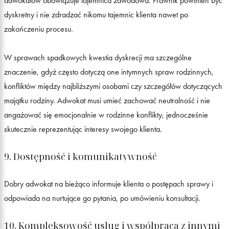
adwokatów obowiązuje tajemnica zawodowa. Prawnik powinien być
dyskretny i nie zdradzać nikomu tajemnic klienta nawet po
zakończeniu procesu.
W sprawach spadkowych kwestia dyskrecji ma szczególne
znaczenie, gdyż często dotyczą one intymnych spraw rodzinnych,
konfliktów między najbliższymi osobami czy szczegółów dotyczących
majątku rodziny. Adwokat musi umieć zachować neutralność i nie
angażować się emocjonalnie w rodzinne konflikty, jednocześnie
skutecznie reprezentując interesy swojego klienta.
9. Dostępność i komunikatywność
Dobry adwokat na bieżąco informuje klienta o postępach sprawy i
odpowiada na nurtujące go pytania, po umówieniu konsultacji.
10. Kompleksowość usług i współpraca z innymi