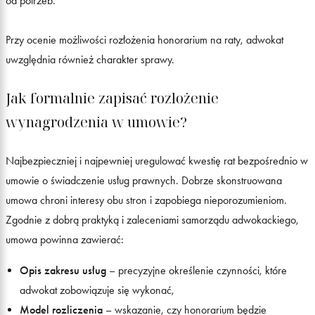
od potrzeb.
Przy ocenie możliwości rozłożenia honorarium na raty, adwokat
uwzględnia również charakter sprawy.
Jak formalnie zapisać rozłożenie
wynagrodzenia w umowie?
Najbezpieczniej i najpewniej uregulować kwestię rat bezpośrednio w
umowie o świadczenie usług prawnych. Dobrze skonstruowana
umowa chroni interesy obu stron i zapobiega nieporozumieniom.
Zgodnie z dobrą praktyką i zaleceniami samorządu adwokackiego,
umowa powinna zawierać:
Opis zakresu usług
– precyzyjne określenie czynności, które
adwokat zobowiązuje się wykonać,
Model rozliczenia
– wskazanie, czy honorarium będzie