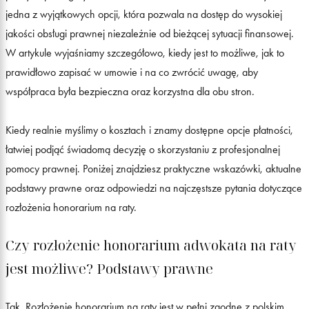
jedna z wyjątkowych opcji, która pozwala na dostęp do wysokiej
jakości obsługi prawnej niezależnie od bieżącej sytuacji finansowej.
W artykule wyjaśniamy szczegółowo, kiedy jest to możliwe, jak to
prawidłowo zapisać w umowie i na co zwrócić uwagę, aby
współpraca była bezpieczna oraz korzystna dla obu stron.
Kiedy realnie myślimy o kosztach i znamy dostępne opcje płatności,
łatwiej podjąć świadomą decyzję o skorzystaniu z profesjonalnej
pomocy prawnej. Poniżej znajdziesz praktyczne wskazówki, aktualne
podstawy prawne oraz odpowiedzi na najczęstsze pytania dotyczące
rozłożenia honorarium na raty.
Czy rozłożenie honorarium adwokata na raty
jest możliwe? Podstawy prawne
Tak. Rozłożenie honorarium na raty jest w pełni zgodne z polskim