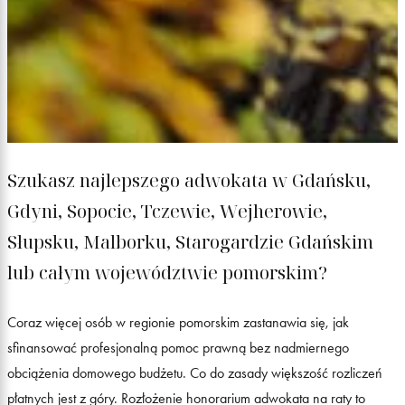
Szukasz najlepszego adwokata w Gdańsku,
Gdyni, Sopocie, Tczewie, Wejherowie,
Słupsku, Malborku, Starogardzie Gdańskim
lub całym województwie pomorskim?
Coraz więcej osób w regionie pomorskim zastanawia się, jak
sfinansować profesjonalną pomoc prawną bez nadmiernego
obciążenia domowego budżetu. Co do zasady większość rozliczeń
płatnych jest z góry. Rozłożenie honorarium adwokata na raty to