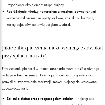
uzgodniona jako element uzupełniający,
Rozróżnienie między honorarium a kosztami zewnętrznymi
–
wyraźne wskazanie, że opłaty sądowe, zaliczki na biegłych,
koszty dojazdów stanowią odrębne wydatki.
Jakie zabezpieczenia może wymagać adwokat
przy spłacie na raty?
Przy ustaleniu płatności w ratach kancelaria może prosić o różnego
rodzaju zabezpieczenia, które mają na celu ochronę interesów
prawnika i zapewnienie realizacji umowy. Najczęściej stosowane
zabezpieczenia to:
Zaliczka płatna przed rozpoczęciem działań
– najczęstsza