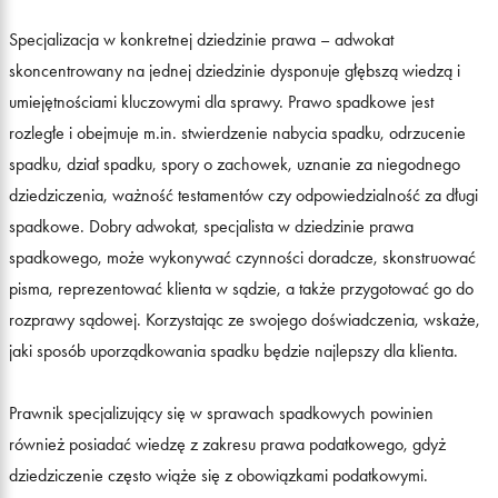
Specjalizacja w konkretnej dziedzinie prawa – adwokat
skoncentrowany na jednej dziedzinie dysponuje głębszą wiedzą i
umiejętnościami kluczowymi dla sprawy. Prawo spadkowe jest
rozległe i obejmuje m.in. stwierdzenie nabycia spadku, odrzucenie
spadku, dział spadku, spory o zachowek, uznanie za niegodnego
dziedziczenia, ważność testamentów czy odpowiedzialność za długi
spadkowe. Dobry adwokat, specjalista w dziedzinie prawa
spadkowego, może wykonywać czynności doradcze, skonstruować
pisma, reprezentować klienta w sądzie, a także przygotować go do
rozprawy sądowej. Korzystając ze swojego doświadczenia, wskaże,
jaki sposób uporządkowania spadku będzie najlepszy dla klienta.
Prawnik specjalizujący się w sprawach spadkowych powinien
również posiadać wiedzę z zakresu prawa podatkowego, gdyż
dziedziczenie często wiąże się z obowiązkami podatkowymi.