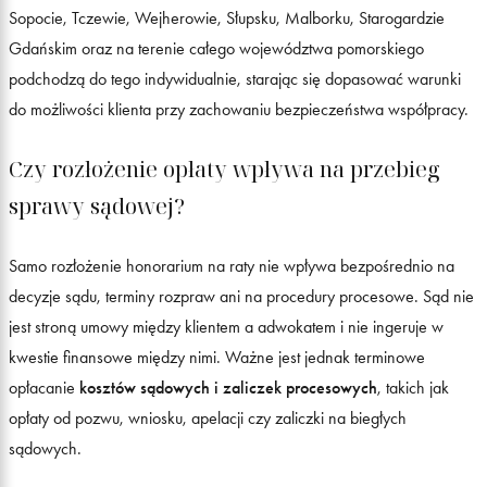
Sopocie, Tczewie, Wejherowie, Słupsku, Malborku, Starogardzie
Gdańskim oraz na terenie całego województwa pomorskiego
podchodzą do tego indywidualnie, starając się dopasować warunki
do możliwości klienta przy zachowaniu bezpieczeństwa współpracy.
Czy rozłożenie opłaty wpływa na przebieg
sprawy sądowej?
Samo rozłożenie honorarium na raty nie wpływa bezpośrednio na
decyzje sądu, terminy rozpraw ani na procedury procesowe. Sąd nie
jest stroną umowy między klientem a adwokatem i nie ingeruje w
kwestie finansowe między nimi. Ważne jest jednak terminowe
opłacanie
kosztów sądowych i zaliczek procesowych
, takich jak
opłaty od pozwu, wniosku, apelacji czy zaliczki na biegłych
sądowych.