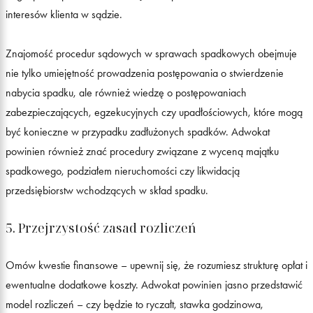
interesów klienta w sądzie.
Znajomość procedur sądowych w sprawach spadkowych obejmuje
nie tylko umiejętność prowadzenia postępowania o stwierdzenie
nabycia spadku, ale również wiedzę o postępowaniach
zabezpieczających, egzekucyjnych czy upadłościowych, które mogą
być konieczne w przypadku zadłużonych spadków. Adwokat
powinien również znać procedury związane z wyceną majątku
spadkowego, podziałem nieruchomości czy likwidacją
przedsiębiorstw wchodzących w skład spadku.
5. Przejrzystość zasad rozliczeń
Omów kwestie finansowe – upewnij się, że rozumiesz strukturę opłat i
ewentualne dodatkowe koszty. Adwokat powinien jasno przedstawić
model rozliczeń – czy będzie to ryczałt, stawka godzinowa,