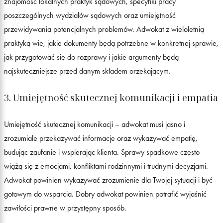
znajomość lokalnych praktyk sądowych, specyfiki pracy
poszczególnych wydziałów sądowych oraz umiejętność
przewidywania potencjalnych problemów. Adwokat z wieloletnią
praktyką wie, jakie dokumenty będą potrzebne w konkretnej sprawie,
jak przygotować się do rozprawy i jakie argumenty będą
najskuteczniejsze przed danym składem orzekającym.
3. Umiejętność skutecznej komunikacji i empatia
Umiejętność skutecznej komunikacji – adwokat musi jasno i
zrozumiale przekazywać informacje oraz wykazywać empatię,
budując zaufanie i wspierając klienta. Sprawy spadkowe często
wiążą się z emocjami, konfliktami rodzinnymi i trudnymi decyzjami.
Adwokat powinien wykazywać zrozumienie dla Twojej sytuacji i być
gotowym do wsparcia. Dobry adwokat powinien potrafić wyjaśnić
zawiłości prawne w przystępny sposób.