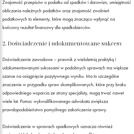
Znajomość przepisów o podatku od spadków i darowizn, umiejętność
obliczania należnych podatków oraz znajomość zwolnień
podatkowych to elementy, które mogą znacząco wpłynąć na
końcowy rezultat finansowy dla spadkobierców.
2. Doświadczenie i udokumentowane sukcesy
Doświadczenie zawodowe – prawnik z wieloletnią praktyką i
udokumentowanymi sukcesami w podobnych sprawach ma większe
szanse na osiągnięcie pozytywnego wyniku. Ma to szczególne
znaczenie w przypadku spraw skomplikowanych, które przy braku
odpowiedniego wsparcia ze strony specjalisty, mogą trwać nawet
wiele lat. Pomoc wykwalifikowanego adwokata zwiększa
prawdopodobieństwo pomyślnego zakończenia sprawy.
Doświadczenie w sprawach spadkowych oznacza również