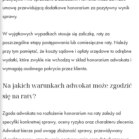
umowę przewidującą dodatkowe honorarium za pozytywny wynik
sprawy.
W wyjątkowych wypadkach stosuje się zaliczkę, raty za
poszczególne etapy postępowania lub comiesięczne raty. Należy
przy tym pamiętać, że koszty sądowe i opłaty urzędowe to odrębne
wydatki, które zwykle nie wchodzą w skład honorarium adwokata i
wymagają osobnego pokrycia przez klienta.
Na jakich warunkach adwokat może zgodzić
się na raty?
Zgoda adwokata na rozłożenie honorarium na raty zależy od
specyfiki konkretnej sprawy, oceny ryzyka oraz charakteru zlecenia.
Adwokat bierze pod uwagę złożoność sprawy, przewidywany