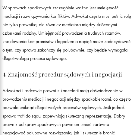
W sprawach spadkowych szczególnie ważna jest umiejętność
mediacji i rozwiązywania konfliktów. Adwokat często musi pełnić rolę
nie tylko prawnika, ale również mediatora między skłóconymi
członkami rodziny. Umiejętność prowadzenia trudnych rozmów,
znajdowania kompromisów i łagodzenia napięć może zadecydować
o tym, czy sprawa zakończy się polubownie, czy będzie wymagała
długotrwałego procesu sądowego.
4. Znajomość procedur sądowych i negocjacji
Adwokaci i radcowie prawni z kancelarii mają doświadczenie w
prowadzeniu mediacji i negocjacji między spadkobiercami, co często
pozwala uniknąć długotrwałych procesów sądowych. Jeśli jednak
sprawa trafi do sądu, zapewniają skuteczną reprezentację. Dobry
prawnik od spraw spadkowych powinien umieć zarówno
negocjować polubowne rozwiązania, jak i skutecznie bronić