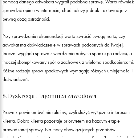
pomocą danego adwokata wygrali podobną sprawę. Warto również
sprawdzić opinie w internecie, choć należy jednak traktować je z
pewną dozą ostrożności.
Przy sprawdzaniu rekomendacji warto zwrócić uwagę na to, czy
adwokat ma doświadczenie w sprawach podobnych do Twojej.
Inaczej wygląda sprawa stwierdzenia nabycia spadku po rodzicu, a
inaczej skomplikowany spór o zachowek z wieloma spadkobiercami.
Różne rodzaje spraw spadkowych wymagają różnych umiejętności i
doświadczeń.
8. Dyskrecja i tajemnica zawodowa
Prawnik powinien być niezależny, czyli służyć wyłącznie interesom
klienta. Dobro klienta pozostaje priorytetem na każdym etapie
prowadzonej sprawy. Na mocy obowiązujących przepisów