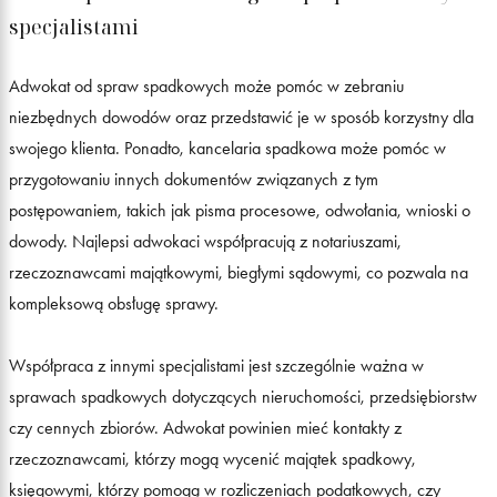
specjalistami
Adwokat od spraw spadkowych może pomóc w zebraniu
niezbędnych dowodów oraz przedstawić je w sposób korzystny dla
swojego klienta. Ponadto, kancelaria spadkowa może pomóc w
przygotowaniu innych dokumentów związanych z tym
postępowaniem, takich jak pisma procesowe, odwołania, wnioski o
dowody. Najlepsi adwokaci współpracują z notariuszami,
rzeczoznawcami majątkowymi, biegłymi sądowymi, co pozwala na
kompleksową obsługę sprawy.
Współpraca z innymi specjalistami jest szczególnie ważna w
sprawach spadkowych dotyczących nieruchomości, przedsiębiorstw
czy cennych zbiorów. Adwokat powinien mieć kontakty z
rzeczoznawcami, którzy mogą wycenić majątek spadkowy,
księgowymi, którzy pomogą w rozliczeniach podatkowych, czy