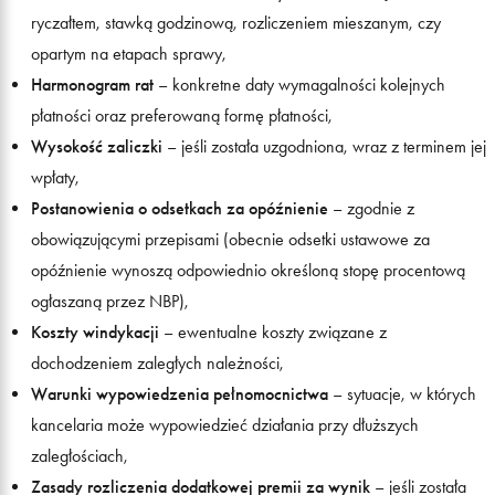
ryczałtem, stawką godzinową, rozliczeniem mieszanym, czy
opartym na etapach sprawy,
Harmonogram rat
– konkretne daty wymagalności kolejnych
płatności oraz preferowaną formę płatności,
Wysokość zaliczki
– jeśli została uzgodniona, wraz z terminem jej
wpłaty,
Postanowienia o odsetkach za opóźnienie
– zgodnie z
obowiązującymi przepisami (obecnie odsetki ustawowe za
opóźnienie wynoszą odpowiednio określoną stopę procentową
ogłaszaną przez NBP),
Koszty windykacji
– ewentualne koszty związane z
dochodzeniem zaległych należności,
Warunki wypowiedzenia pełnomocnictwa
– sytuacje, w których
kancelaria może wypowiedzieć działania przy dłuższych
zaległościach,
Zasady rozliczenia dodatkowej premii za wynik
– jeśli została