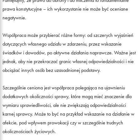
Pamiętajmy, że prawo do obrony i do milczenia to fundamentalne
prawa konstytucyjne – ich wykorzystanie nie może być oceniane
negatywnie.
Współpraca może przybierać różne formy: od szczerych wyjaśnień
dotyczących własnego udziału w zdarzeniu, przez wskazanie
świadków i dowodów, po aktywne działania naprawcze. Ważne jest
jednak, aby nie przekraczać granic własnej odpowiedzialności i nie
obciążać innych osób bez uzasadnionej podstawy.
Szczególnie ceniona jest współpraca polegająca na ujawnieniu
dodatkowych okoliczności sprawy, które mogą mieć znaczenie dla
wymiaru sprawiedliwości, ale nie zwiększają odpowiedzialności
karnej sprawcy. Może to być na przykład wskazanie na działanie w
afekcie, pod wpływem prowokacji czy w szczególnie trudnych
okolicznościach życiowych.