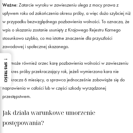
Ważne:
Zatarcie wyroku w zawieszeniu ulega z mocy prawa z
upływem roku od zakończenia okresu próby, a więc dużo szybciej niż
w przypadku bezwzględnego pozbawienia wolności. To oznacza, że
wpis o skazaniu zostanie usunięty z Krajowego Rejestru Karnego
stosunkowo szybko, co ma istotne znaczenie dla przyszłości
zawodowej i społecznej skazanego.
→
Sąd może również orzec karę pozbawienia wolności w zawieszeniu
SPIS TREŚCI
na okres próby przekraczający rok, jeżeli wymierzona kara nie
przekracza 6 miesięcy, a sprawca jednocześnie zobowiąże się do
naprawienia w całości lub w części szkody wyrządzonej
przestępstwem.
Jak działa warunkowe umorzenie
postępowania?