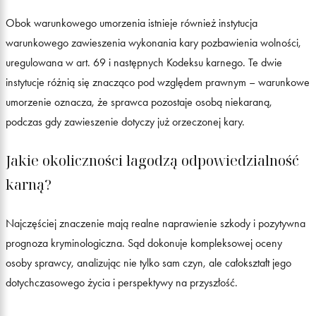
Obok warunkowego umorzenia istnieje również instytucja
warunkowego zawieszenia wykonania kary pozbawienia wolności,
uregulowana w art. 69 i następnych Kodeksu karnego. Te dwie
instytucje różnią się znacząco pod względem prawnym – warunkowe
umorzenie oznacza, że sprawca pozostaje osobą niekaraną,
podczas gdy zawieszenie dotyczy już orzeczonej kary.
Jakie okoliczności łagodzą odpowiedzialność
karną?
Najczęściej znaczenie mają realne naprawienie szkody i pozytywna
prognoza kryminologiczna. Sąd dokonuje kompleksowej oceny
osoby sprawcy, analizując nie tylko sam czyn, ale całokształt jego
dotychczasowego życia i perspektywy na przyszłość.