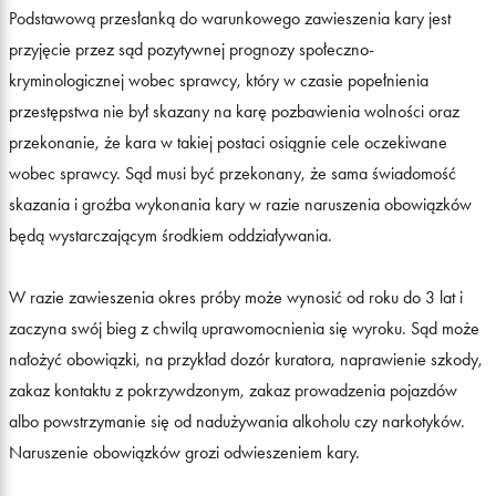
Podstawową przesłanką do warunkowego zawieszenia kary jest
przyjęcie przez sąd pozytywnej prognozy społeczno-
kryminologicznej wobec sprawcy, który w czasie popełnienia
przestępstwa nie był skazany na karę pozbawienia wolności oraz
przekonanie, że kara w takiej postaci osiągnie cele oczekiwane
wobec sprawcy. Sąd musi być przekonany, że sama świadomość
skazania i groźba wykonania kary w razie naruszenia obowiązków
będą wystarczającym środkiem oddziaływania.
W razie zawieszenia okres próby może wynosić od roku do 3 lat i
zaczyna swój bieg z chwilą uprawomocnienia się wyroku. Sąd może
nałożyć obowiązki, na przykład dozór kuratora, naprawienie szkody,
zakaz kontaktu z pokrzywdzonym, zakaz prowadzenia pojazdów
albo powstrzymanie się od nadużywania alkoholu czy narkotyków.
Naruszenie obowiązków grozi odwieszeniem kary.