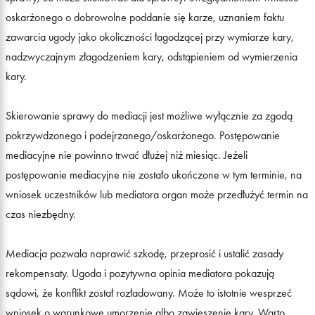
oskarżonego o dobrowolne poddanie się karze, uznaniem faktu
zawarcia ugody jako okoliczności łagodzącej przy wymiarze kary,
nadzwyczajnym złagodzeniem kary, odstąpieniem od wymierzenia
kary.
Skierowanie sprawy do mediacji jest możliwe wyłącznie za zgodą
pokrzywdzonego i podejrzanego/oskarżonego. Postępowanie
mediacyjne nie powinno trwać dłużej niż miesiąc. Jeżeli
postępowanie mediacyjne nie zostało ukończone w tym terminie, na
wniosek uczestników lub mediatora organ może przedłużyć termin na
czas niezbędny.
Mediacja pozwala naprawić szkodę, przeprosić i ustalić zasady
rekompensaty. Ugoda i pozytywna opinia mediatora pokazują
sądowi, że konflikt został rozładowany. Może to istotnie wesprzeć
wniosek o warunkowe umorzenie albo zawieszenie kary. Warto