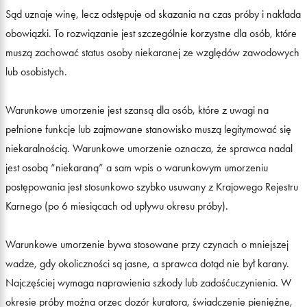
Sąd uznaje winę, lecz odstępuje od skazania na czas próby i nakłada
obowiązki. To rozwiązanie jest szczególnie korzystne dla osób, które
muszą zachować status osoby niekaranej ze względów zawodowych
lub osobistych.
Warunkowe umorzenie jest szansą dla osób, które z uwagi na
pełnione funkcje lub zajmowane stanowisko muszą legitymować się
niekaralnością. Warunkowe umorzenie oznacza, że sprawca nadal
jest osobą “niekaraną” a sam wpis o warunkowym umorzeniu
postępowania jest stosunkowo szybko usuwany z Krajowego Rejestru
Karnego (po 6 miesiącach od upływu okresu próby).
Warunkowe umorzenie bywa stosowane przy czynach o mniejszej
wadze, gdy okoliczności są jasne, a sprawca dotąd nie był karany.
Najczęściej wymaga naprawienia szkody lub zadośćuczynienia. W
okresie próby można orzec dozór kuratora, świadczenie pieniężne,