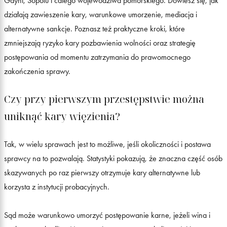
Gdyni, Sopotu i całego województwa pomorskiego. Dowiesz się, jak
działają zawieszenie kary, warunkowe umorzenie, mediacja i
alternatywne sankcje. Poznasz też praktyczne kroki, które
zmniejszają ryzyko kary pozbawienia wolności oraz strategię
postępowania od momentu zatrzymania do prawomocnego
zakończenia sprawy.
Czy przy pierwszym przestępstwie można
uniknąć kary więzienia?
Tak, w wielu sprawach jest to możliwe, jeśli okoliczności i postawa
sprawcy na to pozwalają. Statystyki pokazują, że znaczna część osób
skazywanych po raz pierwszy otrzymuje kary alternatywne lub
korzysta z instytucji probacyjnych.
Sąd może warunkowo umorzyć postępowanie karne, jeżeli wina i