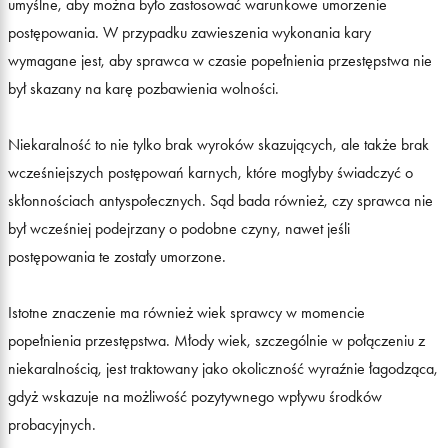
umyślne, aby można było zastosować warunkowe umorzenie
postępowania. W przypadku zawieszenia wykonania kary
wymagane jest, aby sprawca w czasie popełnienia przestępstwa nie
był skazany na karę pozbawienia wolności.
Niekaralność to nie tylko brak wyroków skazujących, ale także brak
wcześniejszych postępowań karnych, które mogłyby świadczyć o
skłonnościach antyspołecznych. Sąd bada również, czy sprawca nie
był wcześniej podejrzany o podobne czyny, nawet jeśli
postępowania te zostały umorzone.
Istotne znaczenie ma również wiek sprawcy w momencie
popełnienia przestępstwa. Młody wiek, szczególnie w połączeniu z
niekaralnością, jest traktowany jako okoliczność wyraźnie łagodząca,
gdyż wskazuje na możliwość pozytywnego wpływu środków
probacyjnych.