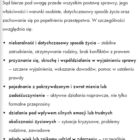
Sąd bierze pod uwagę przede wszystkim postawę sprawcy, jego
właściwości i warunki osobiste, dotychczasowy sposób życia oraz
zachowanie się po popełnieniu przestępstwa. W szczególności
uwzględnia się:
niekaralność i dotychczasowy sposób życia
– stabilne
zatrudnienie, utrzymywanie rodziny, brak konfliktów z prawem
przyznanie się, skruchę i współdziałanie w wyjaśnieniu sprawy
– szczere wyjaśnienia, wskazanie dowodów, pomoc w ustaleniu
prawdy
pojednanie z pokrzywdzonym i zwrot mienia lub
zadośćuczynienie
– aktywne działania naprawcze, nie tylko
formalne przeprosiny
działanie pod wpływem silnych emocji lub trudnych
okoliczności życiowych
– sytuacje kryzysowe, problemy
rodzinne, zawodowe
młody wiek lub znikomy udział w zdarzeniu
– szczególnie