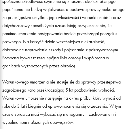
społeczna szkodliwość czynu nie są znaczne, okoliczności jego
popełnienia nie budzą wątpliwości, a postawa sprawcy niekaranego
za przestępstwo umyślne, jego właściwości i warunki osobiste oraz
dotychczasowy sposób życia uzasadniają przypuszczenie, że
pomimo umorzenia postępowania będzie przestrzegał porządku
prawnego. Na korzyść działa wcześniejsza niekaralność,
dobrowolne naprawienie szkody i pojednanie z pokrzywdzonym.
Pomocna bywa szczera, spójna linia obrony i współpraca w
granicach wyznaczonych przez obrońcę.
Warunkowego umorzenia nie stosuje się do sprawcy przestępstwa
zagrożonego karą przekraczającą 5 lat pozbawienia wolności.
Warunkowe umorzenie następuje na okres próby, który wynosi od
roku do 3 lat i biegnie od uprawomocnienia się orzeczenia. W tym
czasie sprawca musi wykazać się nienagannym zachowaniem i
wypełnianiem nałożonych obowiązków.