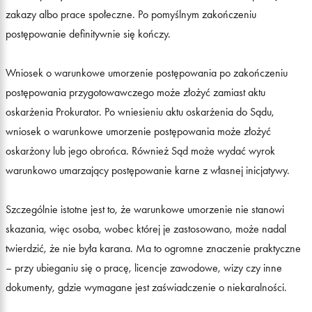
zakazy albo prace społeczne. Po pomyślnym zakończeniu
postępowanie definitywnie się kończy.
Wniosek o warunkowe umorzenie postępowania po zakończeniu
postępowania przygotowawczego może złożyć zamiast aktu
oskarżenia Prokurator. Po wniesieniu aktu oskarżenia do Sądu,
wniosek o warunkowe umorzenie postępowania może złożyć
oskarżony lub jego obrońca. Również Sąd może wydać wyrok
warunkowo umarzający postępowanie karne z własnej inicjatywy.
Szczególnie istotne jest to, że warunkowe umorzenie nie stanowi
skazania, więc osoba, wobec której je zastosowano, może nadal
twierdzić, że nie była karana. Ma to ogromne znaczenie praktyczne
– przy ubieganiu się o pracę, licencje zawodowe, wizy czy inne
dokumenty, gdzie wymagane jest zaświadczenie o niekaralności.