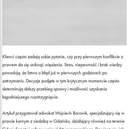
Klienci często zadają sobie pytanie, czy przy pierwszym konflikcie z
prawem da się uniknąć więzienia. Stres, niepewność i brak wiedzy
powodują, że łatwo o błąd już w pierwszych godzinach po
zatrzymaniu. Decyzje podjęte w tym krytycznym momencie często
determinują dalszy przebieg sprawy i możliwość uzyskania
łagodniejszego rozstrzygnięcia.
Artykuł przygotował adwokat Wojciech Borowik, specjalizujący się w
prawie karnym z siedzibą w Gdańsku, działający również na terenie