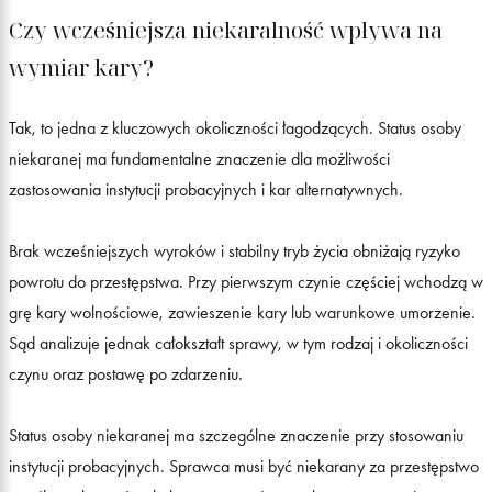
Czy wcześniejsza niekaralność wpływa na
wymiar kary?
Tak, to jedna z kluczowych okoliczności łagodzących. Status osoby
niekaranej ma fundamentalne znaczenie dla możliwości
zastosowania instytucji probacyjnych i kar alternatywnych.
Brak wcześniejszych wyroków i stabilny tryb życia obniżają ryzyko
powrotu do przestępstwa. Przy pierwszym czynie częściej wchodzą w
grę kary wolnościowe, zawieszenie kary lub warunkowe umorzenie.
Sąd analizuje jednak całokształt sprawy, w tym rodzaj i okoliczności
czynu oraz postawę po zdarzeniu.
Status osoby niekaranej ma szczególne znaczenie przy stosowaniu
instytucji probacyjnych. Sprawca musi być niekarany za przestępstwo