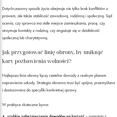
Dotychczasowy sposób życia obejmuje nie tylko brak konfliktów z
prawem, ale także stabilność zawodową, rodzinną i społeczną. Sąd
ocenia, czy sprawca ma stałe miejsce zamieszkania, pracę, czy
utrzymuje kontakty z rodziną, czy angażuje się w działalność
społeczną lub charytatywną.
Jak przygotować linię obrony, by uniknąć
kary pozbawienia wolności?
Najlepsza linia obrony łączy rzetelne dowody z realnym planem
naprawienia szkody. Strategia obronna musi być spójna, przemyślana
i dostosowana do specyfiki konkretnej sprawy.
W praktyce skuteczne bywa:
szybkie zabezpieczenie dowodów na korzyść
– nagrania z