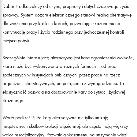
Dobór środka zależy od czynu, prognozy i dotychczasowego życia
sprawcy. System dozoru elektronicznego stanowi realną alternatywę
dla więzienia przy krótkich karach, pozwalając skazanemu na
kontynuację pracy i życia rodzinnego przy jednoczesnej kontroli
miejsca pobytu.
Szczególnie interesującą alternatywą jest kara ograniczenia wolności,
która może być wykonywana w różnych formach – od prac
społecznych w instytucjach publicznych, przez prace na rzecz
organizacji charytatywnych, po potrącenia z wynagrodzenia. Ta
elastyczność pozwala na dostosowanie kary do sytuacji życiowej
skazanego.
Warto podkreślić, że kary alternatywne nie tylko unikają
negatywnych skutków izolacji więziennej, ale często mają większy
walor resocjalizacyjny. Pozwalają skazanemu na utrzymanie więzi