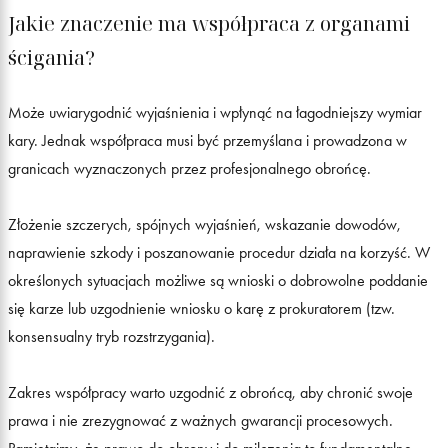
Jakie znaczenie ma współpraca z organami
ścigania?
Może uwiarygodnić wyjaśnienia i wpłynąć na łagodniejszy wymiar
kary. Jednak współpraca musi być przemyślana i prowadzona w
granicach wyznaczonych przez profesjonalnego obrońcę.
Złożenie szczerych, spójnych wyjaśnień, wskazanie dowodów,
naprawienie szkody i poszanowanie procedur działa na korzyść. W
określonych sytuacjach możliwe są wnioski o dobrowolne poddanie
się karze lub uzgodnienie wniosku o karę z prokuratorem (tzw.
konsensualny tryb rozstrzygania).
Zakres współpracy warto uzgodnić z obrońcą, aby chronić swoje
prawa i nie zrezygnować z ważnych gwarancji procesowych.