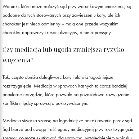
Warunki, które może nałożyć sąd przy warunkowym umorzeniu, są
podobne do tych stosowanych przy zawieszeniu kary, ale ich
charakter jest nieco odmienny – mają one przede wszystkim
charakter naprawczy i resocjalizacyjny, a nie represyjny.
Czy mediacja lub ugoda zmniejsza ryzyko
więzienia?
Tak, często obniża dolegliwość kary i ułatwia łagodniejsze
rozstrzygnięcie. Mediacja w sprawach karnych to coraz bardziej
popularne narzędzie, które pozwala na pozasądowe rozwiązanie
konfliktu między sprawcą a pokrzywdzonym.
Mediacja stwarza szansę na łagodniejsze potraktowanie przez sąd.
Sąd bierze pod uwagę treść ugody mediacyjnej przy rozstrzygnięciu
sprawy, co może skutkować dla sprawcy: uwzględnieniem wniosku