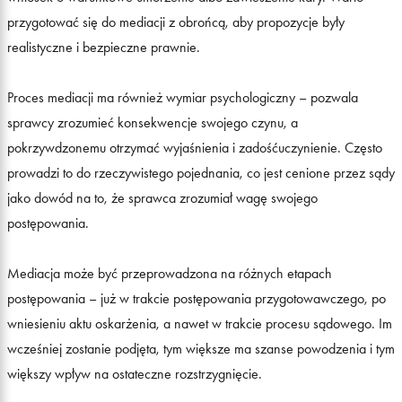
przygotować się do mediacji z obrońcą, aby propozycje były
realistyczne i bezpieczne prawnie.
Proces mediacji ma również wymiar psychologiczny – pozwala
sprawcy zrozumieć konsekwencje swojego czynu, a
pokrzywdzonemu otrzymać wyjaśnienia i zadośćuczynienie. Często
prowadzi to do rzeczywistego pojednania, co jest cenione przez sądy
jako dowód na to, że sprawca zrozumiał wagę swojego
postępowania.
Mediacja może być przeprowadzona na różnych etapach
postępowania – już w trakcie postępowania przygotowawczego, po
wniesieniu aktu oskarżenia, a nawet w trakcie procesu sądowego. Im
wcześniej zostanie podjęta, tym większe ma szanse powodzenia i tym
większy wpływ na ostateczne rozstrzygnięcie.