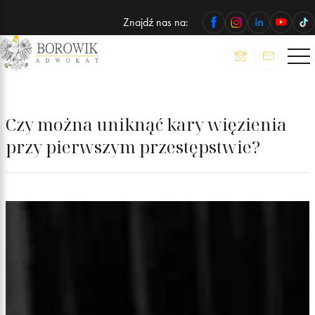
Znajdź nas na:
ADWOKAT
Wojciech
Borowik
Czy można uniknąć kary więzienia
przy pierwszym przestępstwie?