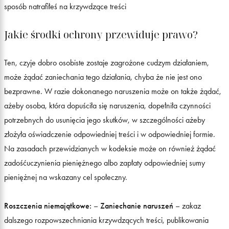
sposób natrafiłeś na krzywdzące treści
Jakie środki ochrony przewiduje prawo?
Ten, czyje dobro osobiste zostaje zagrożone cudzym działaniem,
może żądać zaniechania tego działania, chyba że nie jest ono
bezprawne. W razie dokonanego naruszenia może on także żądać,
ażeby osoba, która dopuściła się naruszenia, dopełniła czynności
potrzebnych do usunięcia jego skutków, w szczególności ażeby
złożyła oświadczenie odpowiedniej treści i w odpowiedniej formie.
Na zasadach przewidzianych w kodeksie może on również żądać
zadośćuczynienia pieniężnego albo zapłaty odpowiedniej sumy
pieniężnej na wskazany cel społeczny.
Roszczenia niemajątkowe:
–
Zaniechanie naruszeń
– zakaz
dalszego rozpowszechniania krzywdzących treści, publikowania