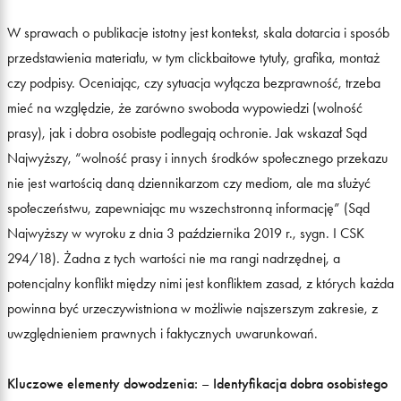
W sprawach o publikacje istotny jest kontekst, skala dotarcia i sposób
przedstawienia materiału, w tym clickbaitowe tytuły, grafika, montaż
czy podpisy. Oceniając, czy sytuacja wyłącza bezprawność, trzeba
mieć na względzie, że zarówno swoboda wypowiedzi (wolność
prasy), jak i dobra osobiste podlegają ochronie. Jak wskazał Sąd
Najwyższy, “wolność prasy i innych środków społecznego przekazu
nie jest wartością daną dziennikarzom czy mediom, ale ma służyć
społeczeństwu, zapewniając mu wszechstronną informację” (Sąd
Najwyższy w wyroku z dnia 3 października 2019 r., sygn. I CSK
294/18). Żadna z tych wartości nie ma rangi nadrzędnej, a
potencjalny konflikt między nimi jest konfliktem zasad, z których każda
powinna być urzeczywistniona w możliwie najszerszym zakresie, z
uwzględnieniem prawnych i faktycznych uwarunkowań.
Kluczowe elementy dowodzenia:
–
Identyfikacja dobra osobistego