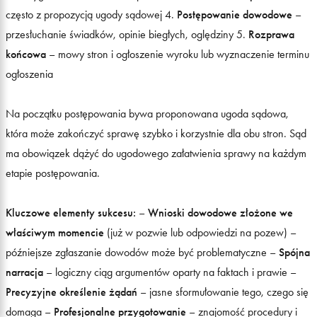
często z propozycją ugody sądowej 4.
Postępowanie dowodowe
–
przesłuchanie świadków, opinie biegłych, oględziny 5.
Rozprawa
końcowa
– mowy stron i ogłoszenie wyroku lub wyznaczenie terminu
ogłoszenia
Na początku postępowania bywa proponowana ugoda sądowa,
która może zakończyć sprawę szybko i korzystnie dla obu stron. Sąd
ma obowiązek dążyć do ugodowego załatwienia sprawy na każdym
etapie postępowania.
Kluczowe elementy sukcesu:
–
Wnioski dowodowe złożone we
właściwym momencie
(już w pozwie lub odpowiedzi na pozew) –
późniejsze zgłaszanie dowodów może być problematyczne –
Spójna
narracja
– logiczny ciąg argumentów oparty na faktach i prawie –
Precyzyjne określenie żądań
– jasne sformułowanie tego, czego się
domaga –
Profesjonalne przygotowanie
– znajomość procedury i