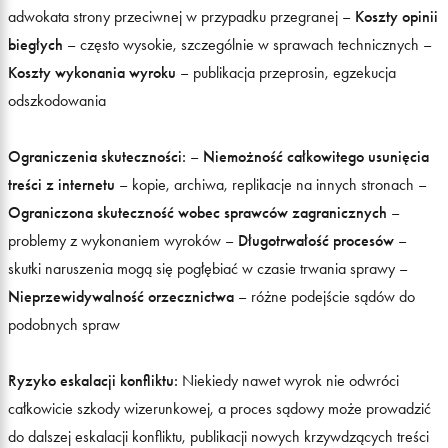
adwokata strony przeciwnej w przypadku przegranej –
Koszty opinii
biegłych
– często wysokie, szczególnie w sprawach technicznych –
Koszty wykonania wyroku
– publikacja przeprosin, egzekucja
odszkodowania
Ograniczenia skuteczności:
–
Niemożność całkowitego usunięcia
treści z internetu
– kopie, archiwa, replikacje na innych stronach –
Ograniczona skuteczność wobec sprawców zagranicznych
–
problemy z wykonaniem wyroków –
Długotrwałość procesów
–
skutki naruszenia mogą się pogłębiać w czasie trwania sprawy –
Nieprzewidywalność orzecznictwa
– różne podejście sądów do
podobnych spraw
Ryzyko eskalacji konfliktu:
Niekiedy nawet wyrok nie odwróci
całkowicie szkody wizerunkowej, a proces sądowy może prowadzić
do dalszej eskalacji konfliktu, publikacji nowych krzywdzących treści