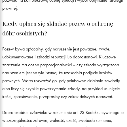
pozwala na kompleksową ocenę sytuacji i wybór optymalnej strategii
prawnej.
Kiedy opłaca się składać pozew o ochronę
dóbr osobistych?
Pozew bywa opłacalny, gdy naruszenie jest poważne, trwałe,
udokumentowane i szkodzi reputacji lub dobrostanowi. Kluczowe
znaczenie ma ocena proporcjonalności – czy szkoda wyrządzona
naruszeniem jest na tyle istotna, że uzasadnia podjęcie kroków
prawnych. Warto rozważyć go, gdy polubowne działania zawiodły
albo liczy się szybkie powstrzymanie szkody, na przykład usunięcie
treści, sprostowanie, przeprosiny czy zakaz dalszych naruszeń.
Dobra osobiste człowieka w rozumieniu art. 23 Kodeksu cywilnego to
w szczególności: zdrowie, wolność, cześć, swoboda sumienia,