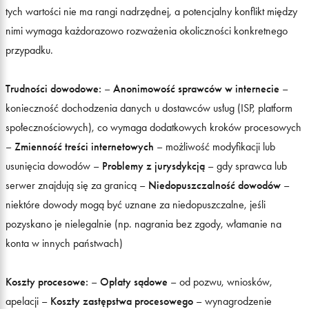
tych wartości nie ma rangi nadrzędnej, a potencjalny konflikt między
nimi wymaga każdorazowo rozważenia okoliczności konkretnego
przypadku.
Trudności dowodowe:
–
Anonimowość sprawców w internecie
–
konieczność dochodzenia danych u dostawców usług (ISP, platform
społecznościowych), co wymaga dodatkowych kroków procesowych
–
Zmienność treści internetowych
– możliwość modyfikacji lub
usunięcia dowodów –
Problemy z jurysdykcją
– gdy sprawca lub
serwer znajdują się za granicą –
Niedopuszczalność dowodów
–
niektóre dowody mogą być uznane za niedopuszczalne, jeśli
pozyskano je nielegalnie (np. nagrania bez zgody, włamanie na
konta w innych państwach)
Koszty procesowe:
–
Opłaty sądowe
– od pozwu, wniosków,
apelacji –
Koszty zastępstwa procesowego
– wynagrodzenie