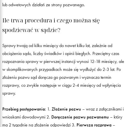
lub odwetowych działań ze strony pozwanego.
Ile trwa procedura i czego można się
spodziewać w sądzie?
Sprawy trwają od kilku miesięcy do nawet kilku lat, zależnie od
obciążenia sądu, liczby świadków i opinii biegłych. Przeciętny czas
rozpoznania sprawy w pierwszej instancji wynosi 12-18 miesięcy, ale
w skomplikowanych przypadkach może się wydłużyć do 2-3 lat. Po
złożeniu pozwu sąd doręcza go pozwanym i wyznacza termin
rozprawy, co zwykle następuje w ciągu 2-4 miesięcy od wpłynięcia
sprawy.
Przebieg postępowania:
1.
Złożenie pozwu
– wraz z załącznikami i
wnioskami dowodowymi 2.
Doręczenie pozwu pozwanemu
– który
ma 2 tygodnie na złożenie odpowiedzi 3.
Pierwsza rozprawa
–