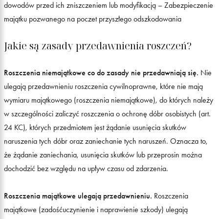
dowodów przed ich zniszczeniem lub modyfikacją – Zabezpieczenie
majątku pozwanego na poczet przyszłego odszkodowania
Jakie są zasady przedawnienia roszczeń?
Roszczenia niemajątkowe co do zasady nie przedawniają się.
Nie
ulegają przedawnieniu roszczenia cywilnoprawne, które nie mają
wymiaru majątkowego (roszczenia niemajątkowe), do których należy
w szczególności zaliczyć roszczenia o ochronę dóbr osobistych (art.
24 KC), których przedmiotem jest żądanie usunięcia skutków
naruszenia tych dóbr oraz zaniechanie tych naruszeń. Oznacza to,
że żądanie zaniechania, usunięcia skutków lub przeprosin można
dochodzić bez względu na upływ czasu od zdarzenia.
Roszczenia majątkowe ulegają przedawnieniu.
Roszczenia
majątkowe (zadośćuczynienie i naprawienie szkody) ulegają