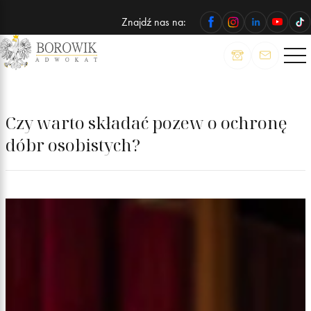
Znajdź nas na:
ADWOKAT
Wojciech
Borowik
Czy warto składać pozew o ochronę
dóbr osobistych?