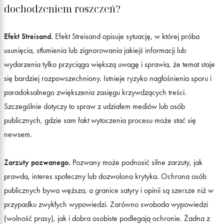
dochodzeniem roszczeń?
Efekt Streisand.
Efekt Streisand opisuje sytuację, w której próba
usunięcia, stłumienia lub zignorowania jakiejś informacji lub
wydarzenia tylko przyciąga większą uwagę i sprawia, że temat staje
się bardziej rozpowszechniony. Istnieje ryzyko nagłośnienia sporu i
paradoksalnego zwiększenia zasięgu krzywdzących treści.
Szczególnie dotyczy to spraw z udziałem mediów lub osób
publicznych, gdzie sam fakt wytoczenia procesu może stać się
newsem.
Zarzuty pozwanego.
Pozwany może podnosić silne zarzuty, jak
prawda, interes społeczny lub dozwolona krytyka. Ochrona osób
publicznych bywa węższa, a granice satyry i opinii są szersze niż w
przypadku zwykłych wypowiedzi. Zarówno swoboda wypowiedzi
(wolność prasy), jak i dobra osobiste podlegają ochronie. Żadna z