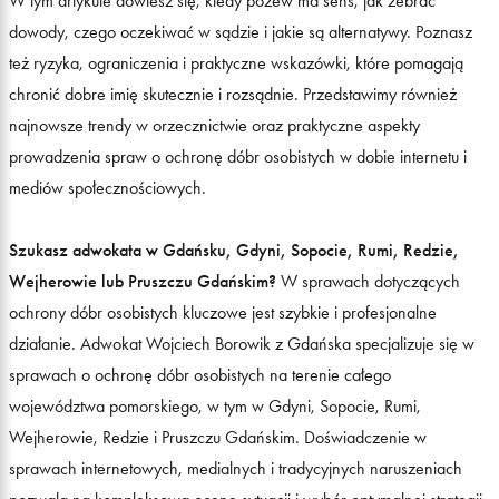
W tym artykule dowiesz się, kiedy pozew ma sens, jak zebrać
dowody, czego oczekiwać w sądzie i jakie są alternatywy. Poznasz
też ryzyka, ograniczenia i praktyczne wskazówki, które pomagają
chronić dobre imię skutecznie i rozsądnie. Przedstawimy również
najnowsze trendy w orzecznictwie oraz praktyczne aspekty
prowadzenia spraw o ochronę dóbr osobistych w dobie internetu i
mediów społecznościowych.
Szukasz adwokata w Gdańsku, Gdyni, Sopocie, Rumi, Redzie,
Wejherowie lub Pruszczu Gdańskim?
W sprawach dotyczących
ochrony dóbr osobistych kluczowe jest szybkie i profesjonalne
działanie. Adwokat Wojciech Borowik z Gdańska specjalizuje się w
sprawach o ochronę dóbr osobistych na terenie całego
województwa pomorskiego, w tym w Gdyni, Sopocie, Rumi,
Wejherowie, Redzie i Pruszczu Gdańskim. Doświadczenie w
sprawach internetowych, medialnych i tradycyjnych naruszeniach