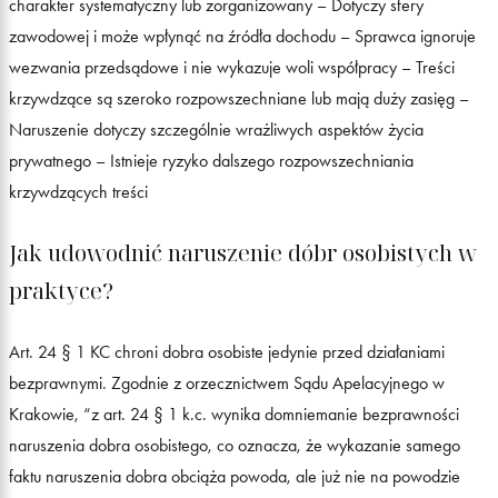
charakter systematyczny lub zorganizowany – Dotyczy sfery
zawodowej i może wpłynąć na źródła dochodu – Sprawca ignoruje
wezwania przedsądowe i nie wykazuje woli współpracy – Treści
krzywdzące są szeroko rozpowszechniane lub mają duży zasięg –
Naruszenie dotyczy szczególnie wrażliwych aspektów życia
prywatnego – Istnieje ryzyko dalszego rozpowszechniania
krzywdzących treści
Jak udowodnić naruszenie dóbr osobistych w
praktyce?
Art. 24 § 1 KC chroni dobra osobiste jedynie przed działaniami
bezprawnymi. Zgodnie z orzecznictwem Sądu Apelacyjnego w
Krakowie, “z art. 24 § 1 k.c. wynika domniemanie bezprawności
naruszenia dobra osobistego, co oznacza, że wykazanie samego
faktu naruszenia dobra obciąża powoda, ale już nie na powodzie