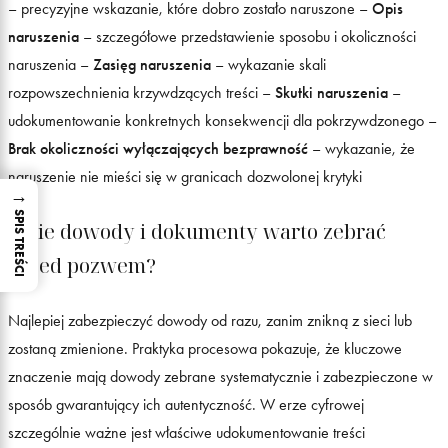
– precyzyjne wskazanie, które dobro zostało naruszone –
Opis
naruszenia
– szczegółowe przedstawienie sposobu i okoliczności
naruszenia –
Zasięg naruszenia
– wykazanie skali
rozpowszechnienia krzywdzących treści –
Skutki naruszenia
–
udokumentowanie konkretnych konsekwencji dla pokrzywdzonego –
Brak okoliczności wyłączających bezprawność
– wykazanie, że
naruszenie nie mieści się w granicach dozwolonej krytyki
→
SPIS TREŚCI
Jakie dowody i dokumenty warto zebrać
przed pozwem?
Najlepiej zabezpieczyć dowody od razu, zanim znikną z sieci lub
zostaną zmienione. Praktyka procesowa pokazuje, że kluczowe
znaczenie mają dowody zebrane systematycznie i zabezpieczone w
sposób gwarantujący ich autentyczność. W erze cyfrowej
szczególnie ważne jest właściwe udokumentowanie treści