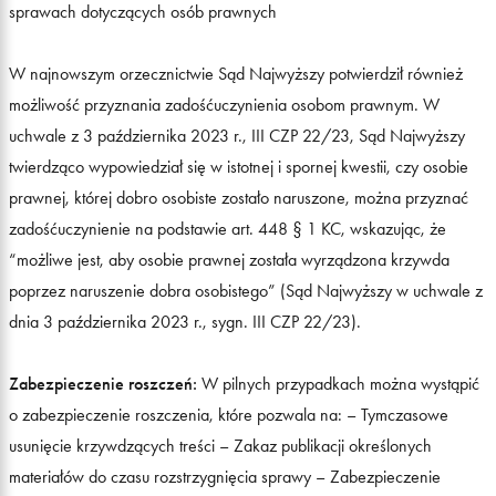
sprawach dotyczących osób prawnych
W najnowszym orzecznictwie Sąd Najwyższy potwierdził również
możliwość przyznania zadośćuczynienia osobom prawnym. W
uchwale z 3 października 2023 r., III CZP 22/23, Sąd Najwyższy
twierdząco wypowiedział się w istotnej i spornej kwestii, czy osobie
prawnej, której dobro osobiste zostało naruszone, można przyznać
zadośćuczynienie na podstawie art. 448 § 1 KC, wskazując, że
“możliwe jest, aby osobie prawnej została wyrządzona krzywda
poprzez naruszenie dobra osobistego” (Sąd Najwyższy w uchwale z
dnia 3 października 2023 r., sygn. III CZP 22/23).
Zabezpieczenie roszczeń:
W pilnych przypadkach można wystąpić
o zabezpieczenie roszczenia, które pozwala na: – Tymczasowe
usunięcie krzywdzących treści – Zakaz publikacji określonych
materiałów do czasu rozstrzygnięcia sprawy – Zabezpieczenie