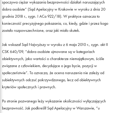
spoczywa ciężar wykazania bezprawności działań naruszających
dobra osobiste” (Sąd Apelacyjny w Krakowie w wyroku z dnia 20
grudnia 2018 r., sygn. I ACa 922/18). W praktyce oznacza to
konieczność precyzyjnego pokazania, co, kiedy, gdzie i przez kogo
zostało rozpowszechnione, oraz jaki miało skutek.
Jak wskazał Sąd Najwyższy w wyroku z 6 maja 2010 r., sygn. akt II
CSK 640/09, “dobra osobiste ujmowane są w kategoriach
obiektywnych, jako wartości o charakterze niemajątkowym, ściśle
związane z człowiekiem, decydujące o jego bycie, pozycji w
społeczeństwie”. To oznacza, że ocena naruszenia nie zależy od
subiektywnych odczuć pokrzywdzonego, lecz od obiektywnych
kryteriów społecznych i prawnych.
Po stronie pozwanego leży wykazanie okoliczności wyłączających
bezprawność. Jak podkreślił Sąd Apelacyjny w Warszawie, “u