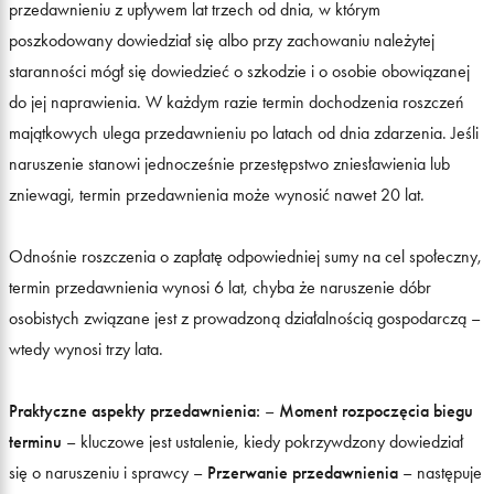
przedawnieniu z upływem lat trzech od dnia, w którym
poszkodowany dowiedział się albo przy zachowaniu należytej
staranności mógł się dowiedzieć o szkodzie i o osobie obowiązanej
do jej naprawienia. W każdym razie termin dochodzenia roszczeń
majątkowych ulega przedawnieniu po latach od dnia zdarzenia. Jeśli
naruszenie stanowi jednocześnie przestępstwo zniesławienia lub
zniewagi, termin przedawnienia może wynosić nawet 20 lat.
Odnośnie roszczenia o zapłatę odpowiedniej sumy na cel społeczny,
termin przedawnienia wynosi 6 lat, chyba że naruszenie dóbr
osobistych związane jest z prowadzoną działalnością gospodarczą –
wtedy wynosi trzy lata.
Praktyczne aspekty przedawnienia:
–
Moment rozpoczęcia biegu
terminu
– kluczowe jest ustalenie, kiedy pokrzywdzony dowiedział
się o naruszeniu i sprawcy –
Przerwanie przedawnienia
– następuje