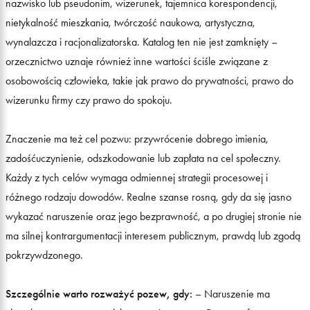
nazwisko lub pseudonim, wizerunek, tajemnica korespondencji,
nietykalność mieszkania, twórczość naukowa, artystyczna,
wynalazcza i racjonalizatorska. Katalog ten nie jest zamknięty –
orzecznictwo uznaje również inne wartości ściśle związane z
osobowością człowieka, takie jak prawo do prywatności, prawo do
wizerunku firmy czy prawo do spokoju.
Znaczenie ma też cel pozwu: przywrócenie dobrego imienia,
zadośćuczynienie, odszkodowanie lub zapłata na cel społeczny.
Każdy z tych celów wymaga odmiennej strategii procesowej i
różnego rodzaju dowodów. Realne szanse rosną, gdy da się jasno
wykazać naruszenie oraz jego bezprawność, a po drugiej stronie nie
ma silnej kontrargumentacji interesem publicznym, prawdą lub zgodą
pokrzywdzonego.
Szczególnie warto rozważyć pozew, gdy:
– Naruszenie ma