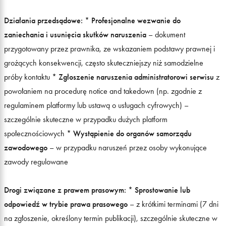
Działania przedsądowe:
*
Profesjonalne wezwanie do
zaniechania i usunięcia skutków naruszenia
– dokument
przygotowany przez prawnika, ze wskazaniem podstawy prawnej i
grożących konsekwencji, często skuteczniejszy niż samodzielne
próby kontaktu *
Zgłoszenie naruszenia administratorowi serwisu
z
powołaniem na procedurę notice and takedown (np. zgodnie z
regulaminem platformy lub ustawą o usługach cyfrowych) –
szczególnie skuteczne w przypadku dużych platform
społecznościowych *
Wystąpienie do organów samorządu
zawodowego
– w przypadku naruszeń przez osoby wykonujące
zawody regulowane
Drogi związane z prawem prasowym:
*
Sprostowanie lub
odpowiedź w trybie prawa prasowego
– z krótkimi terminami (7 dni
na zgłoszenie, określony termin publikacji), szczególnie skuteczne w