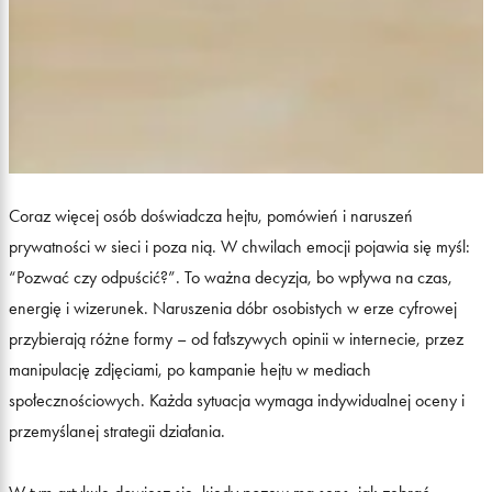
Coraz więcej osób doświadcza hejtu, pomówień i naruszeń
prywatności w sieci i poza nią. W chwilach emocji pojawia się myśl:
“Pozwać czy odpuścić?”. To ważna decyzja, bo wpływa na czas,
energię i wizerunek. Naruszenia dóbr osobistych w erze cyfrowej
przybierają różne formy – od fałszywych opinii w internecie, przez
manipulację zdjęciami, po kampanie hejtu w mediach
społecznościowych. Każda sytuacja wymaga indywidualnej oceny i
przemyślanej strategii działania.