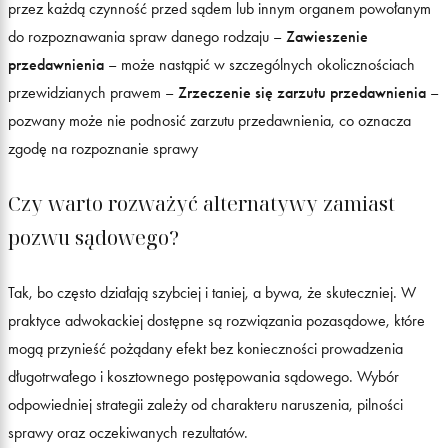
przez każdą czynność przed sądem lub innym organem powołanym
do rozpoznawania spraw danego rodzaju –
Zawieszenie
przedawnienia
– może nastąpić w szczególnych okolicznościach
przewidzianych prawem –
Zrzeczenie się zarzutu przedawnienia
–
pozwany może nie podnosić zarzutu przedawnienia, co oznacza
zgodę na rozpoznanie sprawy
Czy warto rozważyć alternatywy zamiast
pozwu sądowego?
Tak, bo często działają szybciej i taniej, a bywa, że skuteczniej. W
praktyce adwokackiej dostępne są rozwiązania pozasądowe, które
mogą przynieść pożądany efekt bez konieczności prowadzenia
długotrwałego i kosztownego postępowania sądowego. Wybór
odpowiedniej strategii zależy od charakteru naruszenia, pilności
sprawy oraz oczekiwanych rezultatów.