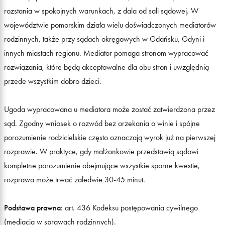
rozstania w spokojnych warunkach, z dala od sali sądowej. W
województwie pomorskim działa wielu doświadczonych mediatorów
rodzinnych, także przy sądach okręgowych w Gdańsku, Gdyni i
innych miastach regionu. Mediator pomaga stronom wypracować
rozwiązania, które będą akceptowalne dla obu stron i uwzględnią
przede wszystkim dobro dzieci.
Ugoda wypracowana u mediatora może zostać zatwierdzona przez
sąd. Zgodny wniosek o rozwód bez orzekania o winie i spójne
porozumienie rodzicielskie często oznaczają wyrok już na pierwszej
rozprawie. W praktyce, gdy małżonkowie przedstawią sądowi
kompletne porozumienie obejmujące wszystkie sporne kwestie,
rozprawa może trwać zaledwie 30-45 minut.
Podstawa prawna:
art. 436 Kodeksu postępowania cywilnego
(mediacja w sprawach rodzinnych).