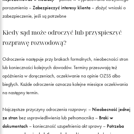
porozumienia –
Zabezpieczyć interesy klienta
– złożyć wnioski o
zabezpieczenie, jeśli są potrzebne
Kiedy sąd może odroczyć lub przyspieszyć
rozprawę rozwodową?
Odroczenie następuje przy brakach formalnych, nieobecności stron
lub konieczności kolejnych dowodów. Terminy przesuwają też
opóźnienia w doręczeniach, oczekiwanie na opinie OZSS albo
biegłych. Każde odroczenie oznacza kolejne miesiące oczekiwania
na następny termin.
Najczęstsze przyczyny odroczenia rozprawy: –
Nieobecność jednej
ze stron
bez usprawiedliwienia lub pełnomocnika –
Braki w
dokumentach
– konieczność uzupełnienia akt sprawy –
Potrzeba