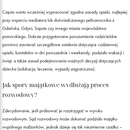
Często warto wcześniej wypracować zgodne zasady opieki, najlepiej
przy wsparciu mediatora lub doświadczonego pełnomocnika z
Gdańska, Gdyni, Sopotu czy innego miasta województwa
pomorskiego. Dobrze przygotowane porozumienie rodzicielskie
powinno zawierać szczegółowe ustalenia dotyczące codziennej
opieki, kontaktów w dni powszednie i weekendy, podziału wakacji i
świąt, a także zasad podejmowania ważnych decyzji dotyczących
dziecka (edukacja, leczenie, wyjazdy zagraniczne).
Jak spory majątkowe wydłużają proces
rozwodowy?
Zdecydowanie, jeśli próbować je rozstrzygać w wyroku
rozwodowym. Sąd rozwodowy może dokonać podziału majątku
wspólnego małżonków, jednak dzieje się tak niezmiernie rzadko –