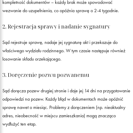
kompletność dokumentów – każdy brak może spowodować
wezwanie do uzupełnienia, co opóźnia sprawę o 2-4 tygodnie.
2. Rejestracja sprawy i nadanie sygnatury
Sąd rejestruje sprawę, nadaje jej sygnaturę akt i przekazuje do
właściwego wydziału rodzinnego. W tym czasie następuje również
losowanie składu orzekającego.
3. Doręczenie pozwu pozwanemu
Sąd doręcza pozew drugiej stronie i daje jej 14 dni na przygotowanie
odpowiedzi na pozew. Każdy błąd w dokumentach może opóźnić
sprawę nawet o miesiąc. Problemy z doręczeniem (np. nieaktualny
adres, nieobecność w miejscu zamieszkania) mogą znacząco
wydłużyć ten etap.