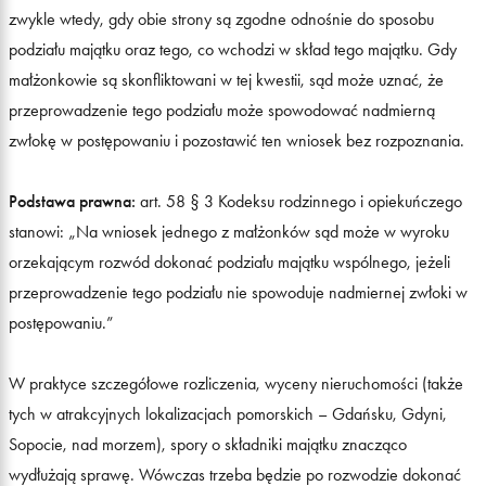
zwykle wtedy, gdy obie strony są zgodne odnośnie do sposobu
podziału majątku oraz tego, co wchodzi w skład tego majątku. Gdy
małżonkowie są skonfliktowani w tej kwestii, sąd może uznać, że
przeprowadzenie tego podziału może spowodować nadmierną
zwłokę w postępowaniu i pozostawić ten wniosek bez rozpoznania.
Podstawa prawna:
art. 58 § 3 Kodeksu rodzinnego i opiekuńczego
stanowi: „Na wniosek jednego z małżonków sąd może w wyroku
orzekającym rozwód dokonać podziału majątku wspólnego, jeżeli
przeprowadzenie tego podziału nie spowoduje nadmiernej zwłoki w
postępowaniu.”
W praktyce szczegółowe rozliczenia, wyceny nieruchomości (także
tych w atrakcyjnych lokalizacjach pomorskich – Gdańsku, Gdyni,
Sopocie, nad morzem), spory o składniki majątku znacząco
wydłużają sprawę. Wówczas trzeba będzie po rozwodzie dokonać