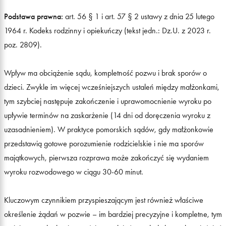
Podstawa prawna:
art. 56 § 1 i art. 57 § 2 ustawy z dnia 25 lutego
1964 r. Kodeks rodzinny i opiekuńczy (tekst jedn.: Dz.U. z 2023 r.
poz. 2809).
Wpływ ma obciążenie sądu, kompletność pozwu i brak sporów o
dzieci. Zwykle im więcej wcześniejszych ustaleń między małżonkami,
tym szybciej następuje zakończenie i uprawomocnienie wyroku po
upływie terminów na zaskarżenie (14 dni od doręczenia wyroku z
uzasadnieniem). W praktyce pomorskich sądów, gdy małżonkowie
przedstawią gotowe porozumienie rodzicielskie i nie ma sporów
majątkowych, pierwsza rozprawa może zakończyć się wydaniem
wyroku rozwodowego w ciągu 30-60 minut.
Kluczowym czynnikiem przyspieszającym jest również właściwe
określenie żądań w pozwie – im bardziej precyzyjne i kompletne, tym