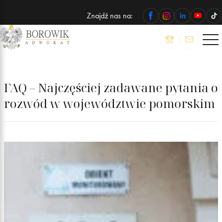
Znajdź nas na:
ADWOKAT
Wojciech
Borowik
FAQ – Najczęściej zadawane pytania o
rozwód w województwie pomorskim