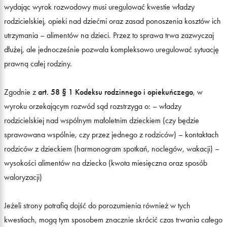
wydając wyrok rozwodowy musi uregulować kwestie władzy
rodzicielskiej, opieki nad dziećmi oraz zasad ponoszenia kosztów ich
utrzymania – alimentów na dzieci. Przez to sprawa trwa zazwyczaj
dłużej, ale jednocześnie pozwala kompleksowo uregulować sytuację
prawną całej rodziny.
Zgodnie z
art. 58 § 1 Kodeksu rodzinnego i opiekuńczego
, w
wyroku orzekającym rozwód sąd rozstrzyga o: – władzy
rodzicielskiej nad wspólnym małoletnim dzieckiem (czy będzie
sprawowana wspólnie, czy przez jednego z rodziców) – kontaktach
rodziców z dzieckiem (harmonogram spotkań, noclegów, wakacji) –
wysokości alimentów na dziecko (kwota miesięczna oraz sposób
waloryzacji)
Jeżeli strony potrafią dojść do porozumienia również w tych
kwestiach, mogą tym sposobem znacznie skrócić czas trwania całego