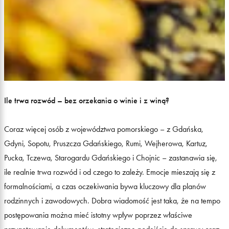
Ile trwa rozwód – bez orzekania o winie i z winą?
Coraz więcej osób z województwa pomorskiego – z Gdańska,
Gdyni, Sopotu, Pruszcza Gdańskiego, Rumi, Wejherowa, Kartuz,
Pucka, Tczewa, Starogardu Gdańskiego i Chojnic – zastanawia się,
ile realnie trwa rozwód i od czego to zależy. Emocje mieszają się z
formalnościami, a czas oczekiwania bywa kluczowy dla planów
rodzinnych i zawodowych. Dobra wiadomość jest taka, że na tempo
postępowania można mieć istotny wpływ poprzez właściwe