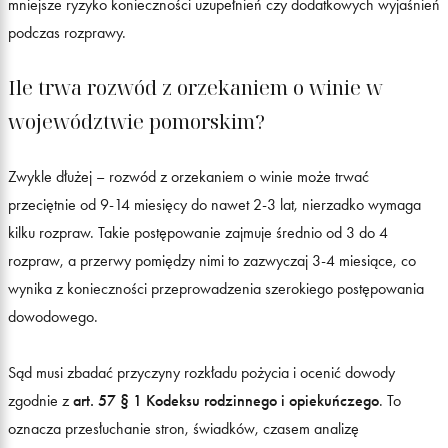
mniejsze ryzyko konieczności uzupełnień czy dodatkowych wyjaśnień
podczas rozprawy.
Ile trwa rozwód z orzekaniem o winie w
województwie pomorskim?
Zwykle dłużej – rozwód z orzekaniem o winie może trwać
przeciętnie od 9-14 miesięcy do nawet 2-3 lat, nierzadko wymaga
kilku rozpraw. Takie postępowanie zajmuje średnio od 3 do 4
rozpraw, a przerwy pomiędzy nimi to zazwyczaj 3-4 miesiące, co
wynika z konieczności przeprowadzenia szerokiego postępowania
dowodowego.
Sąd musi zbadać przyczyny rozkładu pożycia i ocenić dowody
zgodnie z
art. 57 § 1 Kodeksu rodzinnego i opiekuńczego
. To
oznacza przesłuchanie stron, świadków, czasem analizę