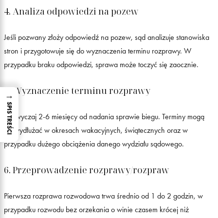
4. Analiza odpowiedzi na pozew
Jeśli pozwany złoży odpowiedź na pozew, sąd analizuje stanowiska
stron i przygotowuje się do wyznaczenia terminu rozprawy. W
przypadku braku odpowiedzi, sprawa może toczyć się zaocznie.
5. Wyznaczenie terminu rozprawy
→
SPIS TREŚCI
Zazwyczaj 2-6 miesięcy od nadania sprawie biegu. Terminy mogą
się wydłużać w okresach wakacyjnych, świątecznych oraz w
przypadku dużego obciążenia danego wydziału sądowego.
6. Przeprowadzenie rozprawy/rozpraw
Pierwsza rozprawa rozwodowa trwa średnio od 1 do 2 godzin, w
przypadku rozwodu bez orzekania o winie czasem krócej niż