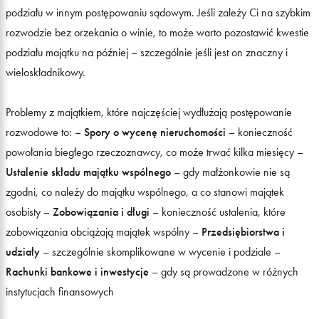
podziału w innym postępowaniu sądowym. Jeśli zależy Ci na szybkim
rozwodzie bez orzekania o winie, to może warto pozostawić kwestie
podziału majątku na później – szczególnie jeśli jest on znaczny i
wieloskładnikowy.
Problemy z majątkiem, które najczęściej wydłużają postępowanie
rozwodowe to: –
Spory o wycenę nieruchomości
– konieczność
powołania biegłego rzeczoznawcy, co może trwać kilka miesięcy –
Ustalenie składu majątku wspólnego
– gdy małżonkowie nie są
zgodni, co należy do majątku wspólnego, a co stanowi majątek
osobisty –
Zobowiązania i długi
– konieczność ustalenia, które
zobowiązania obciążają majątek wspólny –
Przedsiębiorstwa i
udziały
– szczególnie skomplikowane w wycenie i podziale –
Rachunki bankowe i inwestycje
– gdy są prowadzone w różnych
instytucjach finansowych