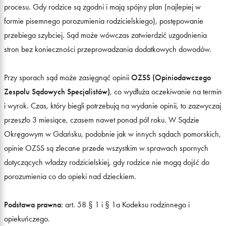
procesu. Gdy rodzice są zgodni i mają spójny plan (najlepiej w
formie pisemnego porozumienia rodzicielskiego), postępowanie
przebiega szybciej. Sąd może wówczas zatwierdzić uzgodnienia
stron bez konieczności przeprowadzania dodatkowych dowodów.
Przy sporach sąd może zasięgnąć opinii
OZSS (Opiniodawczego
Zespołu Sądowych Specjalistów)
, co wydłuża oczekiwanie na termin
i wyrok. Czas, który biegli potrzebują na wydanie opinii, to zazwyczaj
przeszło 3 miesiące, czasem nawet ponad pół roku. W Sądzie
Okręgowym w Gdańsku, podobnie jak w innych sądach pomorskich,
opinie OZSS są zlecane przede wszystkim w sprawach spornych
dotyczących władzy rodzicielskiej, gdy rodzice nie mogą dojść do
porozumienia co do opieki nad dzieckiem.
Podstawa prawna:
art. 58 § 1 i § 1a Kodeksu rodzinnego i
opiekuńczego.