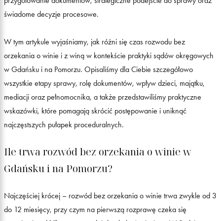
przygotowanie dokumentów, strategiczne podejście do sprawy oraz
świadome decyzje procesowe.
W tym artykule wyjaśniamy, jak różni się czas rozwodu bez
orzekania o winie i z winą w kontekście praktyki sądów okręgowych
w Gdańsku i na Pomorzu. Opisaliśmy dla Ciebie szczegółowo
wszystkie etapy sprawy, rolę dokumentów, wpływ dzieci, majątku,
mediacji oraz pełnomocnika, a także przedstawiliśmy praktyczne
wskazówki, które pomagają skrócić postępowanie i uniknąć
najczęstszych pułapek proceduralnych.
Ile trwa rozwód bez orzekania o winie w
Gdańsku i na Pomorzu?
Najczęściej krócej – rozwód bez orzekania o winie trwa zwykle od 3
do 12 miesięcy, przy czym na pierwszą rozprawę czeka się