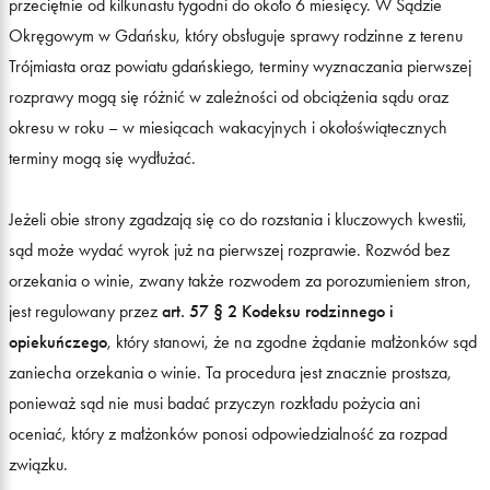
przeciętnie od kilkunastu tygodni do około 6 miesięcy. W Sądzie
Okręgowym w Gdańsku, który obsługuje sprawy rodzinne z terenu
Trójmiasta oraz powiatu gdańskiego, terminy wyznaczania pierwszej
rozprawy mogą się różnić w zależności od obciążenia sądu oraz
okresu w roku – w miesiącach wakacyjnych i okołoświątecznych
terminy mogą się wydłużać.
Jeżeli obie strony zgadzają się co do rozstania i kluczowych kwestii,
sąd może wydać wyrok już na pierwszej rozprawie. Rozwód bez
orzekania o winie, zwany także rozwodem za porozumieniem stron,
jest regulowany przez
art. 57 § 2 Kodeksu rodzinnego i
opiekuńczego
, który stanowi, że na zgodne żądanie małżonków sąd
zaniecha orzekania o winie. Ta procedura jest znacznie prostsza,
ponieważ sąd nie musi badać przyczyn rozkładu pożycia ani
oceniać, który z małżonków ponosi odpowiedzialność za rozpad
związku.