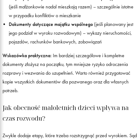
(jeśli małżonkowie nadal mieszkają razem) – szczególnie istotne
w przypadku konfliktów o mieszkanie
Dokumenty dotyczące majątku wspólnego
(jeśli planowany jest
jego podział w wyroku rozwodowym) – wykazy nieruchomości,
pojazdów, rachunków bankowych, zobowiązań
Wskazówka praktyczna:
Im bardziej szczegółowe i kompletne
dokumenty złożysz na początku, tym mniejsze ryzyko odroczenia
rozprawy i wezwania do uzupełnień. Warto również przygotować
kopie wszystkich dokumentów dla pozwanego oraz dla własnych
potrzeb.
Jak obecność małoletnich dzieci wpływa na
czas rozwodu?
Zwykle dodaje etapy, które trzeba rozstrzygnąć przed wyrokiem. Sąd