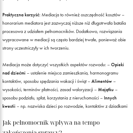
Praktyczna korzyść:
Mediacja to również oszczędność kosztów –
honorarium mediatora jest zazwyczaj niższe niż długotrwała batalia
procesowa z udziałem pełnomocników. Dodatkowo, rozwiązania
wypracowane w mediacji są często bardziej trwałe, ponieważ obie
strony uczestniczyły w ich tworzeniu.
Mediacja może dotyczyć wszystkich aspektów rozwodu: –
Opieki
nad dziećmi
– ustalenie miejsca zamieszkania, harmonogramu
kontaktów, sposobu spędzania wakacji i świąt –
Alimentów
–
wysokości, terminów płatności, zasad waloryzacji –
Majątku
–
sposobu podziału, spłat, korzystania z nieruchomości –
Innych
kwestii
– np. nazwiska dzieci po rozwodzie, kontaktów z dziadkami
Jak pełnomocnik wpływa na tempo
zakończenia sprawy?