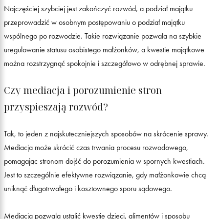
Najczęściej szybciej jest zakończyć rozwód, a podział majątku
przeprowadzić w osobnym postępowaniu o podział majątku
wspólnego po rozwodzie. Takie rozwiązanie pozwala na szybkie
uregulowanie statusu osobistego małżonków, a kwestie majątkowe
można rozstrzygnąć spokojnie i szczegółowo w odrębnej sprawie.
Czy mediacja i porozumienie stron
przyspieszają rozwód?
Tak, to jeden z najskuteczniejszych sposobów na skrócenie sprawy.
Mediacja może skrócić czas trwania procesu rozwodowego,
pomagając stronom dojść do porozumienia w spornych kwestiach.
Jest to szczególnie efektywne rozwiązanie, gdy małżonkowie chcą
uniknąć długotrwałego i kosztownego sporu sądowego.
Mediacja pozwala ustalić kwestie dzieci, alimentów i sposobu