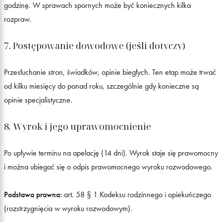
godzinę. W sprawach spornych może być koniecznych kilka
rozpraw.
7. Postępowanie dowodowe (jeśli dotyczy)
Przesłuchanie stron, świadków, opinie biegłych. Ten etap może trwać
od kilku miesięcy do ponad roku, szczególnie gdy konieczne są
opinie specjalistyczne.
8. Wyrok i jego uprawomocnienie
Po upływie terminu na apelację (14 dni). Wyrok staje się prawomocny
i można ubiegać się o odpis prawomocnego wyroku rozwodowego.
Podstawa prawna:
art. 58 § 1 Kodeksu rodzinnego i opiekuńczego
(rozstrzygnięcia w wyroku rozwodowym).