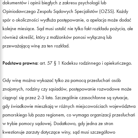
dokumentów i opinii biegłych z zakresu psychologii lub
Opiniodawczego Zespołu Sądowych Specjalistów (OZSS). Każdy
spór o okoliczności wydłuża postępowanie, a apelacja może dodać
kolejne miesiące. Sąd musi ustalić nie tylko fakt rozkładu pożycia, ale
również określić, który z małżonków ponosi wyłączną lub
przeważającą winę za ten rozkład.
Podstawa prawna:
art. 57 § 1 Kodeksu rodzinnego i opiekuńczego.
Gdy winę można wykazać tylko za pomocą przesłuchań osób
znajomych, rodziny czy sąsiadów, postępowanie rozwodowe może
ciągnąć się przez 2-3 lata. Szczególnie czasochłonne są sytuacje,
gdy świadkowie mieszkają w różnych miejscowościach województwa
pomorskiego lub poza regionem, co wymaga organizacji przesłuchań
w trybie pomocy sądowej. Dodatkowo, gdy jedna ze stron
kwestionuje zarzuty dotyczące winy, sąd musi szczegółowo