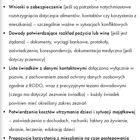
Wnioski o zabezpieczenie
(jeśli są potrzebne natychmiastowe
rozstrzygnięcia dotyczące alimentów, kontaktów czy korzystania z
mieszkania) – szczególnie ważne w sytuacjach konfliktowych
Dowody potwierdzające rozkład pożycia lub winę
(jeśli jest
żądana) – dokumenty, wyciągi bankowe, protokoły,
zaświadczenia, korespondencja, dokumentacja medyczna (jeśli
dotyczy przemocy)
Lista świadków z danymi kontaktowymi
dołączona wyłącznie w
pozwie, z zachowaniem zasad ochrony danych osobowych
zgodnie z RODO, wraz z precyzyjnymi tezami dowodowymi
(czego ma dotyczyć zeznanie świadka) – każdy świadek
powinien mieć określony zakres zeznań
Potwierdzenia kosztów utrzymania dzieci i sytuacji majątkowej
– zaświadczenia o dochodach, rachunki, faktury za żywienie,
ubranie, leczenie, edukację dzieci
Propozycja korzystania z mieszkania na czas postępowania