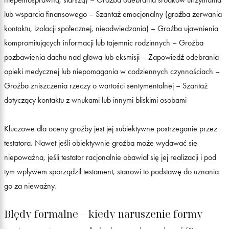
lub wsparcia finansowego – Szantaż emocjonalny (groźba zerwania
kontaktu, izolacji społecznej, nieodwiedzania) – Groźba ujawnienia
kompromitujących informacji lub tajemnic rodzinnych – Groźba
pozbawienia dachu nad głową lub eksmisji – Zapowiedź odebrania
opieki medycznej lub niepomagania w codziennych czynnościach –
Groźba zniszczenia rzeczy o wartości sentymentalnej – Szantaż
dotyczący kontaktu z wnukami lub innymi bliskimi osobami
Kluczowe dla oceny groźby jest jej subiektywne postrzeganie przez
testatora. Nawet jeśli obiektywnie groźba może wydawać się
niepoważna, jeśli testator racjonalnie obawiał się jej realizacji i pod
tym wpływem sporządził testament, stanowi to podstawę do uznania
go za nieważny.
Błędy formalne – kiedy naruszenie formy