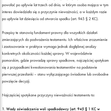
powołać po upływie lat trzech od dnia, w którym osoba mająca w tym
interes dowiedziała się o przyczynie nieważności, a w każdym razie
po upływie lat dziesięciu od otwarcia spadku (art. 945 § 2 KC).
Przepisy te stanowią fundament prawny dla wszystkich działań
zmierzających do podważenia testamentu. Ich właściwe zrozumienie
i zastosowanie w praktyce wymaga jednak dogłębnej analizy
konkretnych okoliczności każdej sprawy. W województwie
pomorskim, gdzie prowadzę sprawy spadkowe, najczęściej spotykam
się z przypadkami kwestionowania testamentów na podstawie
pierwszej przesłanki – stanu wyłączającego świadome lub swobodne
powzięcie decyzji.
Najczęściej spotykane przyczyny nieważności testamentu to:
1. Wady oświadczenia woli spadkodawcy (art. 945 § 1 KC w