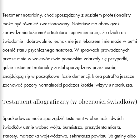
Testament notarialny, choć sporządzany z udziałem profesjonalisty,
może być również kwestionowany. Notariusz ma obowiązek
sprawdzenia tożsamości testatora i upewnienia się, że działa on
świadomie i dobrowolnie, jednak nie jest lekarzem i nie może w pełni
ocenić stanu psychicznego testatora. W sprawach prowadzonych
przeze mnie w województwie pomorskim zdarzały się przypadki,
gdzie testament notarialny został sporządzony przez osobę
znajdującą się w początkowej fazie demencji, która potrafiła jeszcze
zachować pozory normalności podczas krótkiej wizyty u notariusza.
Testament allograficzny (w obecności świadków)
Spadkodawca może sporządzić testament w obecności dwóch
świadków ustnie wobec wójta, burmistrza, prezydenta miasta,
starosty, marszałka województwa, sekretarza powiatu lub gminy albo