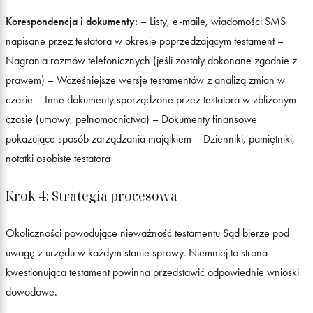
Korespondencja i dokumenty:
– Listy, e-maile, wiadomości SMS
napisane przez testatora w okresie poprzedzającym testament –
Nagrania rozmów telefonicznych (jeśli zostały dokonane zgodnie z
prawem) – Wcześniejsze wersje testamentów z analizą zmian w
czasie – Inne dokumenty sporządzone przez testatora w zbliżonym
czasie (umowy, pełnomocnictwa) – Dokumenty finansowe
pokazujące sposób zarządzania majątkiem – Dzienniki, pamiętniki,
notatki osobiste testatora
Krok 4: Strategia procesowa
Okoliczności powodujące nieważność testamentu Sąd bierze pod
uwagę z urzędu w każdym stanie sprawy. Niemniej to strona
kwestionująca testament powinna przedstawić odpowiednie wnioski
dowodowe.