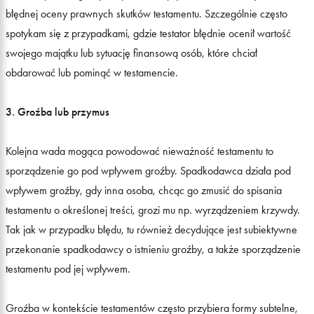
błędnej oceny prawnych skutków testamentu. Szczególnie często
spotykam się z przypadkami, gdzie testator błędnie ocenił wartość
swojego majątku lub sytuację finansową osób, które chciał
obdarować lub pominąć w testamencie.
3. Groźba lub przymus
Kolejna wada mogąca powodować nieważność testamentu to
sporządzenie go pod wpływem groźby. Spadkodawca działa pod
wpływem groźby, gdy inna osoba, chcąc go zmusić do spisania
testamentu o określonej treści, grozi mu np. wyrządzeniem krzywdy.
Tak jak w przypadku błędu, tu również decydujące jest subiektywne
przekonanie spadkodawcy o istnieniu groźby, a także sporządzenie
testamentu pod jej wpływem.
Groźba w kontekście testamentów często przybiera formy subtelne,