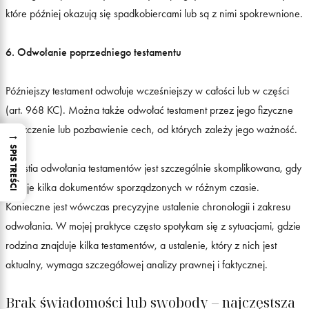
które później okazują się spadkobiercami lub są z nimi spokrewnione.
6. Odwołanie poprzedniego testamentu
Późniejszy testament odwołuje wcześniejszy w całości lub w części
(art. 968 KC). Można także odwołać testament przez jego fizyczne
zniszczenie lub pozbawienie cech, od których zależy jego ważność.
→
SPIS TREŚCI
Kwestia odwołania testamentów jest szczególnie skomplikowana, gdy
istnieje kilka dokumentów sporządzonych w różnym czasie.
Konieczne jest wówczas precyzyjne ustalenie chronologii i zakresu
odwołania. W mojej praktyce często spotykam się z sytuacjami, gdzie
rodzina znajduje kilka testamentów, a ustalenie, który z nich jest
aktualny, wymaga szczegółowej analizy prawnej i faktycznej.
Brak świadomości lub swobody – najczęstsza