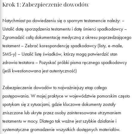
Krok 1: Zabezpieczenie dowodów
Natychmiast po dowiedzeniu się o spornym testamencie należy: –
Ustalić datę sporządzenia testamentu i datę śmierci spadkodawcy –
Zgromadzić całą dokumentację medyczną z okresu poprzedzającego
testament – Zebrać korespondencję spadkodawcy (listy, e-maile,
SMS-y) – Ustalić listę świadków, którzy mogą potwierdzić stan
zdrowia testatora – Pozyskać próbki pisma ręcznego spadkodawcy
(jeśli kwestionowana jest autentyczność)
Zabezpieczenie dowodów to najważniejszy etap całego
postępowania. W mojej praktyce w województwie pomorskim często
spotykam się z sytuacjami, gdzie kluczowe dokumenty zostały
zniszczone lub ukryte przez osoby zainteresowane utrzymaniem
testamentu w mocy. Dlatego tak ważne jest szybkie działanie i
systematyczne gromadzenie wszystkich dostępnych materiałów.