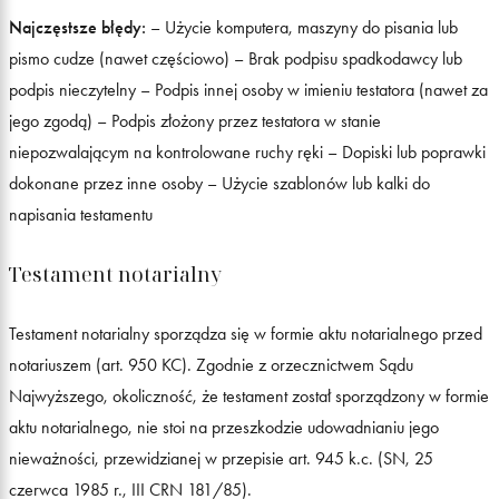
Najczęstsze błędy:
– Użycie komputera, maszyny do pisania lub
pismo cudze (nawet częściowo) – Brak podpisu spadkodawcy lub
podpis nieczytelny – Podpis innej osoby w imieniu testatora (nawet za
jego zgodą) – Podpis złożony przez testatora w stanie
niepozwalającym na kontrolowane ruchy ręki – Dopiski lub poprawki
dokonane przez inne osoby – Użycie szablonów lub kalki do
napisania testamentu
Testament notarialny
Testament notarialny sporządza się w formie aktu notarialnego przed
notariuszem (art. 950 KC). Zgodnie z orzecznictwem Sądu
Najwyższego, okoliczność, że testament został sporządzony w formie
aktu notarialnego, nie stoi na przeszkodzie udowadnianiu jego
nieważności, przewidzianej w przepisie art. 945 k.c. (SN, 25
czerwca 1985 r., III CRN 181/85).