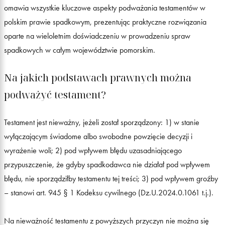
omawia wszystkie kluczowe aspekty podważania testamentów w
polskim prawie spadkowym, prezentując praktyczne rozwiązania
oparte na wieloletnim doświadczeniu w prowadzeniu spraw
spadkowych w całym województwie pomorskim.
Na jakich podstawach prawnych można
podważyć testament?
Testament jest nieważny, jeżeli został sporządzony: 1) w stanie
wyłączającym świadome albo swobodne powzięcie decyzji i
wyrażenie woli; 2) pod wpływem błędu uzasadniającego
przypuszczenie, że gdyby spadkodawca nie działał pod wpływem
błędu, nie sporządziłby testamentu tej treści; 3) pod wpływem groźby
– stanowi art. 945 § 1 Kodeksu cywilnego (Dz.U.2024.0.1061 t.j.).
Na nieważność testamentu z powyższych przyczyn nie można się