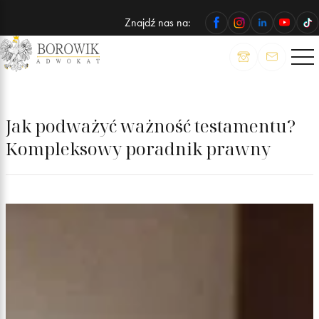
Znajdź nas na:
ADWOKAT
Wojciech
Borowik
Jak podważyć ważność testamentu?
Kompleksowy poradnik prawny