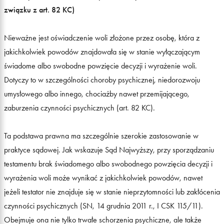
związku z art. 82 KC)
Nieważne jest oświadczenie woli złożone przez osobę, która z
jakichkolwiek powodów znajdowała się w stanie wyłączającym
świadome albo swobodne powzięcie decyzji i wyrażenie woli.
Dotyczy to w szczególności choroby psychicznej, niedorozwoju
umysłowego albo innego, chociażby nawet przemijającego,
zaburzenia czynności psychicznych (art. 82 KC).
Ta podstawa prawna ma szczególnie szerokie zastosowanie w
praktyce sądowej. Jak wskazuje Sąd Najwyższy, przy sporządzaniu
testamentu brak świadomego albo swobodnego powzięcia decyzji i
wyrażenia woli może wynikać z jakichkolwiek powodów, nawet
jeżeli testator nie znajduje się w stanie nieprzytomności lub zakłócenia
czynności psychicznych (SN, 14 grudnia 2011 r., I CSK 115/11).
Obejmuje ona nie tylko trwałe schorzenia psychiczne, ale także