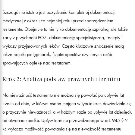
Szczególnie istotne jest pozyskanie kompletnej dokumentacji
medycznej z okresu co najmniej roku przed sporządzeniem
testamentu. Obejmuje to nie tylko dokumentację szpitalną, ale także
karty z przychodni POZ, dokumentację specjalistyczną, recepty i
wykazy przyjmowanych leków. Często kluczowe znaczenie mają
także notatki pielęgniarek, fizjoterapeutów czy innych osób
sprawujących opiekę nad testatorem.
Krok 2: Analiza podstaw prawnych i terminu
Na nieważność testamentu nie można się powołać po upływie lat
trzech od dnia, w którym osoba mająca w tym interes dowiedziała się
o przyczynie nieważności, a w każdym razie po upływie lat dziesięciu
od otwarcia spadku. Upływ terminu przewidzianego w art. 945 § 2
kc wyłącza możliwość powołania się na nieważność testamentu