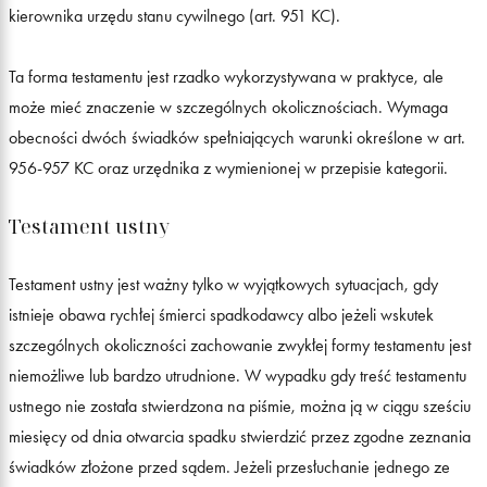
kierownika urzędu stanu cywilnego (art. 951 KC).
Ta forma testamentu jest rzadko wykorzystywana w praktyce, ale
może mieć znaczenie w szczególnych okolicznościach. Wymaga
obecności dwóch świadków spełniających warunki określone w art.
956-957 KC oraz urzędnika z wymienionej w przepisie kategorii.
Testament ustny
Testament ustny jest ważny tylko w wyjątkowych sytuacjach, gdy
istnieje obawa rychłej śmierci spadkodawcy albo jeżeli wskutek
szczególnych okoliczności zachowanie zwykłej formy testamentu jest
niemożliwe lub bardzo utrudnione. W wypadku gdy treść testamentu
ustnego nie została stwierdzona na piśmie, można ją w ciągu sześciu
miesięcy od dnia otwarcia spadku stwierdzić przez zgodne zeznania
świadków złożone przed sądem. Jeżeli przesłuchanie jednego ze