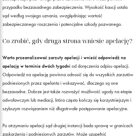
przypadku bezzasadnego zabezpieczenia. Wysokość kaucji ustala
sąd według swojego uznania, uwzględniając wartość
zabezpieczanego roszczenia i potencjalne szkody pozwanego.
Co zrobić, gdy druga strona wniesie apelację?
Warto przeanalizować zarzuty apelacji i wnieść odpowiedź na
apelację w terminie dwóch tygodni
od doręczenia odpisu apelacji.
Odpowiedź na apelację powinna odnosić się do wszystkich zarzutów
podniesionych przez apelanta i wskazywać, dlaczego są one
bezzasadne. Dobrze jest także rozważyć możliwość ugody na etapie
odwoławczym lub mediacji, która często kończy się korzystniejszym i
szybszym rozwiązaniem niż długotrwałe postępowanie apelacyjne.
Po otrzymaniu apelacji sąd drugiej instancji bada sprawę w granicach
zaskarżenia i podniesionych zarzutów. Może uzupełnić