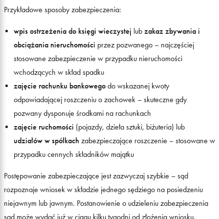
Przykładowe sposoby zabezpieczenia:
wpis ostrzeżenia do księgi wieczystej
lub
zakaz zbywania i
obciążania nieruchomości
przez pozwanego – najczęściej
stosowane zabezpieczenie w przypadku nieruchomości
wchodzących w skład spadku
zajęcie rachunku bankowego
do wskazanej kwoty
odpowiadającej roszczeniu o zachowek – skuteczne gdy
pozwany dysponuje środkami na rachunkach
zajęcie ruchomości
(pojazdy, dzieła sztuki, biżuteria) lub
udziałów w spółkach
zabezpieczające roszczenie – stosowane w
przypadku cennych składników majątku
Postępowanie zabezpieczające jest zazwyczaj szybkie – sąd
rozpoznaje wniosek w składzie jednego sędziego na posiedzeniu
niejawnym lub jawnym. Postanowienie o udzieleniu zabezpieczenia
sąd może wydać już w ciągu kilku tygodni od złożenia wniosku,