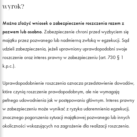
wyrok?
Można złożyć wniosek o zabezpieczenie roszczenia razem z
pozwem lub osobno
. Zabezpieczenie chroni przed wyzbyciem się
majątku przez pozwanego lub nadmierną zwłoką w egzekucji. Sąd
udzieli zabezpieczenia, jeżeli uprawniony uprawdopodobni swoje
roszczenie oraz interes prawny w zabezpieczeniu (art. 730 § 1
k.p.c.).
Uprawdopodobnienie roszczenia oznacza przedstawienie dowodów,
które czynią roszczenie prawdopodobnym, ale nie wymagają
pełnego udowodnienia jak w postępowaniu głównym. Interes prawny
w zabezpieczeniu może wynikać z ryzyka udaremnienia egzekucji,
znacznego pogorszenia sytuacji majątkowej pozwanego lub innych
okoliczności wskazujących na zagrożenie dla realizacji roszczenia.