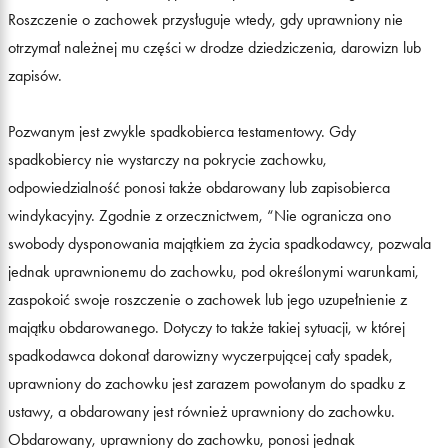
Roszczenie o zachowek przysługuje wtedy, gdy uprawniony nie
otrzymał należnej mu części w drodze dziedziczenia, darowizn lub
zapisów.
Pozwanym jest zwykle spadkobierca testamentowy. Gdy
spadkobiercy nie wystarczy na pokrycie zachowku,
odpowiedzialność ponosi także obdarowany lub zapisobierca
windykacyjny. Zgodnie z orzecznictwem, “Nie ogranicza ono
swobody dysponowania majątkiem za życia spadkodawcy, pozwala
jednak uprawnionemu do zachowku, pod określonymi warunkami,
zaspokoić swoje roszczenie o zachowek lub jego uzupełnienie z
majątku obdarowanego. Dotyczy to także takiej sytuacji, w której
spadkodawca dokonał darowizny wyczerpującej cały spadek,
uprawniony do zachowku jest zarazem powołanym do spadku z
ustawy, a obdarowany jest również uprawniony do zachowku.
Obdarowany, uprawniony do zachowku, ponosi jednak