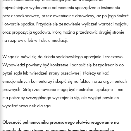
najważniejsze wydarzenia od momentu sporządzenia testamentu
przez spadkodawcę, przez ewentualne darowizny, aż po jego śmierć
i otwarcie spadku. Przydaje się zestawienie wyliczeń wartości majątku
oraz propozycja ugodowa, którą można przedstawić drugiej stronie
na rozprawie lub w trakcie mediacji.
W sądzie mówi się do składu sędziowskiego uprzejmie i rzeczowo.
Wypowiedzi powinny być konkretne i odnosić się bezpośrednio do
pytań sądu lub twierdzeń strony przeciwnej. Należy unikać
emocjonalnych komentarzy i skupić się na faktach oraz argumentach
prawnych. Strój i zachowanie mogą być neutralne i spokojne – nie
ma potrzeby szczególnego wystrojenia się, ale wygląd powinien
wyrażać szacunek dla sądu.
Obecność pełnomocnika procesowego ułatwia reagowanie na
wnioski drugiej strony, pilnowanie terminów i profesjonalne