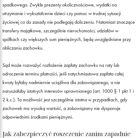
spadkowego. Zwykłe prezenty okolicznościowe, wydatki na
utrzymanie i wykształcenie dzieci czy pomoc w trudnej sytuacji
życiowej co do zasady nie podlegają doliczeniu. Natomiast znaczące
transfery majątkowe, szczególnie nieruchomości, udziałów w
spółkach czy większych sum pieniężnych, będą uwzględniane przy
obliczaniu zachowku.
Sąd może rozważyć rozłożenie zapłaty zachowku na raty lub
odroczenie terminu płatności, jeśli natychmiastowa zapłata całej
kwoty byłaby nadmiernie uciążliwa dla zobowiązanego, a nie
naruszałaby istotnych interesów uprawnionego (art. 1000 § 1 pkt 1 i
2 k.c.). Ta możliwość jest szczególnie istotna w przypadkach, gdy
zachowek ma wysoką wartość, a zobowiązany nie dysponuje
odpowiednimi środkami pieniężnymi.
Jak zabezpieczyć roszczenie zanim zapadnie