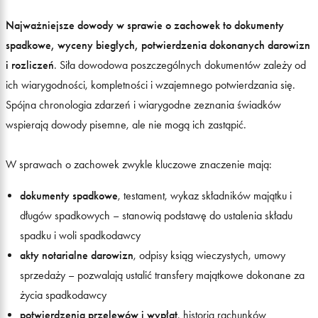
Najważniejsze dowody w sprawie o zachowek to dokumenty
spadkowe, wyceny biegłych, potwierdzenia dokonanych darowizn
i rozliczeń
. Siła dowodowa poszczególnych dokumentów zależy od
ich wiarygodności, kompletności i wzajemnego potwierdzania się.
Spójna chronologia zdarzeń i wiarygodne zeznania świadków
wspierają dowody pisemne, ale nie mogą ich zastąpić.
W sprawach o zachowek zwykle kluczowe znaczenie mają:
dokumenty spadkowe
, testament, wykaz składników majątku i
długów spadkowych – stanowią podstawę do ustalenia składu
spadku i woli spadkodawcy
akty notarialne darowizn
, odpisy ksiąg wieczystych, umowy
sprzedaży – pozwalają ustalić transfery majątkowe dokonane za
życia spadkodawcy
potwierdzenia przelewów i wypłat
, historia rachunków