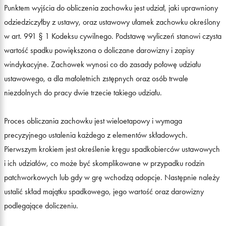
Punktem wyjścia do obliczenia zachowku jest udział, jaki uprawniony
odziedziczyłby z ustawy, oraz ustawowy ułamek zachowku określony
w art. 991 § 1 Kodeksu cywilnego. Podstawę wyliczeń stanowi czysta
wartość spadku powiększona o doliczane darowizny i zapisy
windykacyjne. Zachowek wynosi co do zasady połowę udziału
ustawowego, a dla małoletnich zstępnych oraz osób trwale
niezdolnych do pracy dwie trzecie takiego udziału.
Proces obliczania zachowku jest wieloetapowy i wymaga
precyzyjnego ustalenia każdego z elementów składowych.
Pierwszym krokiem jest określenie kręgu spadkobierców ustawowych
i ich udziałów, co może być skomplikowane w przypadku rodzin
patchworkowych lub gdy w grę wchodzą adopcje. Następnie należy
ustalić skład majątku spadkowego, jego wartość oraz darowizny
podlegające doliczeniu.