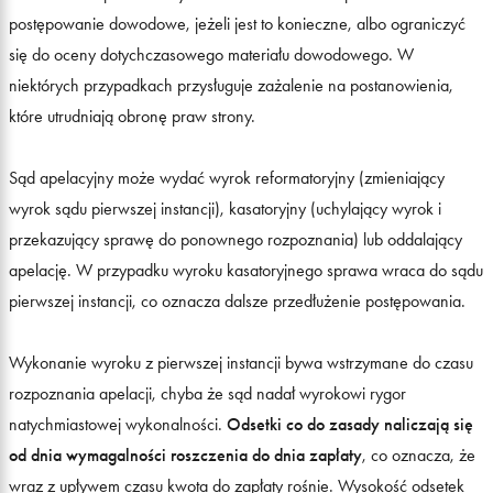
postępowanie dowodowe, jeżeli jest to konieczne, albo ograniczyć
się do oceny dotychczasowego materiału dowodowego. W
niektórych przypadkach przysługuje zażalenie na postanowienia,
które utrudniają obronę praw strony.
Sąd apelacyjny może wydać wyrok reformatoryjny (zmieniający
wyrok sądu pierwszej instancji), kasatoryjny (uchylający wyrok i
przekazujący sprawę do ponownego rozpoznania) lub oddalający
apelację. W przypadku wyroku kasatoryjnego sprawa wraca do sądu
pierwszej instancji, co oznacza dalsze przedłużenie postępowania.
Wykonanie wyroku z pierwszej instancji bywa wstrzymane do czasu
rozpoznania apelacji, chyba że sąd nadał wyrokowi rygor
natychmiastowej wykonalności.
Odsetki co do zasady naliczają się
od dnia wymagalności roszczenia do dnia zapłaty
, co oznacza, że
wraz z upływem czasu kwota do zapłaty rośnie. Wysokość odsetek