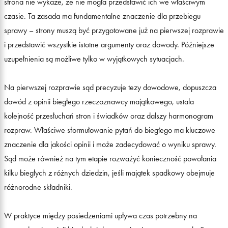
strona nie wykaże, że nie mogła przedstawić ich we właściwym
czasie. Ta zasada ma fundamentalne znaczenie dla przebiegu
sprawy – strony muszą być przygotowane już na pierwszej rozprawie
i przedstawić wszystkie istotne argumenty oraz dowody. Późniejsze
uzupełnienia są możliwe tylko w wyjątkowych sytuacjach.
Na pierwszej rozprawie sąd precyzuje tezy dowodowe, dopuszcza
dowód z opinii biegłego rzeczoznawcy majątkowego, ustala
kolejność przesłuchań stron i świadków oraz dalszy harmonogram
rozpraw. Właściwe sformułowanie pytań do biegłego ma kluczowe
znaczenie dla jakości opinii i może zadecydować o wyniku sprawy.
Sąd może również na tym etapie rozważyć konieczność powołania
kilku biegłych z różnych dziedzin, jeśli majątek spadkowy obejmuje
różnorodne składniki.
W praktyce między posiedzeniami upływa czas potrzebny na