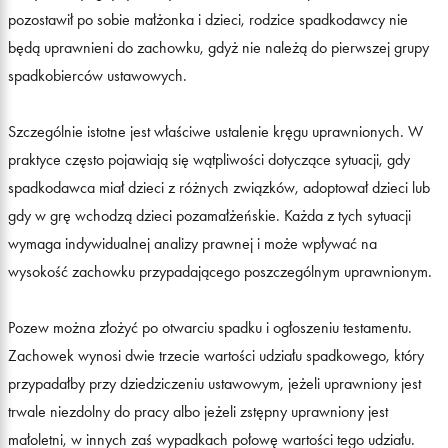
pozostawił po sobie małżonka i dzieci, rodzice spadkodawcy nie
będą uprawnieni do zachowku, gdyż nie należą do pierwszej grupy
spadkobierców ustawowych.
Szczególnie istotne jest właściwe ustalenie kręgu uprawnionych. W
praktyce często pojawiają się wątpliwości dotyczące sytuacji, gdy
spadkodawca miał dzieci z różnych związków, adoptował dzieci lub
gdy w grę wchodzą dzieci pozamałżeńskie. Każda z tych sytuacji
wymaga indywidualnej analizy prawnej i może wpływać na
wysokość zachowku przypadającego poszczególnym uprawnionym.
Pozew można złożyć po otwarciu spadku i ogłoszeniu testamentu.
Zachowek wynosi dwie trzecie wartości udziału spadkowego, który
przypadałby przy dziedziczeniu ustawowym, jeżeli uprawniony jest
trwale niezdolny do pracy albo jeżeli zstępny uprawniony jest
małoletni, w innych zaś wypadkach połowę wartości tego udziału.