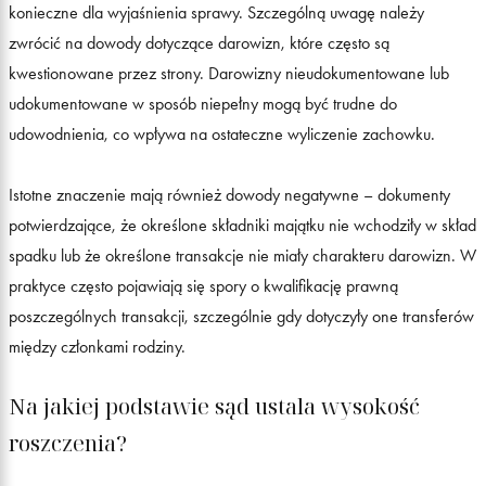
konieczne dla wyjaśnienia sprawy. Szczególną uwagę należy
zwrócić na dowody dotyczące darowizn, które często są
kwestionowane przez strony. Darowizny nieudokumentowane lub
udokumentowane w sposób niepełny mogą być trudne do
udowodnienia, co wpływa na ostateczne wyliczenie zachowku.
Istotne znaczenie mają również dowody negatywne – dokumenty
potwierdzające, że określone składniki majątku nie wchodziły w skład
spadku lub że określone transakcje nie miały charakteru darowizn. W
praktyce często pojawiają się spory o kwalifikację prawną
poszczególnych transakcji, szczególnie gdy dotyczyły one transferów
między członkami rodziny.
Na jakiej podstawie sąd ustala wysokość
roszczenia?