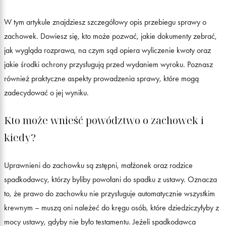
W tym artykule znajdziesz szczegółowy opis przebiegu sprawy o
zachowek. Dowiesz się, kto może pozwać, jakie dokumenty zebrać,
jak wygląda rozprawa, na czym sąd opiera wyliczenie kwoty oraz
jakie środki ochrony przysługują przed wydaniem wyroku. Poznasz
również praktyczne aspekty prowadzenia sprawy, które mogą
zadecydować o jej wyniku.
Kto może wnieść powództwo o zachowek i
kiedy?
Uprawnieni do zachowku są zstępni, małżonek oraz rodzice
spadkodawcy, którzy byliby powołani do spadku z ustawy. Oznacza
to, że prawo do zachowku nie przysługuje automatycznie wszystkim
krewnym – muszą oni należeć do kręgu osób, które dziedziczyłyby z
mocy ustawy, gdyby nie było testamentu. Jeżeli spadkodawca