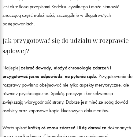
jest określona przepisami Kodeksu cywilnego i może stanowić
znaczącą część należności, szczególnie w długotrwałych
postępowaniach.
Jak przygotować się do udziału w rozprawie
sądowej?
Najlepiej
zebrać dowody, ułożyć chronologię zdarzeń i
przygotować jasne odpowiedzi na pytania sądu
. Przygotowanie do
rozprawy powinno obejmować nie tylko aspekty merytoryczne, ale
również psychologiczne. Spokój, precyzja i konsekwencja
zwiększają wiarygodność strony. Dobrze jest mieć ze sobą dowód
osobisty oraz zapasowe kopie kluczowych dokumentów.
Warto spisać
krótką oś czasu zdarzeń
i
listę darowizn
dokonanych
przez spadkodawcę. Chronologia powinna obejmować