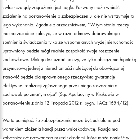
zwłaszcza gdy zagrożenie jest nagłe. Pozwany może wnieść
zażalenie na postanowienie o zabezpieczeniu, ale nie wstrzymuje to
jego wykonania. Zgodnie z orzecznictwem, “W tym stanie rzeczy
można zasadnie założyć, że w razie odmowy dobrowolnego
spełnienia świadczenia tylko ze wspomnianych wyżej nieruchomości
uprawniony będzie mógł realnie zaspokoić swoje roszczenie
zachowkowe. Dlatego też uznać należy, że tylko obciążenie hipoteką
przymusową jednej z nieruchomości należącej do obowiązanej
stanowić będzie dla uprawnionego rzeczywistą gwarancję
efektywnej realizacji zgłoszonego przez niego roszczenia o
zachowek po zmarłym ojcu” (Sąd Apelacyjny w Krakowie w
postanowieniu z dnia 12 listopada 2012 r., sygn. I ACz 1654/12).
Warto pamiętać, że zabezpieczenie może być udzielone pod
warunkiem złożenia kaucji przez wnioskodawcę. Kaucja ma
zabezpieczyć pozwanego przed szkodami, które może ponieść w