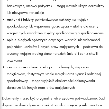
bankowych, umowy pożyczek – mogą ujawnić ukryte darowizny
lub nietypowe transakcje
rachunki i faktury
potwierdzające nakłady na majątek
spadkodawcy lub wspieranie go za życia – istotne dla oceny
wzajemnych świadczeń między spadkodawcą a spadkobiercami
opinie biegłych sądowych
dotyczące wartości nieruchomości,
pojazdów, udziałów i innych praw majątkowych – podstawa do
wyceny majątku według stanu na dzień śmierci i cen z chwili
orzekania
zeznania świadków
o relacjach rodzinnych, wsparciu
majątkowym, faktycznym stanie majątku oraz sytuacji rodzinnej
spadkodawcy – mogą wyjaśnić okoliczności dokonywania
darowizn lub innych transferów majątkowych
Dokumenty muszą być oryginalne lub urzędowo poświadczone. Sąd
dopuszcza dowody na wniosek stron lub z urzędu, jeżeli uzna to za