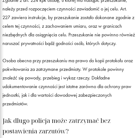
Zgodnie z art. 224 kpk osobę, u której ma nastąpić przeszukanie,
należy przed rozpoczęciem czynności zawiadomić o jej celu. Art.
227 zawiera instrukcje, by przeszukanie zostało dokonane zgodnie z
celem tej czynności, z zachowaniem umiaru, oraz w granicach
niezbędnych dla osiągnięcia celu. Przeszukanie nie powinno również
naruszać prywatności bądź godności osób, których dotyczy.
Osoba obecna przy przeszukaniu ma prawo do kopii protokołu oraz
pokwitowania za zatrzymane przedmioty. W protokole powinny
znaleźć się powody, przebieg i wykaz rzeczy. Dokładne
udokumentowanie czynności jest istotne zarówno dla ochrony praw
jednostki, jak i dla wartości dowodowej zabezpieczonych
przedmiotów.
Jak długo policja może zatrzymać bez
postawienia zarzutów?