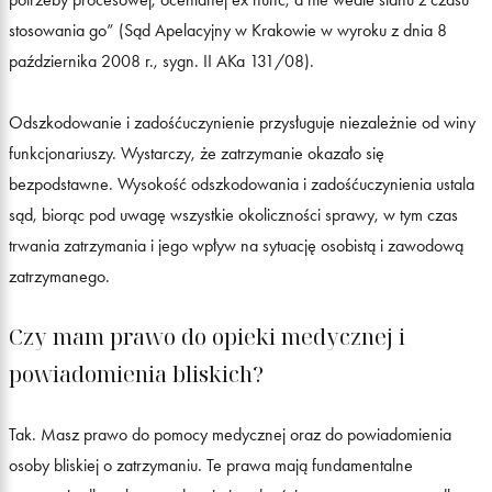
stosowania go” (Sąd Apelacyjny w Krakowie w wyroku z dnia 8
października 2008 r., sygn. II AKa 131/08).
Odszkodowanie i zadośćuczynienie przysługuje niezależnie od winy
funkcjonariuszy. Wystarczy, że zatrzymanie okazało się
bezpodstawne. Wysokość odszkodowania i zadośćuczynienia ustala
sąd, biorąc pod uwagę wszystkie okoliczności sprawy, w tym czas
trwania zatrzymania i jego wpływ na sytuację osobistą i zawodową
zatrzymanego.
Czy mam prawo do opieki medycznej i
powiadomienia bliskich?
Tak. Masz prawo do pomocy medycznej oraz do powiadomienia
osoby bliskiej o zatrzymaniu. Te prawa mają fundamentalne