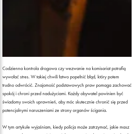
Codzienna kontrola drogowa czy wezwanie na komisariat potrafią
wywołać stres. W takiej chwili łatwo popełnić błąd, który potem
trudno odwrócić. Znajomość podstawowych praw pomaga zachować
spokój i chroni przed nadużyciami. Każdy obywatel powinien być
świadomy swoich uprawnień, aby móc skutecznie chronić się przed
potencjalnymi naruszeniami ze strony organów ścigania.
W tym artykule wyjaśniam, kiedy policja może zatrzymać, jakie masz