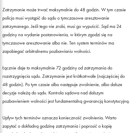
Zatrzymanie może trwać maksymalnie do 48 godzin. W tym czasie
policja musi wystąpić do sądu o tymczasowe aresztowanie
zatrzymanego. Jeśli tego nie zrobi, musi go wypuścić. Sąd ma 24
godziny na wydanie postanowienia, w którym zgodzi się na
tymczasowe aresztowanie albo nie. Ten system terminów ma
zapobiegać arbitralnemu pozbawianiu wolności.
Łącznie daje to maksymalnie 72 godziny od zatrzymania do
rozstrzygnięcia sądu. Zatrzymanie jest krótkotrwałe (najczęściej do
48 godzin). Po tym czasie albo następuje zwolnienie, albo dalsze
decyzje należą do sądu. Kontrola sądowa nad dalszym
pozbawieniem wolności jest fundamentalną gwarancją konstytucyjną.
Upływ tych terminów oznacza konieczność zwolnienia. Warto
zapytać o dokładną godzinę zatrzymania i poprosić o kopię