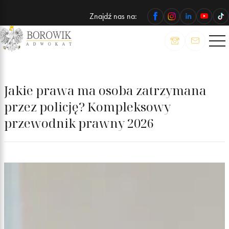
Znajdź nas na:
ADWOKAT
Wojciech
Borowik
Jakie prawa ma osoba zatrzymana
przez policję? Kompleksowy
przewodnik prawny 2026