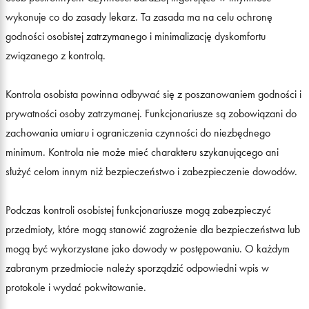
wykonuje co do zasady lekarz. Ta zasada ma na celu ochronę
godności osobistej zatrzymanego i minimalizację dyskomfortu
związanego z kontrolą.
Kontrola osobista powinna odbywać się z poszanowaniem godności i
prywatności osoby zatrzymanej. Funkcjonariusze są zobowiązani do
zachowania umiaru i ograniczenia czynności do niezbędnego
minimum. Kontrola nie może mieć charakteru szykanującego ani
służyć celom innym niż bezpieczeństwo i zabezpieczenie dowodów.
Podczas kontroli osobistej funkcjonariusze mogą zabezpieczyć
przedmioty, które mogą stanowić zagrożenie dla bezpieczeństwa lub
mogą być wykorzystane jako dowody w postępowaniu. O każdym
zabranym przedmiocie należy sporządzić odpowiedni wpis w
protokole i wydać pokwitowanie.