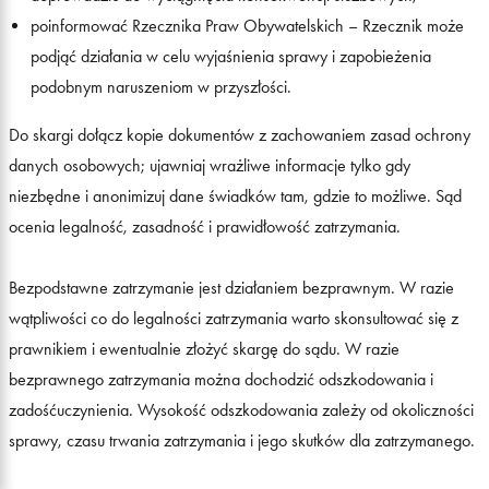
poinformować Rzecznika Praw Obywatelskich – Rzecznik może
podjąć działania w celu wyjaśnienia sprawy i zapobieżenia
podobnym naruszeniom w przyszłości.
Do skargi dołącz kopie dokumentów z zachowaniem zasad ochrony
danych osobowych; ujawniaj wrażliwe informacje tylko gdy
niezbędne i anonimizuj dane świadków tam, gdzie to możliwe. Sąd
ocenia legalność, zasadność i prawidłowość zatrzymania.
Bezpodstawne zatrzymanie jest działaniem bezprawnym. W razie
wątpliwości co do legalności zatrzymania warto skonsultować się z
prawnikiem i ewentualnie złożyć skargę do sądu. W razie
bezprawnego zatrzymania można dochodzić odszkodowania i
zadośćuczynienia. Wysokość odszkodowania zależy od okoliczności
sprawy, czasu trwania zatrzymania i jego skutków dla zatrzymanego.