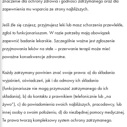
znaczenie dla ochrony zdrowia i godności zatrzymanego oraz dla
zapewnienia mu wsparcia ze strony najbliższych.
Jeśli źle się czujesz, przyjmujesz leki lub masz schorzenia przewlekłe,
zgłoś to funkcjonariuszom. W razie potrzeby mają obowiązek
zapewnić badanie lekarskie. Szczególnie ważne jest zgłoszenie
przyjmowania leków na stałe – przerwanie terapii może mieć
poważne konsekwencje zdrowotne.
Każdy zatrzymany powinien znać swoje prawa: a) do składania
wyjaśnień, oświadczeń, jak i do odmowy ich składania
(funkcjonariusze nie mogą przymuszać zatrzymanego do ich
składania), b) do kontaktu z prawnikiem (telefonicznie lub „na
żywo”), c) do powiadomienia swoich najbliższych, pracodawcy, lub
innej osoby o swoim położeniu, d) do niezbędnej pomocy medycznej.
Te prawa tworzą kompleksowy system ochrony zatrzymanego.