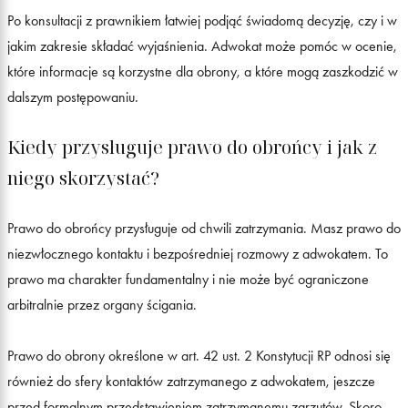
Po konsultacji z prawnikiem łatwiej podjąć świadomą decyzję, czy i w
jakim zakresie składać wyjaśnienia. Adwokat może pomóc w ocenie,
które informacje są korzystne dla obrony, a które mogą zaszkodzić w
dalszym postępowaniu.
Kiedy przysługuje prawo do obrońcy i jak z
niego skorzystać?
Prawo do obrońcy przysługuje od chwili zatrzymania. Masz prawo do
niezwłocznego kontaktu i bezpośredniej rozmowy z adwokatem. To
prawo ma charakter fundamentalny i nie może być ograniczone
arbitralnie przez organy ścigania.
Prawo do obrony określone w art. 42 ust. 2 Konstytucji RP odnosi się
również do sfery kontaktów zatrzymanego z adwokatem, jeszcze
przed formalnym przedstawieniem zatrzymanemu zarzutów. Skoro