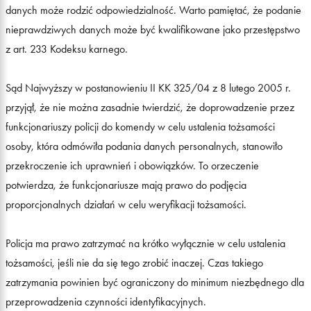
danych może rodzić odpowiedzialność. Warto pamiętać, że podanie
nieprawdziwych danych może być kwalifikowane jako przestępstwo
z art. 233 Kodeksu karnego.
Sąd Najwyższy w postanowieniu II KK 325/04 z 8 lutego 2005 r.
przyjął, że nie można zasadnie twierdzić, że doprowadzenie przez
funkcjonariuszy policji do komendy w celu ustalenia tożsamości
osoby, która odmówiła podania danych personalnych, stanowiło
przekroczenie ich uprawnień i obowiązków. To orzeczenie
potwierdza, że funkcjonariusze mają prawo do podjęcia
proporcjonalnych działań w celu weryfikacji tożsamości.
Policja ma prawo zatrzymać na krótko wyłącznie w celu ustalenia
tożsamości, jeśli nie da się tego zrobić inaczej. Czas takiego
zatrzymania powinien być ograniczony do minimum niezbędnego dla
przeprowadzenia czynności identyfikacyjnych.