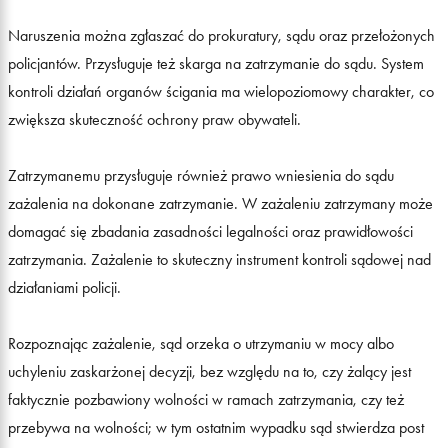
Naruszenia można zgłaszać do prokuratury, sądu oraz przełożonych
policjantów. Przysługuje też skarga na zatrzymanie do sądu. System
kontroli działań organów ścigania ma wielopoziomowy charakter, co
zwiększa skuteczność ochrony praw obywateli.
Zatrzymanemu przysługuje również prawo wniesienia do sądu
zażalenia na dokonane zatrzymanie. W zażaleniu zatrzymany może
domagać się zbadania zasadności legalności oraz prawidłowości
zatrzymania. Zażalenie to skuteczny instrument kontroli sądowej nad
działaniami policji.
Rozpoznając zażalenie, sąd orzeka o utrzymaniu w mocy albo
uchyleniu zaskarżonej decyzji, bez względu na to, czy żalący jest
faktycznie pozbawiony wolności w ramach zatrzymania, czy też
przebywa na wolności; w tym ostatnim wypadku sąd stwierdza post