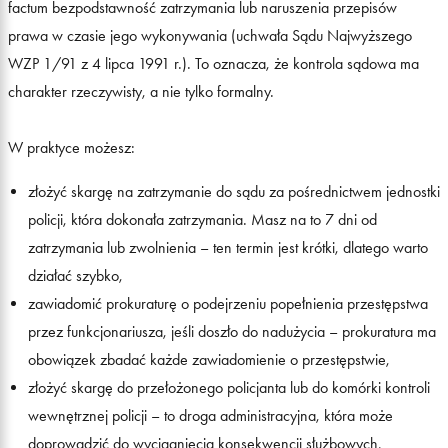
factum bezpodstawność zatrzymania lub naruszenia przepisów
prawa w czasie jego wykonywania (uchwała Sądu Najwyższego
WZP 1/91 z 4 lipca 1991 r.). To oznacza, że kontrola sądowa ma
charakter rzeczywisty, a nie tylko formalny.
W praktyce możesz:
złożyć skargę na zatrzymanie do sądu za pośrednictwem jednostki
policji, która dokonała zatrzymania. Masz na to 7 dni od
zatrzymania lub zwolnienia – ten termin jest krótki, dlatego warto
działać szybko,
zawiadomić prokuraturę o podejrzeniu popełnienia przestępstwa
przez funkcjonariusza, jeśli doszło do nadużycia – prokuratura ma
obowiązek zbadać każde zawiadomienie o przestępstwie,
złożyć skargę do przełożonego policjanta lub do komórki kontroli
wewnętrznej policji – to droga administracyjna, która może
doprowadzić do wyciągnięcia konsekwencji służbowych,