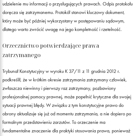
udzielenie mu informacji o przysługujących prawach. Odpis protokołu
doręcza się zatrzymanemu. Protokół stanowi kluczowy dokument,
który może być później wykorzystany w postępowaniu sądowym,
dlatego warto zwrócić uwagę na jego kompletność i rzetelność.
Orzecznictwo potwierdzające prawa
zatrzymanego
Trybunał Konstytucyjny w wyroku K 37/11 z 11 grudnia 2012 r.
podkreślił, że w krótkim okresie zatrzymania zatrzymany człowiek,
zwłaszcza niewinny i pierwszy raz zatrzymany, pozbawiony
profesjonalnej pomocy prawnej, może popełnić krytyczne dla swojej
sytuacji prawnej błędy. W związku z tym konstytucyjne prawo do
obrony aktualizuje się już od momentu zatrzymania, a nie dopiero po
formalnym przedstawieniu zarzutów. To orzeczenie ma
fundamentalne znaczenie dla praktyki stosowania prawa, ponieważ