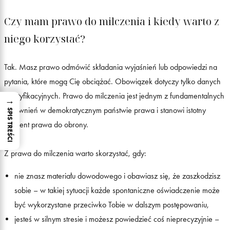
Czy mam prawo do milczenia i kiedy warto z
niego korzystać?
Tak. Masz prawo odmówić składania wyjaśnień lub odpowiedzi na
pytania, które mogą Cię obciążać. Obowiązek dotyczy tylko danych
identyfikacyjnych. Prawo do milczenia jest jednym z fundamentalnych
→
uprawnień w demokratycznym państwie prawa i stanowi istotny
SPIS TREŚCI
element prawa do obrony.
Z prawa do milczenia warto skorzystać, gdy:
nie znasz materiału dowodowego i obawiasz się, że zaszkodzisz
sobie – w takiej sytuacji każde spontaniczne oświadczenie może
być wykorzystane przeciwko Tobie w dalszym postępowaniu,
jesteś w silnym stresie i możesz powiedzieć coś nieprecyzyjnie –