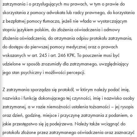
zatrzymania i o przysługujących mu prawach, w tym o prawie do
skorzystania z pomocy adwokata lub radcy prawnego, do korzystania
z bezpłatnej pomocy tłumacza, jeżeli nie włada w wystarczającym
stopniu językiem polskim, do złożenia oświadczenia i odmowy
złożenia oświadczenia, do otrzymania odpisu protokołu zatrzymania,
do dostępu do pierwszej pomocy medycznej oraz o prawach
wskazanych w art. 245 i art. 246 KPK. To pouczenie musi być
udzielone w sposób zrozumiały dla zatrzymanego, uwzględniający
jego stan psychiczny i możliwości percepcji.
Z zatrzymania sporządza się protokół, w którym należy podać imię,
nazwisko i funkcję dokonującego tej czynności, imię i nazwisko osoby
zatrzymanej, a w razie niemożności ustalenia tożsamości – jej rysopis
oraz dzień, godzinę, miejsce i przyczynę zatrzymania z podaniem, o
jakie przestępstwo się ją podejrzewa. Należy także wciągnąć do
protokołu złożone przez zatrzymanego oświadczenia oraz zaznaczyć