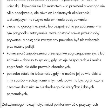
ucieczki, ukrywania się lub matactwa – ta przesłanka wymaga nie
tylko podejrzenia, ale również konkretnych okoliczności
wskazujących na ryzyko udaremnienia postępowania,
ujęcie na gorącym uczynku lub bezpośrednio po zdarzeniu – w
tym przypadku zatrzymanie może nastąpić nawet przez osoby
prywatne, a następnie zatrzymany powinien być niezwłocznie
przekazany policji,
konieczność zapobieżenia przestępstwu zagrażającemu życiu lub
zdrowiu – dotyczy to sytuacji, gdy istnieje bezpośrednie i realne
zagrożenie dla dóbr prawnie chronionych,
potrzeba ustalenia tożsamości, gdy nie można jej potwierdzić w
inny sposób – zatrzymanie w tym celu powinno być ograniczone
czasowo do minimum niezbędnego dla weryfikacji danych
personalnych.
Zatrzymanego należy natychmiast poinformować o przyczynach