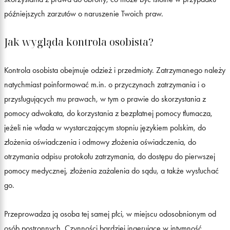
późniejszych zarzutów o naruszenie Twoich praw.
Jak wygląda kontrola osobista?
Kontrola osobista obejmuje odzież i przedmioty. Zatrzymanego należy
natychmiast poinformować m.in. o przyczynach zatrzymania i o
przysługujących mu prawach, w tym o prawie do skorzystania z
pomocy adwokata, do korzystania z bezpłatnej pomocy tłumacza,
jeżeli nie włada w wystarczającym stopniu językiem polskim, do
złożenia oświadczenia i odmowy złożenia oświadczenia, do
otrzymania odpisu protokołu zatrzymania, do dostępu do pierwszej
pomocy medycznej, złożenia zażalenia do sądu, a także wysłuchać
go.
Przeprowadza ją osoba tej samej płci, w miejscu odosobnionym od
osób postronnych. Czynności bardziej ingerujące w intymność