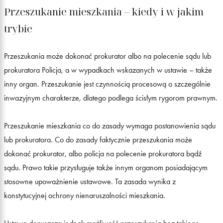
Przeszukanie mieszkania – kiedy i w jakim
trybie
Przeszukania może dokonać prokurator albo na polecenie sądu lub
prokuratora Policja, a w wypadkach wskazanych w ustawie – także
inny organ. Przeszukanie jest czynnością procesową o szczególnie
inwazyjnym charakterze, dlatego podlega ścisłym rygorom prawnym.
Przeszukanie mieszkania co do zasady wymaga postanowienia sądu
lub prokuratora. Co do zasady faktycznie przeszukania może
dokonać prokurator, albo policja na polecenie prokuratora bądź
sądu. Prawo takie przysługuje także innym organom posiadającym
stosowne upoważnienie ustawowe. Ta zasada wynika z
konstytucyjnej ochrony nienaruszalności mieszkania.