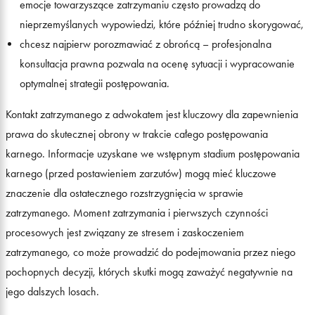
emocje towarzyszące zatrzymaniu często prowadzą do
nieprzemyślanych wypowiedzi, które później trudno skorygować,
chcesz najpierw porozmawiać z obrońcą – profesjonalna
konsultacja prawna pozwala na ocenę sytuacji i wypracowanie
optymalnej strategii postępowania.
Kontakt zatrzymanego z adwokatem jest kluczowy dla zapewnienia
prawa do skutecznej obrony w trakcie całego postępowania
karnego. Informacje uzyskane we wstępnym stadium postępowania
karnego (przed postawieniem zarzutów) mogą mieć kluczowe
znaczenie dla ostatecznego rozstrzygnięcia w sprawie
zatrzymanego. Moment zatrzymania i pierwszych czynności
procesowych jest związany ze stresem i zaskoczeniem
zatrzymanego, co może prowadzić do podejmowania przez niego
pochopnych decyzji, których skutki mogą zaważyć negatywnie na
jego dalszych losach.