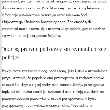
prawa podczas czynności oraz jak reagować, gdy czujesz, że doszło
do naruszenia przepisów. Przedstawiamy również kompleksowe
informacje potwierdzone aktualnym orzecznictwem Sądu
Najwyższego i Trybunału Konstytucyjnego. Znajomość tych
zagadnień może okazać się kluczowa w sytuacjach, gdy znajdziesz
się w konfrontacji z organami ścigania.
Jakie są prawne podstawy zatrzymania przez
policję?
Policja może zatrzymać osobę podejrzaną, jeżeli istnieje uzasadnione
przypuszczenie, że popełniła ona przestępstwo, a zachodzi obawa
ucieczki lub ukrycia się tej osoby albo zatarcia śladów przestępstwa
bądź też nie można ustalić jej tożsamości albo istnieją przesłanki do
przeprowadzenia przeciwko tej osobie postępowania w trybie
przyspieszonym. Jak wskazuje orzecznictwo, “uzasadnione