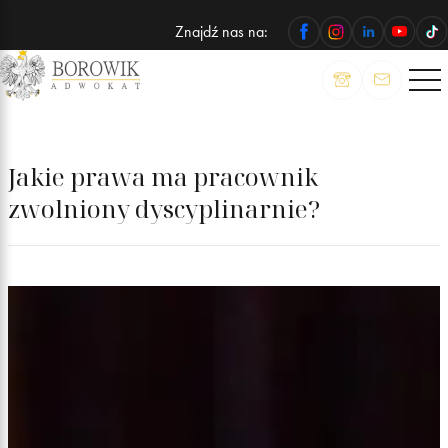
Znajdź nas na:
ADWOKAT
Wojciech
Borowik
Jakie prawa ma pracownik
zwolniony dyscyplinarnie?