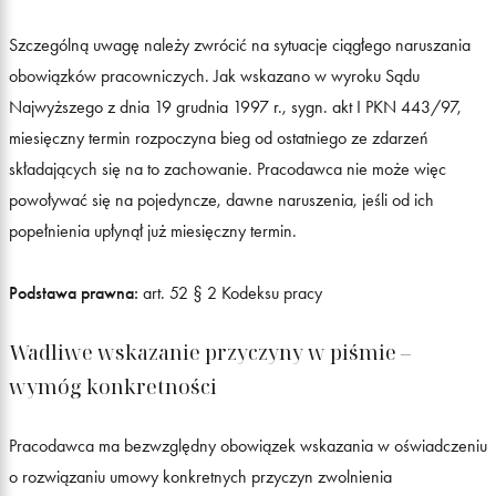
Szczególną uwagę należy zwrócić na sytuacje ciągłego naruszania
obowiązków pracowniczych. Jak wskazano w wyroku Sądu
Najwyższego z dnia 19 grudnia 1997 r., sygn. akt I PKN 443/97,
miesięczny termin rozpoczyna bieg od ostatniego ze zdarzeń
składających się na to zachowanie. Pracodawca nie może więc
powoływać się na pojedyncze, dawne naruszenia, jeśli od ich
popełnienia upłynął już miesięczny termin.
Podstawa prawna:
art. 52 § 2 Kodeksu pracy
Wadliwe wskazanie przyczyny w piśmie –
wymóg konkretności
Pracodawca ma bezwzględny obowiązek wskazania w oświadczeniu
o rozwiązaniu umowy konkretnych przyczyn zwolnienia