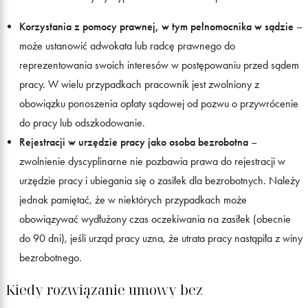
Korzystania z pomocy prawnej, w tym pełnomocnika w sądzie
–
może ustanowić adwokata lub radcę prawnego do
reprezentowania swoich interesów w postępowaniu przed sądem
pracy. W wielu przypadkach pracownik jest zwolniony z
obowiązku ponoszenia opłaty sądowej od pozwu o przywrócenie
do pracy lub odszkodowanie.
Rejestracji w urzędzie pracy jako osoba bezrobotna
–
zwolnienie dyscyplinarne nie pozbawia prawa do rejestracji w
urzędzie pracy i ubiegania się o zasiłek dla bezrobotnych. Należy
jednak pamiętać, że w niektórych przypadkach może
obowiązywać wydłużony czas oczekiwania na zasiłek (obecnie
do 90 dni), jeśli urząd pracy uzna, że utrata pracy nastąpiła z winy
bezrobotnego.
Kiedy rozwiązanie umowy bez