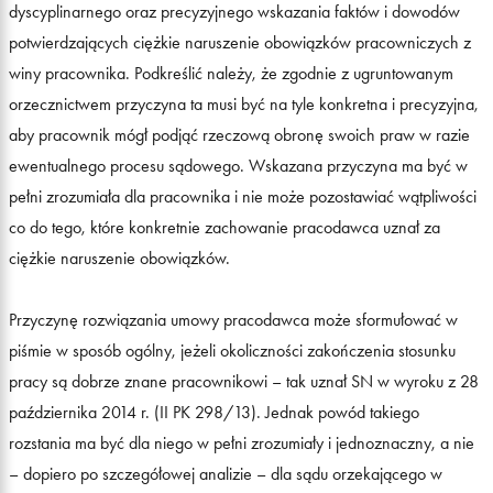
dyscyplinarnego oraz precyzyjnego wskazania faktów i dowodów
potwierdzających ciężkie naruszenie obowiązków pracowniczych z
winy pracownika. Podkreślić należy, że zgodnie z ugruntowanym
orzecznictwem przyczyna ta musi być na tyle konkretna i precyzyjna,
aby pracownik mógł podjąć rzeczową obronę swoich praw w razie
ewentualnego procesu sądowego. Wskazana przyczyna ma być w
pełni zrozumiała dla pracownika i nie może pozostawiać wątpliwości
co do tego, które konkretnie zachowanie pracodawca uznał za
ciężkie naruszenie obowiązków.
Przyczynę rozwiązania umowy pracodawca może sformułować w
piśmie w sposób ogólny, jeżeli okoliczności zakończenia stosunku
pracy są dobrze znane pracownikowi – tak uznał SN w wyroku z 28
października 2014 r. (II PK 298/13). Jednak powód takiego
rozstania ma być dla niego w pełni zrozumiały i jednoznaczny, a nie
– dopiero po szczegółowej analizie – dla sądu orzekającego w