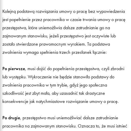
Kolejną podstawą rozwiązania umowy o pracę bez wypowiedzenia
jest popełnienie przez pracownika w czasie trwania umowy o pracę
przestępstwa, które uniemożliwia dalsze zatrudnianie go na
zajmowanym stanowisku, jeżeli przestępstwo jest oczywiste lub
zostało stwierdzone prawomocnym wyrokiem. Ta podstawa
zwolnienia wymaga spełnienia trzech przesłanek łącznie:
Po pierwsze
, musi dojść do popełnienia przestępstwa, czyli zbrodni
lub występku. Wykroczenie nie będzie stanowiło podstawy do
zwolnienia pracownika w tym trybie, gdyż jego społeczna
szkodliwość jest zbyt mała, aby uzasadnić tak drastyczne
konsekwencje jak natychmiastowe rozwiązanie umowy o pracę.
Po drugie
, przestępstwo musi uniemożliwiać dalsze zatrudnianie
pracownika na zajmowanym stanowisku. Oznacza to, że musi istnieć