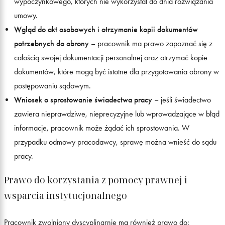
wypoczynkowego, których nie wykorzystał do dnia rozwiązania
umowy.
Wgląd do akt osobowych i otrzymanie kopii dokumentów
potrzebnych do obrony
– pracownik ma prawo zapoznać się z
całością swojej dokumentacji personalnej oraz otrzymać kopie
dokumentów, które mogą być istotne dla przygotowania obrony w
postępowaniu sądowym.
Wniosek o sprostowanie świadectwa pracy
– jeśli świadectwo
zawiera nieprawdziwe, nieprecyzyjne lub wprowadzające w błąd
informacje, pracownik może żądać ich sprostowania. W
przypadku odmowy pracodawcy, sprawę można wnieść do sądu
pracy.
Prawo do korzystania z pomocy prawnej i
wsparcia instytucjonalnego
Pracownik zwolniony dyscyplinarnie ma również prawo do: