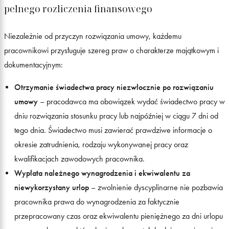
pełnego rozliczenia finansowego
Niezależnie od przyczyn rozwiązania umowy, każdemu
pracownikowi przysługuje szereg praw o charakterze majątkowym i
dokumentacyjnym:
Otrzymanie świadectwa pracy niezwłocznie po rozwiązaniu
umowy
– pracodawca ma obowiązek wydać świadectwo pracy w
dniu rozwiązania stosunku pracy lub najpóźniej w ciągu 7 dni od
tego dnia. Świadectwo musi zawierać prawdziwe informacje o
okresie zatrudnienia, rodzaju wykonywanej pracy oraz
kwalifikacjach zawodowych pracownika.
Wypłata należnego wynagrodzenia i ekwiwalentu za
niewykorzystany urlop
– zwolnienie dyscyplinarne nie pozbawia
pracownika prawa do wynagrodzenia za faktycznie
przepracowany czas oraz ekwiwalentu pieniężnego za dni urlopu