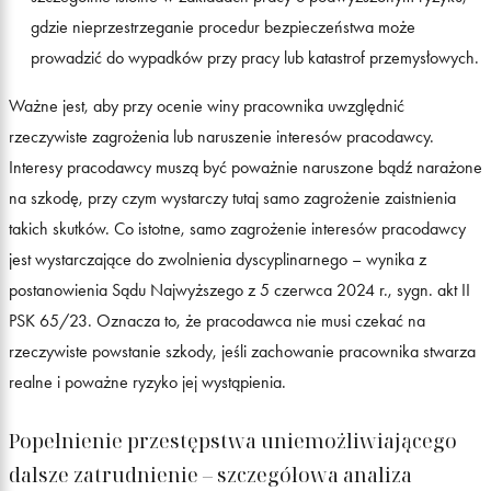
gdzie nieprzestrzeganie procedur bezpieczeństwa może
prowadzić do wypadków przy pracy lub katastrof przemysłowych.
Ważne jest, aby przy ocenie winy pracownika uwzględnić
rzeczywiste zagrożenia lub naruszenie interesów pracodawcy.
Interesy pracodawcy muszą być poważnie naruszone bądź narażone
na szkodę, przy czym wystarczy tutaj samo zagrożenie zaistnienia
takich skutków. Co istotne, samo zagrożenie interesów pracodawcy
jest wystarczające do zwolnienia dyscyplinarnego – wynika z
postanowienia Sądu Najwyższego z 5 czerwca 2024 r., sygn. akt II
PSK 65/23. Oznacza to, że pracodawca nie musi czekać na
rzeczywiste powstanie szkody, jeśli zachowanie pracownika stwarza
realne i poważne ryzyko jej wystąpienia.
Popełnienie przestępstwa uniemożliwiającego
dalsze zatrudnienie – szczegółowa analiza