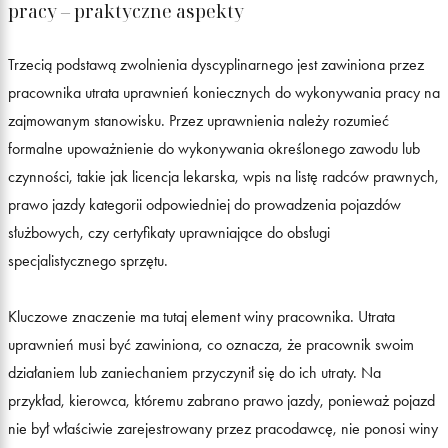
pracy – praktyczne aspekty
Trzecią podstawą zwolnienia dyscyplinarnego jest zawiniona przez
pracownika utrata uprawnień koniecznych do wykonywania pracy na
zajmowanym stanowisku. Przez uprawnienia należy rozumieć
formalne upoważnienie do wykonywania określonego zawodu lub
czynności, takie jak licencja lekarska, wpis na listę radców prawnych,
prawo jazdy kategorii odpowiedniej do prowadzenia pojazdów
służbowych, czy certyfikaty uprawniające do obsługi
specjalistycznego sprzętu.
Kluczowe znaczenie ma tutaj element winy pracownika. Utrata
uprawnień musi być zawiniona, co oznacza, że pracownik swoim
działaniem lub zaniechaniem przyczynił się do ich utraty. Na
przykład, kierowca, któremu zabrano prawo jazdy, ponieważ pojazd
nie był właściwie zarejestrowany przez pracodawcę, nie ponosi winy