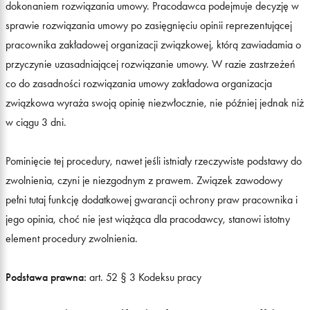
dokonaniem rozwiązania umowy. Pracodawca podejmuje decyzję w
sprawie rozwiązania umowy po zasięgnięciu opinii reprezentującej
pracownika zakładowej organizacji związkowej, którą zawiadamia o
przyczynie uzasadniającej rozwiązanie umowy. W razie zastrzeżeń
co do zasadności rozwiązania umowy zakładowa organizacja
związkowa wyraża swoją opinię niezwłocznie, nie później jednak niż
w ciągu 3 dni.
Pominięcie tej procedury, nawet jeśli istniały rzeczywiste podstawy do
zwolnienia, czyni je niezgodnym z prawem. Związek zawodowy
pełni tutaj funkcję dodatkowej gwarancji ochrony praw pracownika i
jego opinia, choć nie jest wiążąca dla pracodawcy, stanowi istotny
element procedury zwolnienia.
Podstawa prawna:
art. 52 § 3 Kodeksu pracy