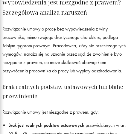
wypowiedzenia jest niezgodne z prawem? –
Szczegółowa analiza naruszeń
Rozwiązanie umowy o pracę bez wypowiedzenia z winy
pracownika, mimo swojego drastycznego charakteru, podlega
ścisłym rygorom prawnym. Pracodawca, który nie przestrzega tych
wymogów, naraża się na uznanie przez sąd, że zwolnienie było
niezgodne z prawem, co może skutkować obowiązkiem
przywrócenia pracownika do pracy lub wypłaty odszkodowania.
Brak realnych podstaw ustawowych lub błahe
przewinienie
Rozwiązanie umowy jest niezgodne z prawem, gdy:
Brak jest realnych podstaw ustawowych
przewidzianych w art.
52 § 1 KP – pracodawca nie może rozwiązać umowy bez