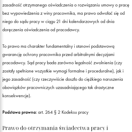
zasadność otrzymanego oświadczenia o rozwiązaniu umowy o pracę
bez wypowiedzenia z winy pracownika, ma prawo odwołać się od
niego do sądu pracy w ciągu 21 dni kalendarzowych od dnia
doręczenia oświadczenia od pracodawcy.
To prawo ma charakter fundamentalny i stanowi podstawową
gwarancję ochrony pracownika przed arbitralnymi decyzjami
pracodawcy. Sąd pracy bada zarówno legalność zwolnienia (czy
zostały spełnione wszystkie wymogi formalne i proceduralne), jak i
jego zasadność (czy rzeczywiście doszło do ciężkiego naruszenia
obowiązków pracowniczych uzasadniającego tak drastyczne
konsekwencje).
Podstawa prawna:
art. 264 § 2 Kodeksu pracy
Prawo do otrzymania świadectwa pracy i