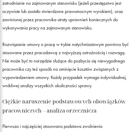
zatrudnianie na zajmowanym stanowisku (jeżeli przestępstwo jest
oczywiste lub zostało stwierdzone prawomocnym wyrokiem), oraz
zawinionej przez pracownika utraty uprawnień koniecznych do
wykonywania pracy na zajmowanym stanowisku.
Rozwiązanie umowy o pracę w trybie natychmiastowym powinno być
stosowane przez pracodawcę z najwyższą ostrożnością i rozwagą.
Nie może być to narzędzie służące do pozbycia się niewygodnego
pracownika czy też sposób na ominięcie kosztów związanych z
wypowiedzeniem umowy. Każdy przypadek wymaga indywidualnej,
wnikliwej analizy wszystkich okoliczności sprawy.
Ciężkie naruszenie podstawowych obowiązków
pracowniczych – analiza orzecznicza
Pierwsza i najczęściej stosowana podstawa zwolnienia