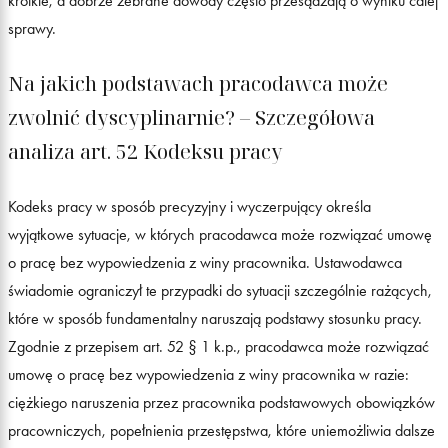
krótkie, a dobrze zebrane dowody często przesądzają o wyniku całej
sprawy.
Na jakich podstawach pracodawca może
zwolnić dyscyplinarnie? – Szczegółowa
analiza art. 52 Kodeksu pracy
Kodeks pracy w sposób precyzyjny i wyczerpujący określa
wyjątkowe sytuacje, w których pracodawca może rozwiązać umowę
o pracę bez wypowiedzenia z winy pracownika. Ustawodawca
świadomie ograniczył te przypadki do sytuacji szczególnie rażących,
które w sposób fundamentalny naruszają podstawy stosunku pracy.
Zgodnie z przepisem art. 52 § 1 k.p., pracodawca może rozwiązać
umowę o pracę bez wypowiedzenia z winy pracownika w razie:
ciężkiego naruszenia przez pracownika podstawowych obowiązków
pracowniczych, popełnienia przestępstwa, które uniemożliwia dalsze