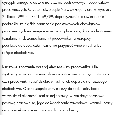
dyscyplinarnego to ciężkie naruszenie podstawowych obowiązków
pracowniczych. Orzecznictwo Sądu Najwyższego, które w wyroku z
21 lipca 1999 r., I PKN 169/99, doprecyzowuje to stwierdzenie i
podkreśla, że ciężkie naruszenie podstawowych obowiązków
pracowniczych ma miejsce wówczas, gdy w związku z zachowaniem
(działaniem lub zaniechaniem) pracownika naruszającym
podstawowe obowiązki można mu przypisać winę umyślną lub
rażące niedbalstwo.
Kluczowe znaczenie ma tutaj element winy pracownika. Nie
wystarczy samo naruszenie obowiązków – musi ono być zawinione,
czyli pracownik musiał działać umyślnie lub dopuścić się rażącego
niedbalstwa. Ocena stopnia winy należy do sądu, który bada
wszystkie okoliczności konkretnej sprawy, w tym dotychczasową
postawę pracownika, jego doświadczenie zawodowe, warunki pracy
oraz konsekwencje naruszenia dla pracodawcy.