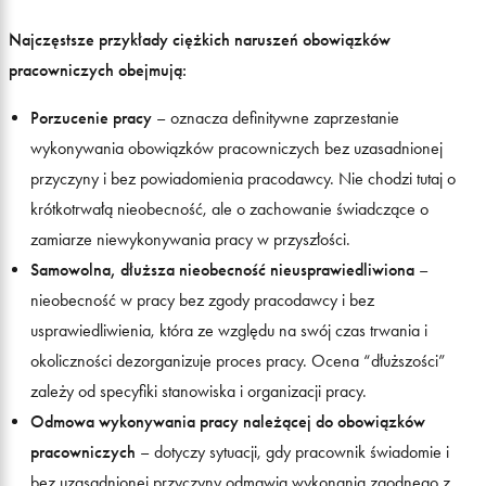
Najczęstsze przykłady ciężkich naruszeń obowiązków
pracowniczych obejmują:
Porzucenie pracy
– oznacza definitywne zaprzestanie
wykonywania obowiązków pracowniczych bez uzasadnionej
przyczyny i bez powiadomienia pracodawcy. Nie chodzi tutaj o
krótkotrwałą nieobecność, ale o zachowanie świadczące o
zamiarze niewykonywania pracy w przyszłości.
Samowolna, dłuższa nieobecność nieusprawiedliwiona
–
nieobecność w pracy bez zgody pracodawcy i bez
usprawiedliwienia, która ze względu na swój czas trwania i
okoliczności dezorganizuje proces pracy. Ocena “dłuższości”
zależy od specyfiki stanowiska i organizacji pracy.
Odmowa wykonywania pracy należącej do obowiązków
pracowniczych
– dotyczy sytuacji, gdy pracownik świadomie i
bez uzasadnionej przyczyny odmawia wykonania zgodnego z