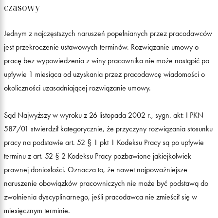
czasowy
Jednym z najczęstszych naruszeń popełnianych przez pracodawców
jest przekroczenie ustawowych terminów. Rozwiązanie umowy o
pracę bez wypowiedzenia z winy pracownika nie może nastąpić po
upływie 1 miesiąca od uzyskania przez pracodawcę wiadomości o
okoliczności uzasadniającej rozwiązanie umowy.
Sąd Najwyższy w wyroku z 26 listopada 2002 r., sygn. akt: I PKN
587/01 stwierdził kategorycznie, że przyczyny rozwiązania stosunku
pracy na podstawie art. 52 § 1 pkt 1 Kodeksu Pracy są po upływie
terminu z art. 52 § 2 Kodeksu Pracy pozbawione jakiejkolwiek
prawnej doniosłości. Oznacza to, że nawet najpoważniejsze
naruszenie obowiązków pracowniczych nie może być podstawą do
zwolnienia dyscyplinarnego, jeśli pracodawca nie zmieścił się w
miesięcznym terminie.