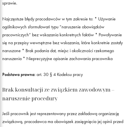
sprawie.
Najczęstsze błędy pracodawców w tym zakresie to: * Używanie
ogólnikowych sformułowań typu “naruszenie obowiązków
pracowniczych” bez wskazania konkretnych faktów * Powoływanie
się na przepisy wewnętrzne bez wskazania, które konkretnie zostały
naruszone * Brak podania dat, miejsc i okoliczności rzekomego
naruszenia * Nieprecyzyjne opisanie zachowania pracownika
Podstawa prawna:
art. 30 § 4 Kodeksu pracy
Brak konsultacji ze związkiem zawodowym –
naruszenie procedury
Jeśli pracownik jest reprezentowany przez zakładową organizację
związkową, pracodawca ma obowiązek zasięgnięcia jej opinii przed