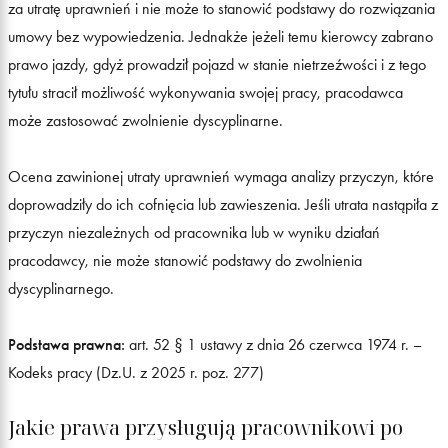
za utratę uprawnień i nie może to stanowić podstawy do rozwiązania
umowy bez wypowiedzenia. Jednakże jeżeli temu kierowcy zabrano
prawo jazdy, gdyż prowadził pojazd w stanie nietrzeźwości i z tego
tytułu stracił możliwość wykonywania swojej pracy, pracodawca
może zastosować zwolnienie dyscyplinarne.
Ocena zawinionej utraty uprawnień wymaga analizy przyczyn, które
doprowadziły do ich cofnięcia lub zawieszenia. Jeśli utrata nastąpiła z
przyczyn niezależnych od pracownika lub w wyniku działań
pracodawcy, nie może stanowić podstawy do zwolnienia
dyscyplinarnego.
Podstawa prawna:
art. 52 § 1 ustawy z dnia 26 czerwca 1974 r. –
Kodeks pracy (Dz.U. z 2025 r. poz. 277)
Jakie prawa przysługują pracownikowi po