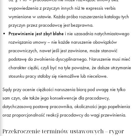
wypowiedzenia z przyczyn innych niż te expressis verbis
wymienione w ustawie. Każda próba rozszerzenia katalogu tych
przyczyn przez pracodawcę jest bezprawna.
Przewinienie jest zbyt błahe
i nie uzasadnia natychmiastowego
rozwiązania umowy – nie każde naruszenie obowiązków
pracowniczych, nawet jeśli jest zawinione, może stanowić
podstawę do zwolnienia dyscyplinarnego. Naruszenie musi mieć
charakter ciężki, czyli być na tyle poważne, że dalsze utrzymanie
stosunku pracy stałoby się niemożliwe lub niecelowe.
Sądy przy ocenie ciężkości naruszenia biorą pod uwagę nie tylko
sam czyn, ale także jego konsekwencje dla pracodawcy,
dotychczasową postawę pracownika, okoliczności jego popełnienia
oraz proporcjonalność reakcji pracodawcy do wagi przewinienia.
Przekroczenie terminów ustawowych – rygor