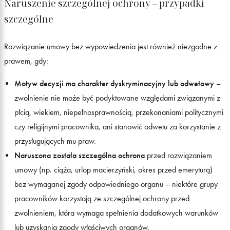
Naruszenie szczególnej ochrony – przypadki
szczególne
Rozwiązanie umowy bez wypowiedzenia jest również niezgodne z
prawem, gdy:
Motyw decyzji ma charakter dyskryminacyjny lub odwetowy
–
zwolnienie nie może być podyktowane względami związanymi z
płcią, wiekiem, niepełnosprawnością, przekonaniami politycznymi
czy religijnymi pracownika, ani stanowić odwetu za korzystanie z
przysługujących mu praw.
Naruszona została szczególna ochrona
przed rozwiązaniem
umowy (np. ciąża, urlop macierzyński, okres przed emeryturą)
bez wymaganej zgody odpowiedniego organu – niektóre grupy
pracowników korzystają ze szczególnej ochrony przed
zwolnieniem, która wymaga spełnienia dodatkowych warunków
lub uzyskania zgody właściwych organów.