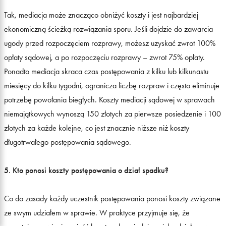
Tak, mediacja może znacząco obniżyć koszty i jest najbardziej
ekonomiczną ścieżką rozwiązania sporu. Jeśli dojdzie do zawarcia
ugody przed rozpoczęciem rozprawy, możesz uzyskać zwrot 100%
opłaty sądowej, a po rozpoczęciu rozprawy – zwrot 75% opłaty.
Ponadto mediacja skraca czas postępowania z kilku lub kilkunastu
miesięcy do kilku tygodni, ogranicza liczbę rozpraw i często eliminuje
potrzebę powołania biegłych. Koszty mediacji sądowej w sprawach
niemajątkowych wynoszą 150 złotych za pierwsze posiedzenie i 100
złotych za każde kolejne, co jest znacznie niższe niż koszty
długotrwałego postępowania sądowego.
5. Kto ponosi koszty postępowania o dział spadku?
Co do zasady każdy uczestnik postępowania ponosi koszty związane
ze swym udziałem w sprawie. W praktyce przyjmuje się, że