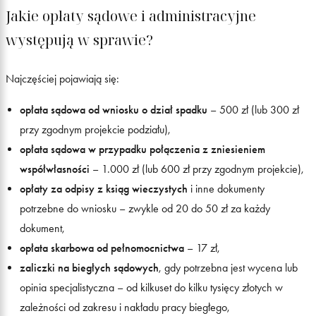
Jakie opłaty sądowe i administracyjne
występują w sprawie?
Najczęściej pojawiają się:
opłata sądowa od wniosku o dział spadku
– 500 zł (lub 300 zł
przy zgodnym projekcie podziału),
opłata sądowa w przypadku połączenia z zniesieniem
współwłasności
– 1.000 zł (lub 600 zł przy zgodnym projekcie),
opłaty za odpisy z ksiąg wieczystych
i inne dokumenty
potrzebne do wniosku – zwykle od 20 do 50 zł za każdy
dokument,
opłata skarbowa od pełnomocnictwa
– 17 zł,
zaliczki na biegłych sądowych
, gdy potrzebna jest wycena lub
opinia specjalistyczna – od kilkuset do kilku tysięcy złotych w
zależności od zakresu i nakładu pracy biegłego,