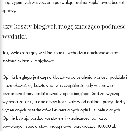
nieprzyjemnych zaskoczeń i pozwalają realnie zaplanować budżet
sprawy.
Czy koszty biegłych mogą znacząco podnieść
wydatki?
Tak, zwłaszcza gdy w skład spadku wchodzi nieruchomość albo
złożone składniki majątkowe.
Opinia biegłego jest często kluczowa do ustalenia wartości podziału i
może okazać się kosztowna, w szczególności gdy w sprawie
przeprowadzony został dowód z opinii biegłego. Sąd zazwyczaj
wymaga zaliczki, a ostateczny koszt zależy od nakładu pracy, liczby
wycenianych przedmiotów i ewentualnych opinii uzupełniających.
Opinie bywają bardzo kosztowne i w zależności od liczby
powołanych specjalistów, mogą nawet przekroczyć 10.000 zł.