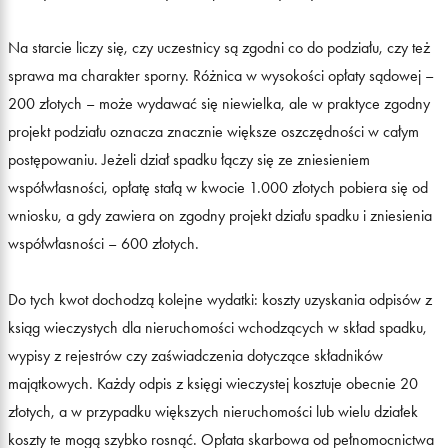
Na starcie liczy się, czy uczestnicy są zgodni co do podziału, czy też
sprawa ma charakter sporny. Różnica w wysokości opłaty sądowej –
200 złotych – może wydawać się niewielka, ale w praktyce zgodny
projekt podziału oznacza znacznie większe oszczędności w całym
postępowaniu. Jeżeli dział spadku łączy się ze zniesieniem
współwłasności, opłatę stałą w kwocie 1.000 złotych pobiera się od
wniosku, a gdy zawiera on zgodny projekt działu spadku i zniesienia
współwłasności – 600 złotych.
Do tych kwot dochodzą kolejne wydatki: koszty uzyskania odpisów z
ksiąg wieczystych dla nieruchomości wchodzących w skład spadku,
wypisy z rejestrów czy zaświadczenia dotyczące składników
majątkowych. Każdy odpis z księgi wieczystej kosztuje obecnie 20
złotych, a w przypadku większych nieruchomości lub wielu działek
koszty te mogą szybko rosnąć. Opłata skarbowa od pełnomocnictwa