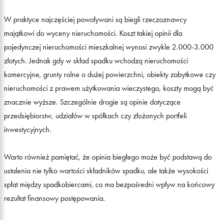
W praktyce najczęściej powoływani są biegli rzeczoznawcy
majątkowi do wyceny nieruchomości. Koszt takiej opinii dla
pojedynczej nieruchomości mieszkalnej wynosi zwykle 2.000-3.000
złotych. Jednak gdy w skład spadku wchodzą nieruchomości
komercyjne, grunty rolne o dużej powierzchni, obiekty zabytkowe czy
nieruchomości z prawem użytkowania wieczystego, koszty mogą być
znacznie wyższe. Szczególnie drogie są opinie dotyczące
przedsiębiorstw, udziałów w spółkach czy złożonych portfeli
inwestycyjnych.
Warto również pamiętać, że opinia biegłego może być podstawą do
ustalenia nie tylko wartości składników spadku, ale także wysokości
spłat między spadkobiercami, co ma bezpośredni wpływ na końcowy
rezultat finansowy postępowania.