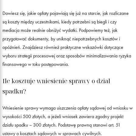
Dowiesz się, jakie opłaty pojawiają się już na starcie, jak rozliczane
są koszty między uczestnikami, kiedy potrzebni są biegli i czy
mediacja może realnie obniżyć wydatki. Podpowiemy też, jak
przygotować dokumenty, by uniknąć niepotrzebnych kosztów i
opóźnień. Znajdziesz również praktyczne wskazówki dotyczące
wyboru strategii procesowej oraz sposobów minimalizowania ryzyka
finansowego w toku postępowania.
Ile kosztuje wniesienie sprawy o dział
spadku?
Wniesienie sprawy wymaga uiszczenia opłaty sądowej od wniosku w
wysokości 500 złotych, a jeżeli wniosek zawiera zgodny projekt
działu spadku – 300 złotych. Podstawę prawną stanowi art. 51
ustawy o kosztach sądowych w sprawach cywilnych.