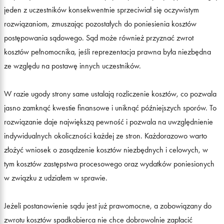
jeden z uczestników konsekwentnie sprzeciwiał się oczywistym
rozwiązaniom, zmuszając pozostałych do poniesienia kosztów
postępowania sądowego. Sąd może również przyznać zwrot
kosztów pełnomocnika, jeśli reprezentacja prawna była niezbędna
ze względu na postawę innych uczestników.
W razie ugody strony same ustalają rozliczenie kosztów, co pozwala
jasno zamknąć kwestie finansowe i uniknąć późniejszych sporów. To
rozwiązanie daje największą pewność i pozwala na uwzględnienie
indywidualnych okoliczności każdej ze stron. Każdorazowo warto
złożyć wniosek o zasądzenie kosztów niezbędnych i celowych, w
tym kosztów zastępstwa procesowego oraz wydatków poniesionych
w związku z udziałem w sprawie.
Jeżeli postanowienie sądu jest już prawomocne, a zobowiązany do
zwrotu kosztów spadkobierca nie chce dobrowolnie zapłacić