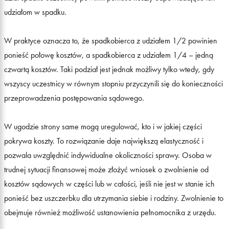
udziałom w spadku.
W praktyce oznacza to, że spadkobierca z udziałem 1/2 powinien
ponieść połowę kosztów, a spadkobierca z udziałem 1/4 – jedną
czwartą kosztów. Taki podział jest jednak możliwy tylko wtedy, gdy
wszyscy uczestnicy w równym stopniu przyczynili się do konieczności
przeprowadzenia postępowania sądowego.
W ugodzie strony same mogą uregulować, kto i w jakiej części
pokrywa koszty. To rozwiązanie daje największą elastyczność i
pozwala uwzględnić indywidualne okoliczności sprawy. Osoba w
trudnej sytuacji finansowej może złożyć wniosek o zwolnienie od
kosztów sądowych w części lub w całości, jeśli nie jest w stanie ich
ponieść bez uszczerbku dla utrzymania siebie i rodziny. Zwolnienie to
obejmuje również możliwość ustanowienia pełnomocnika z urzędu.