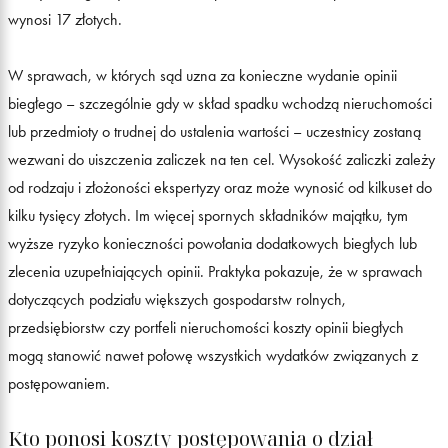
wynosi 17 złotych.
W sprawach, w których sąd uzna za konieczne wydanie opinii
biegłego – szczególnie gdy w skład spadku wchodzą nieruchomości
lub przedmioty o trudnej do ustalenia wartości – uczestnicy zostaną
wezwani do uiszczenia zaliczek na ten cel. Wysokość zaliczki zależy
od rodzaju i złożoności ekspertyzy oraz może wynosić od kilkuset do
kilku tysięcy złotych. Im więcej spornych składników majątku, tym
wyższe ryzyko konieczności powołania dodatkowych biegłych lub
zlecenia uzupełniających opinii. Praktyka pokazuje, że w sprawach
dotyczących podziału większych gospodarstw rolnych,
przedsiębiorstw czy portfeli nieruchomości koszty opinii biegłych
mogą stanowić nawet połowę wszystkich wydatków związanych z
postępowaniem.
Kto ponosi koszty postępowania o dział