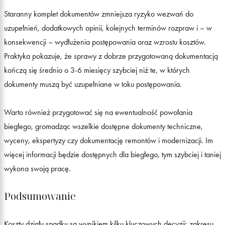
Staranny komplet dokumentów zmniejsza ryzyko wezwań do
uzupełnień, dodatkowych opinii, kolejnych terminów rozpraw i – w
konsekwencji – wydłużenia postępowania oraz wzrostu kosztów.
Praktyka pokazuje, że sprawy z dobrze przygotowaną dokumentacją
kończą się średnio o 3-6 miesięcy szybciej niż te, w których
dokumenty muszą być uzupełniane w toku postępowania.
Warto również przygotować się na ewentualność powołania
biegłego, gromadząc wszelkie dostępne dokumenty techniczne,
wyceny, ekspertyzy czy dokumentację remontów i modernizacji. Im
więcej informacji będzie dostępnych dla biegłego, tym szybciej i taniej
wykona swoją pracę.
Podsumowanie
Koszty działu spadku są wynikiem kilku kluczowych decyzji: zakresu