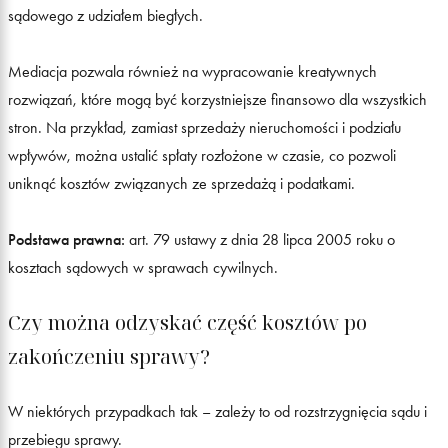
sądowego z udziałem biegłych.
Mediacja pozwala również na wypracowanie kreatywnych
rozwiązań, które mogą być korzystniejsze finansowo dla wszystkich
stron. Na przykład, zamiast sprzedaży nieruchomości i podziału
wpływów, można ustalić spłaty rozłożone w czasie, co pozwoli
uniknąć kosztów związanych ze sprzedażą i podatkami.
Podstawa prawna:
art. 79 ustawy z dnia 28 lipca 2005 roku o
kosztach sądowych w sprawach cywilnych.
Czy można odzyskać część kosztów po
zakończeniu sprawy?
W niektórych przypadkach tak – zależy to od rozstrzygnięcia sądu i
przebiegu sprawy.