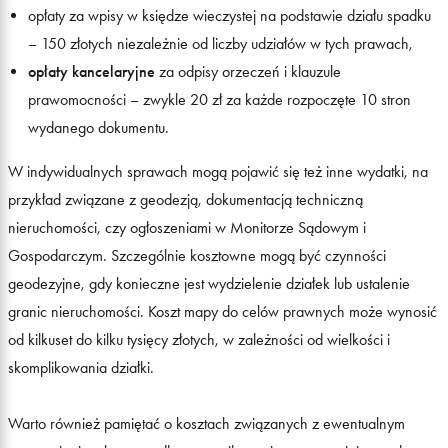
opłaty za wpisy w księdze wieczystej na podstawie działu spadku
– 150 złotych niezależnie od liczby udziałów w tych prawach,
opłaty kancelaryjne
za odpisy orzeczeń i klauzule
prawomocności – zwykle 20 zł za każde rozpoczęte 10 stron
wydanego dokumentu.
W indywidualnych sprawach mogą pojawić się też inne wydatki, na
przykład związane z geodezją, dokumentacją techniczną
nieruchomości, czy ogłoszeniami w Monitorze Sądowym i
Gospodarczym. Szczególnie kosztowne mogą być czynności
geodezyjne, gdy konieczne jest wydzielenie działek lub ustalenie
granic nieruchomości. Koszt mapy do celów prawnych może wynosić
od kilkuset do kilku tysięcy złotych, w zależności od wielkości i
skomplikowania działki.
Warto również pamiętać o kosztach związanych z ewentualnym