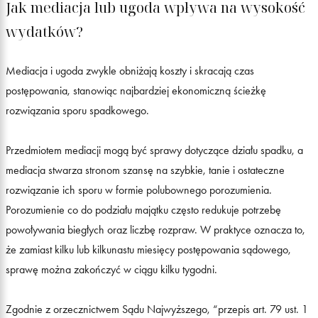
Jak mediacja lub ugoda wpływa na wysokość
wydatków?
Mediacja i ugoda zwykle obniżają koszty i skracają czas
postępowania, stanowiąc najbardziej ekonomiczną ścieżkę
rozwiązania sporu spadkowego.
Przedmiotem mediacji mogą być sprawy dotyczące działu spadku, a
mediacja stwarza stronom szansę na szybkie, tanie i ostateczne
rozwiązanie ich sporu w formie polubownego porozumienia.
Porozumienie co do podziału majątku często redukuje potrzebę
powoływania biegłych oraz liczbę rozpraw. W praktyce oznacza to,
że zamiast kilku lub kilkunastu miesięcy postępowania sądowego,
sprawę można zakończyć w ciągu kilku tygodni.
Zgodnie z orzecznictwem Sądu Najwyższego, “przepis art. 79 ust. 1