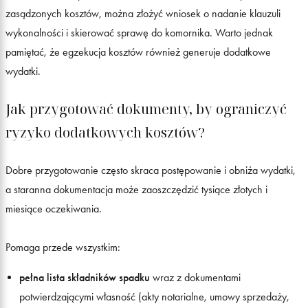
zasądzonych kosztów, można złożyć wniosek o nadanie klauzuli
wykonalności i skierować sprawę do komornika. Warto jednak
pamiętać, że egzekucja kosztów również generuje dodatkowe
wydatki.
Jak przygotować dokumenty, by ograniczyć
ryzyko dodatkowych kosztów?
Dobre przygotowanie często skraca postępowanie i obniża wydatki,
a staranna dokumentacja może zaoszczędzić tysiące złotych i
miesiące oczekiwania.
Pomaga przede wszystkim:
pełna lista składników spadku
wraz z dokumentami
potwierdzającymi własność (akty notarialne, umowy sprzedaży,