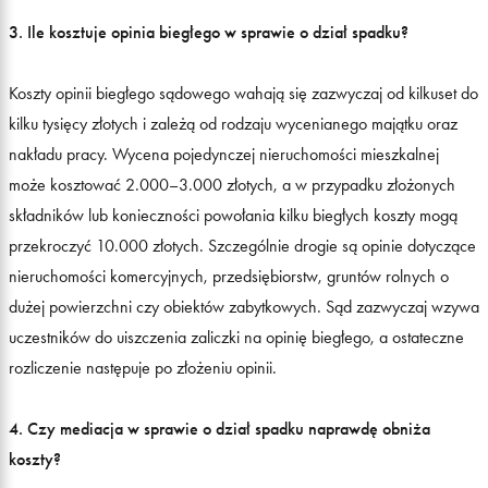
3. Ile kosztuje opinia biegłego w sprawie o dział spadku?
Koszty opinii biegłego sądowego wahają się zazwyczaj od kilkuset do
kilku tysięcy złotych i zależą od rodzaju wycenianego majątku oraz
nakładu pracy. Wycena pojedynczej nieruchomości mieszkalnej
może kosztować 2.000–3.000 złotych, a w przypadku złożonych
składników lub konieczności powołania kilku biegłych koszty mogą
przekroczyć 10.000 złotych. Szczególnie drogie są opinie dotyczące
nieruchomości komercyjnych, przedsiębiorstw, gruntów rolnych o
dużej powierzchni czy obiektów zabytkowych. Sąd zazwyczaj wzywa
uczestników do uiszczenia zaliczki na opinię biegłego, a ostateczne
rozliczenie następuje po złożeniu opinii.
4. Czy mediacja w sprawie o dział spadku naprawdę obniża
koszty?