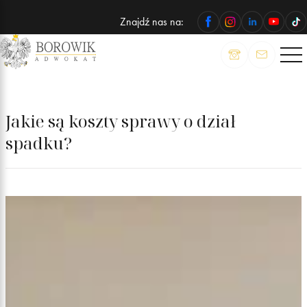
Znajdź nas na:
ADWOKAT
Wojciech
Borowik
Jakie są koszty sprawy o dział
spadku?