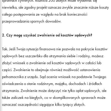
sprawach cywilnych. Różnica 200 złotych może wydawać się
niewielka, ale zgodny projekt oznacza zwykle znacznie niższe koszty
całego postępowania ze względu na brak konieczności
przeprowadzania spornych dowodów.
2. Czy mogę uzyskać zwolnienie od kosztów sądowych?
Tak. Jeśli Twoja sytuacja finansowa nie pozwala na pokrycie kosztów
sądowych bez uszczerbku dla utrzymania siebie i rodziny, możesz
złożyć wniosek o zwolnienie od kosztów sądowych w całości lub
części. Zwolnienie to obejmuje również możliwość ustanowienia
pełnomocnika z urzędu. Sąd ocenia wniosek na podstawie Twojego
oświadczenia o stanie rodzinnym, majątku, dochodach i źródłach
utrzymania. Zwolnienie może dotyczyć nie tylko opłat sądowych, ale
także zaliczek na biegłych, co w skomplikowanych sprawach może
oznaczać oszczędności sięgające kilku tysięcy złotych.