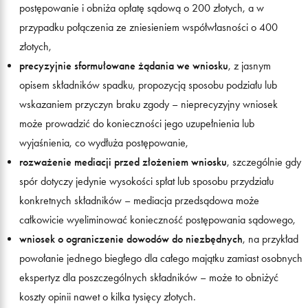
postępowanie i obniża opłatę sądową o 200 złotych, a w
przypadku połączenia ze zniesieniem współwłasności o 400
złotych,
precyzyjnie sformułowane żądania we wniosku
, z jasnym
opisem składników spadku, propozycją sposobu podziału lub
wskazaniem przyczyn braku zgody – nieprecyzyjny wniosek
może prowadzić do konieczności jego uzupełnienia lub
wyjaśnienia, co wydłuża postępowanie,
rozważenie mediacji przed złożeniem wniosku
, szczególnie gdy
spór dotyczy jedynie wysokości spłat lub sposobu przydziału
konkretnych składników – mediacja przedsądowa może
całkowicie wyeliminować konieczność postępowania sądowego,
wniosek o ograniczenie dowodów do niezbędnych
, na przykład
powołanie jednego biegłego dla całego majątku zamiast osobnych
ekspertyz dla poszczególnych składników – może to obniżyć
koszty opinii nawet o kilka tysięcy złotych.