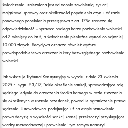
świadczenia uzależniona jest od stopnia zawinienia, sytuacji
majątkowej sprawcy oraz okoliczności popełnienia czynu. W razie
ponownego popełnienia przestępstwa z art. 178a zaostrza się
odpowiedzialność – sprawca podlega karze pozbawienia wolności
od 3 miesięcy do lat 5, a świadczenie pieniężne wynosi co najmniej
10.000 złotych. Recydywa oznacza również wyższe
prawdopodobieństwo orzeczenia kary bezwzględnego pozbawienia
wolności.
Jak wskazuje Trybunał Konstytucyjny w wyroku z dnia 23 kwietnia
2025 r., sygn. P 3/17, “takie określenie sankcji, sprowadzające rolę
sędziego jedynie do orzeczenia środka karnego w razie ziszczenia
się określonych w ustawie przesłanek, powoduje ograniczenie prawa
sądzenia. Ustawodawca, podejmując już na etapie stanowienia
prawa decyzję o wysokości sankcji karnej, przekroczył przysługujące
władzy ustawodawczej uprawnienia i tym samym naruszył