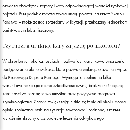
oznacza obowiązek zapłaty kwoty odpowiadającej wartości rynkowej
pojazdu. Przepadek oznacza trwałą utratę pojazdu na rzecz Skarbu
Państwa – może zostać sprzedany w licytacji, przekazany jednostkom
państwowym lub zniszczony.
Czy można uniknąć kary za jazdę po alkoholu?
W określonych okolicznościach możliwe jest warunkowe umorzenie
postępowania ale to rzdkość, które pozwala uniknąć skazania i wpisu
do Krajowego Rejestru Karnego. Wymaga to spełnienia kilku
warunków: niska społeczna szkodliwość czynu, brak wcześniejszej
karalności za przestępstwo umyślne oraz pozytywna prognoza
kryminologiczna. Szanse zwiększają: niskie stężenie alkoholu, dobra
opinia społeczna, stabilna sytuacja zawodowa i rodzinna, szczere
wyrażenie skruchy oraz podjęcie leczenia odwykowego.