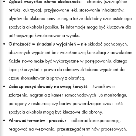
Zgłosić wszystkie istotne okoliczności
– choroby (szczególnie
refluks, cukrzyca), przyjmowane leki, stosowanie inhalatorów,
płynów do płukania jamy ustnej, a także dokładny czas ostatniego
spożycia alkoholu i posiłku. Te informacje mogą być kluczowe dla
późniejszego kwestionowania wyniku.
Ostrożność w składaniu wyjaśnień
– nie składać pochopnych,
obszernych wyjaśnień bez wcześniejszej konsultacji z adwokatem.
Każde słowo może być wykorzystane w postępowaniu, dlatego
lepiej skorzystać z prawa do odmowy składania wyjaśnień do
czasu skonsultowania sprawy z obrońcą.
Zabezpieczyć dowody na swoją korzyść
– świadkowie
zdarzenia, nagrania z kamer samochodowych lub monitoringu,
paragony z restauracji czy barów potwierdzające czas i ilość
spożycia alkoholu mogą być kluczowe dla obrony.
Pilnować terminów i procedur
– odbierać korespondencję,
reagować na wezwania, przestrzegać terminów procesowych.