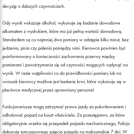
decyzję o dalszych czynnościach.
Gdy wynik wskazuje alkohol, wykonuje się badanie dowodowe
alkomatem z wydrukiem, które ma już pełną wartość dowodową.
Standardem są co najmniej dwa pomiary w odstępie kilku minut, bez
jedzenia, picia czy palenia pomiędzy nimi. Kierowca powinien być
poinformowany o konieczności zachowania przerwy między
pomiarami i powstrzymania się od czynności mogących wpłynąć na
wynik. W razie wątpliwości co do prawidłowości pomiaru lub na
wniosek kierowcy możliwe jest badanie krwi, które wykonuje się w
placówce medycznej przez uprawniony personel.
Funkcjonariusze mogą zatrzymać prawo jazdy za pokwitowaniem i
odholować pojazd na koszt właściciela. Za przestępstwo, za które
obligatoryjnie orzeka się przepadek pojazdu mechanicznego, Policja
dokonuje tymczasowego zajęcia pojazdu na maksymalnie 7 dni. W