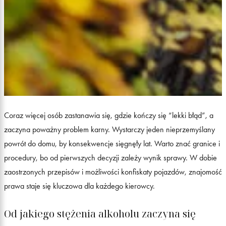
Coraz więcej osób zastanawia się, gdzie kończy się “lekki błąd”, a
zaczyna poważny problem karny. Wystarczy jeden nieprzemyślany
powrót do domu, by konsekwencje sięgnęły lat. Warto znać granice i
procedury, bo od pierwszych decyzji zależy wynik sprawy. W dobie
zaostrzonych przepisów i możliwości konfiskaty pojazdów, znajomość
prawa staje się kluczowa dla każdego kierowcy.
Od jakiego stężenia alkoholu zaczyna się