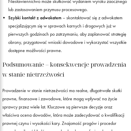
Niestawiennictwo może skutkować wydaniem wyroku zaocznego
lub zastosowaniem przymusu procesowego.
Szybki kontakt z adwokatem
– skontaktować się z adwokatem
specjalizującym się w sprawach karnych i drogowych już w
pierwszych godzinach po zatrzymaniu, aby zaplanować strategię
obrony, przygotować wnioski dowodowe i wykorzystać wszystkie
dostępne możliwości prawne.
Podsumowanie – konsekwencje prowadzenia
w stanie nietrzeźwości
Prowadzenie w stanie nietrzeźwości ma realne, długotrwałe skutki
prawne, finansowe i zawodowe, które mogą wpływać na życie
sprawcy przez wiele lat. Kluczowe są pierwsze decyzje oraz
właściwa ocena dowodów, która może zadecydować o kwalifikacji
prawnej czynu i wysokości kary. Znajomość progów i procedur