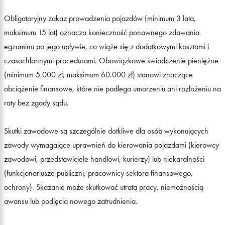
Obligatoryjny zakaz prowadzenia pojazdów (minimum 3 lata,
maksimum 15 lat) oznacza konieczność ponownego zdawania
egzaminu po jego upływie, co wiąże się z dodatkowymi kosztami i
czasochłonnymi procedurami. Obowiązkowe świadczenie pieniężne
(minimum 5.000 zł, maksimum 60.000 zł) stanowi znaczące
obciążenie finansowe, które nie podlega umorzeniu ani rozłożeniu na
raty bez zgody sądu.
Skutki zawodowe są szczególnie dotkliwe dla osób wykonujących
zawody wymagające uprawnień do kierowania pojazdami (kierowcy
zawodowi, przedstawiciele handlowi, kurierzy) lub niekaralności
(funkcjonariusze publiczni, pracownicy sektora finansowego,
ochrony). Skazanie może skutkować utratą pracy, niemożnością
awansu lub podjęcia nowego zatrudnienia.