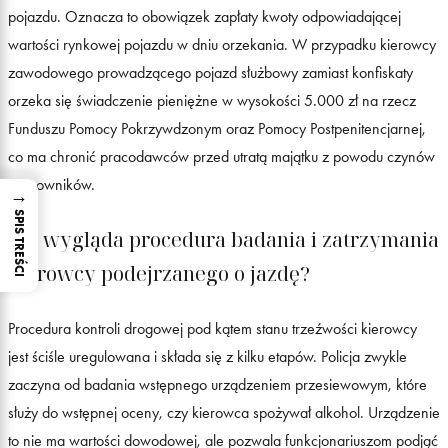
pojazdu. Oznacza to obowiązek zapłaty kwoty odpowiadającej
wartości rynkowej pojazdu w dniu orzekania. W przypadku kierowcy
zawodowego prowadzącego pojazd służbowy zamiast konfiskaty
orzeka się świadczenie pieniężne w wysokości 5.000 zł na rzecz
Funduszu Pomocy Pokrzywdzonym oraz Pomocy Postpenitencjarnej,
co ma chronić pracodawców przed utratą majątku z powodu czynów
pracowników.
→
SPIS TREŚCI
Jak wygląda procedura badania i zatrzymania
kierowcy podejrzanego o jazdę?
Procedura kontroli drogowej pod kątem stanu trzeźwości kierowcy
jest ściśle uregulowana i składa się z kilku etapów. Policja zwykle
zaczyna od badania wstępnego urządzeniem przesiewowym, które
służy do wstępnej oceny, czy kierowca spożywał alkohol. Urządzenie
to nie ma wartości dowodowej, ale pozwala funkcjonariuszom podjąć