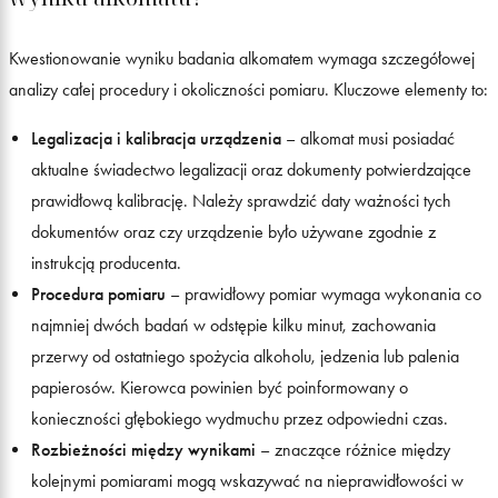
Kwestionowanie wyniku badania alkomatem wymaga szczegółowej
analizy całej procedury i okoliczności pomiaru. Kluczowe elementy to:
Legalizacja i kalibracja urządzenia
– alkomat musi posiadać
aktualne świadectwo legalizacji oraz dokumenty potwierdzające
prawidłową kalibrację. Należy sprawdzić daty ważności tych
dokumentów oraz czy urządzenie było używane zgodnie z
instrukcją producenta.
Procedura pomiaru
– prawidłowy pomiar wymaga wykonania co
najmniej dwóch badań w odstępie kilku minut, zachowania
przerwy od ostatniego spożycia alkoholu, jedzenia lub palenia
papierosów. Kierowca powinien być poinformowany o
konieczności głębokiego wydmuchu przez odpowiedni czas.
Rozbieżności między wynikami
– znaczące różnice między
kolejnymi pomiarami mogą wskazywać na nieprawidłowości w