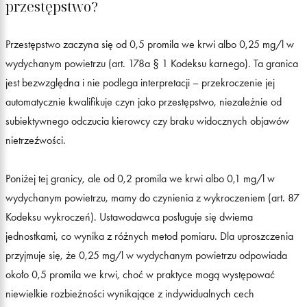
przestępstwo?
Przestępstwo zaczyna się od 0,5 promila we krwi albo 0,25 mg/l w
wydychanym powietrzu (art. 178a § 1 Kodeksu karnego). Ta granica
jest bezwzględna i nie podlega interpretacji – przekroczenie jej
automatycznie kwalifikuje czyn jako przestępstwo, niezależnie od
subiektywnego odczucia kierowcy czy braku widocznych objawów
nietrzeźwości.
Poniżej tej granicy, ale od 0,2 promila we krwi albo 0,1 mg/l w
wydychanym powietrzu, mamy do czynienia z wykroczeniem (art. 87
Kodeksu wykroczeń). Ustawodawca posługuje się dwiema
jednostkami, co wynika z różnych metod pomiaru. Dla uproszczenia
przyjmuje się, że 0,25 mg/l w wydychanym powietrzu odpowiada
około 0,5 promila we krwi, choć w praktyce mogą występować
niewielkie rozbieżności wynikające z indywidualnych cech