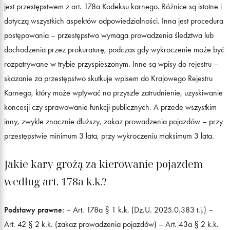
jest przestępstwem z art. 178a Kodeksu karnego. Różnice są istotne i
dotyczą wszystkich aspektów odpowiedzialności. Inna jest procedura
postępowania – przestępstwo wymaga prowadzenia śledztwa lub
dochodzenia przez prokuraturę, podczas gdy wykroczenie może być
rozpatrywane w trybie przyspieszonym. Inne są wpisy do rejestru –
skazanie za przestępstwo skutkuje wpisem do Krajowego Rejestru
Karnego, który może wpływać na przyszłe zatrudnienie, uzyskiwanie
koncesji czy sprawowanie funkcji publicznych. A przede wszystkim
inny, zwykle znacznie dłuższy, zakaz prowadzenia pojazdów – przy
przestępstwie minimum 3 lata, przy wykroczeniu maksimum 3 lata.
Jakie kary grożą za kierowanie pojazdem
według art. 178a k.k.?
Podstawy prawne:
– Art. 178a § 1 k.k. (Dz.U. 2025.0.383 t.j.) –
Art. 42 § 2 k.k. (zakaz prowadzenia pojazdów) – Art. 43a § 2 k.k.