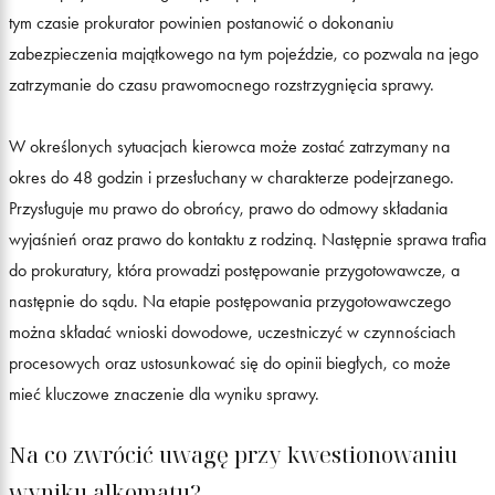
tym czasie prokurator powinien postanowić o dokonaniu
zabezpieczenia majątkowego na tym pojeździe, co pozwala na jego
zatrzymanie do czasu prawomocnego rozstrzygnięcia sprawy.
W określonych sytuacjach kierowca może zostać zatrzymany na
okres do 48 godzin i przesłuchany w charakterze podejrzanego.
Przysługuje mu prawo do obrońcy, prawo do odmowy składania
wyjaśnień oraz prawo do kontaktu z rodziną. Następnie sprawa trafia
do prokuratury, która prowadzi postępowanie przygotowawcze, a
następnie do sądu. Na etapie postępowania przygotowawczego
można składać wnioski dowodowe, uczestniczyć w czynnościach
procesowych oraz ustosunkować się do opinii biegłych, co może
mieć kluczowe znaczenie dla wyniku sprawy.
Na co zwrócić uwagę przy kwestionowaniu
wyniku alkomatu?