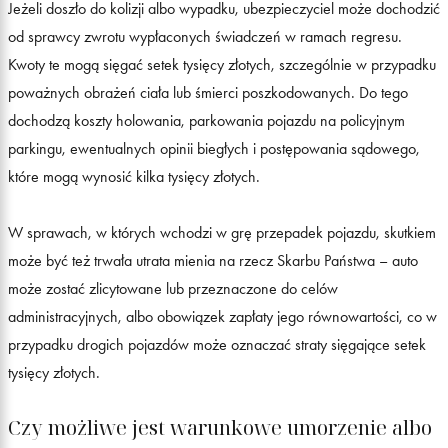
Jeżeli doszło do kolizji albo wypadku, ubezpieczyciel może dochodzić
od sprawcy zwrotu wypłaconych świadczeń w ramach regresu.
Kwoty te mogą sięgać setek tysięcy złotych, szczególnie w przypadku
poważnych obrażeń ciała lub śmierci poszkodowanych. Do tego
dochodzą koszty holowania, parkowania pojazdu na policyjnym
parkingu, ewentualnych opinii biegłych i postępowania sądowego,
które mogą wynosić kilka tysięcy złotych.
W sprawach, w których wchodzi w grę przepadek pojazdu, skutkiem
może być też trwała utrata mienia na rzecz Skarbu Państwa – auto
może zostać zlicytowane lub przeznaczone do celów
administracyjnych, albo obowiązek zapłaty jego równowartości, co w
przypadku drogich pojazdów może oznaczać straty sięgające setek
tysięcy złotych.
Czy możliwe jest warunkowe umorzenie albo