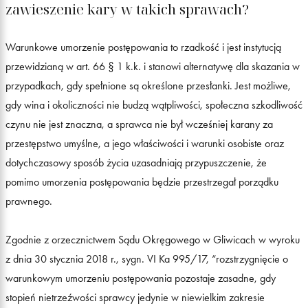
zawieszenie kary w takich sprawach?
Warunkowe umorzenie postępowania to rzadkość i jest instytucją
przewidzianą w art. 66 § 1 k.k. i stanowi alternatywę dla skazania w
przypadkach, gdy spełnione są określone przesłanki. Jest możliwe,
gdy wina i okoliczności nie budzą wątpliwości, społeczna szkodliwość
czynu nie jest znaczna, a sprawca nie był wcześniej karany za
przestępstwo umyślne, a jego właściwości i warunki osobiste oraz
dotychczasowy sposób życia uzasadniają przypuszczenie, że
pomimo umorzenia postępowania będzie przestrzegał porządku
prawnego.
Zgodnie z orzecznictwem Sądu Okręgowego w Gliwicach w wyroku
z dnia 30 stycznia 2018 r., sygn. VI Ka 995/17, “rozstrzygnięcie o
warunkowym umorzeniu postępowania pozostaje zasadne, gdy
stopień nietrzeźwości sprawcy jedynie w niewielkim zakresie