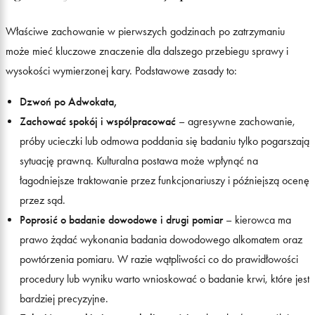
Właściwe zachowanie w pierwszych godzinach po zatrzymaniu
może mieć kluczowe znaczenie dla dalszego przebiegu sprawy i
wysokości wymierzonej kary. Podstawowe zasady to:
Dzwoń po
A
dwokata
,
Zachować spokój i współpracować
– agresywne zachowanie,
próby ucieczki lub odmowa poddania się badaniu tylko pogarszają
sytuację prawną. Kulturalna postawa może wpłynąć na
łagodniejsze traktowanie przez funkcjonariuszy i późniejszą ocenę
przez sąd.
Poprosić o badanie dowodowe i drugi pomiar
– kierowca ma
prawo żądać wykonania badania dowodowego alkomatem oraz
powtórzenia pomiaru. W razie wątpliwości co do prawidłowości
procedury lub wyniku warto wnioskować o badanie krwi, które jest
bardziej precyzyjne.