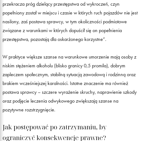
przekracza próg dzielący przestępstwa od wykroczeń, czyn
popełniony został w miejscu i czasie w których ruch pojazdów nie jest
nasilony, zaś postawa sprawcy, w tym okoliczności podmiotowe
związane z warunkami w których dopuścił się on popełnienia
przestępstwa, pozostają dla oskarżonego korzystne”.
W praktyce większe szanse na warunkowe umorzenie mają osoby z
niskim stężeniem alkoholu (blisko granicy 0,5 promila), dobrym
zapleczem społecznym, stabilną sytuacją zawodową i rodzinną oraz
brakiem wcześniejszej karalności. Istotne znaczenie ma również
postawa sprawcy – szczere wyrażenie skruchy, naprawienie szkody
oraz podjęcie leczenia odwykowego zwiększają szanse na
pozytywne rozstrzygnięcie.
Jak postępować po zatrzymaniu, by
ograniczyć konsekwencje prawne?