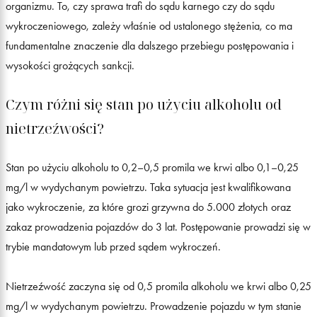
organizmu. To, czy sprawa trafi do sądu karnego czy do sądu
wykroczeniowego, zależy właśnie od ustalonego stężenia, co ma
fundamentalne znaczenie dla dalszego przebiegu postępowania i
wysokości grożących sankcji.
Czym różni się stan po użyciu alkoholu od
nietrzeźwości?
Stan po użyciu alkoholu to 0,2–0,5 promila we krwi albo 0,1–0,25
mg/l w wydychanym powietrzu. Taka sytuacja jest kwalifikowana
jako wykroczenie, za które grozi grzywna do 5.000 złotych oraz
zakaz prowadzenia pojazdów do 3 lat. Postępowanie prowadzi się w
trybie mandatowym lub przed sądem wykroczeń.
Nietrzeźwość zaczyna się od 0,5 promila alkoholu we krwi albo 0,25
mg/l w wydychanym powietrzu. Prowadzenie pojazdu w tym stanie