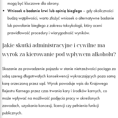
mogą być kluczowe dla obrony.
Wniosek o badanie krwi lub opinię biegłego
– gdy okoliczności
budzą wątpliwości, warto złożyć wniosek o alternatywne badanie
lub powołanie biegłego z zakresu toksykologii, który oceni
prawidłowość procedury i wiarygodność wyników.
Jakie skutki administracyjne i cywilne ma
wyrok za kierowanie pod wpływem alkoholu?
Skazanie za prowadzenie pojazdu w stanie nietrzeźwości pociąga za
sobą szereg długotrwałych konsekwencji wykraczających poza samą
karę orzeczoną przez sąd. Wyrok powoduje wpis do Krajowego
Rejestru Karnego przez czas trwania kary i środków karnych, co
może wpływać na możliwość podjęcia pracy w określonych
zawodach, uzyskania koncesji, licencji czy pełnienia funkcji
publicznych.