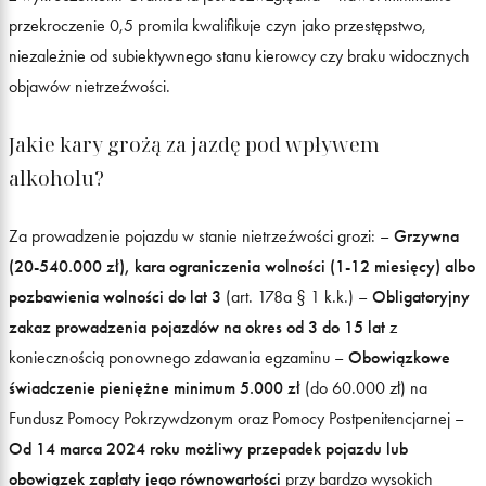
przekroczenie 0,5 promila kwalifikuje czyn jako przestępstwo,
niezależnie od subiektywnego stanu kierowcy czy braku widocznych
objawów nietrzeźwości.
Jakie kary grożą za jazdę pod wpływem
alkoholu?
Za prowadzenie pojazdu w stanie nietrzeźwości grozi: –
Grzywna
(20-540.000 zł), kara ograniczenia wolności (1-12 miesięcy) albo
pozbawienia wolności do lat
3
(art. 178a § 1 k.k.) –
Obligatoryjny
zakaz prowadzenia pojazdów na okres od 3 do 15 lat
z
koniecznością ponownego zdawania egzaminu –
Obowiązkowe
świadczenie pieniężne minimum 5.000 zł
(do 60.000 zł) na
Fundusz Pomocy Pokrzywdzonym oraz Pomocy Postpenitencjarnej –
Od 14 marca 2024 roku możliwy przepadek pojazdu lub
obowiązek zapłaty jego równowartości
przy bardzo wysokich