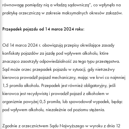
równowagę pomiędzy nią a władzą sądowniczą”, co wpłynęło na
praktykę orzeczniczą w zakresie maksymalnych okresów zakazów.
Przepadek pojazdu od 14 marca 2024 roku:
Od 14 marca 2024 r. obowiązują przepisy określające zasady
konfiskaty pojazdów za jazdę pod wpływem alkoholu, które
znacząco zaostrzyły odpowiedzialność za tego typu przestępstwa.
Sąd może orzec przepadek pojazdu w sytuacji, gdy nietrzeźwy
kierowca prowadził pojazd mechaniczny, mając we krwi co najmniej
1,5 promila alkoholu. Przepadek jest również obligatoryjny, jeśli
kierowca jest recydywistą i prowadził pojazd z alkoholem w
organizmie powyżej 0,5 promila, lub spowodował wypadek, będąc
pod wpływem alkoholu, niezależnie od poziomu stężenia.
Zgodnie z orzecznictwem Sądu Najwyższego w wyroku z dnia 12