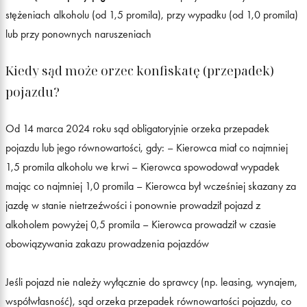
stężeniach alkoholu (od 1,5 promila), przy wypadku (od 1,0 promila)
lub przy ponownych naruszeniach
Kiedy sąd może orzec konfiskatę (przepadek)
pojazdu?
Od 14 marca 2024 roku sąd obligatoryjnie orzeka przepadek
pojazdu lub jego równowartości, gdy: – Kierowca miał co najmniej
1,5 promila alkoholu we krwi – Kierowca spowodował wypadek
mając co najmniej 1,0 promila – Kierowca był wcześniej skazany za
jazdę w stanie nietrzeźwości i ponownie prowadził pojazd z
alkoholem powyżej 0,5 promila – Kierowca prowadził w czasie
obowiązywania zakazu prowadzenia pojazdów
Jeśli pojazd nie należy wyłącznie do sprawcy (np. leasing, wynajem,
współwłasność), sąd orzeka przepadek równowartości pojazdu, co