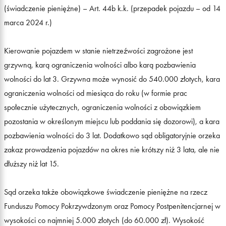
(świadczenie pieniężne) – Art. 44b k.k. (przepadek pojazdu – od 14
marca 2024 r.)
Kierowanie pojazdem w stanie nietrzeźwości zagrożone jest
grzywną, karą ograniczenia wolności albo karą pozbawienia
wolności do lat 3. Grzywna może wynosić do 540.000 złotych, kara
ograniczenia wolności od miesiąca do roku (w formie prac
społecznie użytecznych, ograniczenia wolności z obowiązkiem
pozostania w określonym miejscu lub poddania się dozorowi), a kara
pozbawienia wolności do 3 lat. Dodatkowo sąd obligatoryjnie orzeka
zakaz prowadzenia pojazdów na okres nie krótszy niż 3 lata, ale nie
dłuższy niż lat 15.
Sąd orzeka także obowiązkowe świadczenie pieniężne na rzecz
Funduszu Pomocy Pokrzywdzonym oraz Pomocy Postpenitencjarnej w
wysokości co najmniej 5.000 złotych (do 60.000 zł). Wysokość