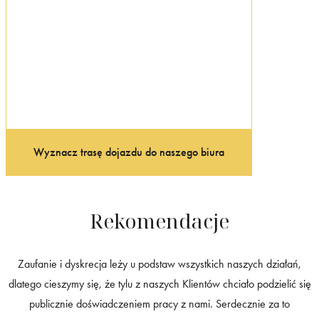
Wyznacz trasę dojazdu do naszego biura
Rekomendacje
Zaufanie i dyskrecja leży u podstaw wszystkich naszych działań,
dlatego cieszymy się, że tylu z naszych Klientów chciało podzielić się
publicznie doświadczeniem pracy z nami. Serdecznie za to