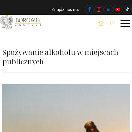
Znajdź nas na:
ADWOKAT
Wojciech
Borowik
Spożywanie alkoholu w miejscach
publicznych