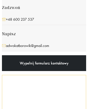
Zadzwoń
+48 600 237 537
Napisz
adwokatborowik@gmail.com
Wypełnij formularz kontaktowy