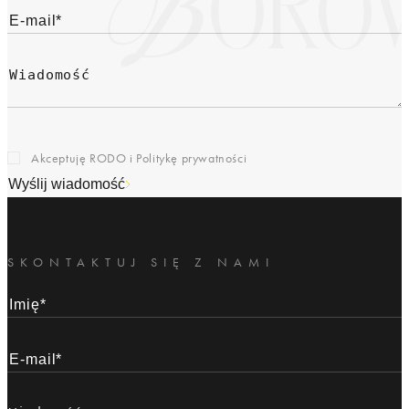
Akceptuję RODO i
Politykę prywatności
Wyślij wiadomość
SKONTAKTUJ SIĘ Z NAMI