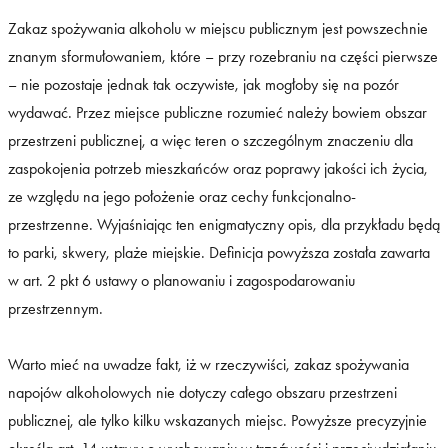
Zakaz spożywania alkoholu w miejscu publicznym jest powszechnie
znanym sformułowaniem, które – przy rozebraniu na części pierwsze
– nie pozostaje jednak tak oczywiste, jak mogłoby się na pozór
wydawać. Przez miejsce publiczne rozumieć należy bowiem obszar
przestrzeni publicznej, a więc teren o szczególnym znaczeniu dla
zaspokojenia potrzeb mieszkańców oraz poprawy jakości ich życia,
ze względu na jego położenie oraz cechy funkcjonalno-
przestrzenne. Wyjaśniając ten enigmatyczny opis, dla przykładu będą
to parki, skwery, plaże miejskie. Definicja powyższa została zawarta
w art. 2 pkt 6 ustawy o planowaniu i zagospodarowaniu
przestrzennym.
Warto mieć na uwadze fakt, iż w rzeczywiści, zakaz spożywania
napojów alkoholowych nie dotyczy całego obszaru przestrzeni
publicznej, ale tylko kilku wskazanych miejsc. Powyższe precyzyjnie