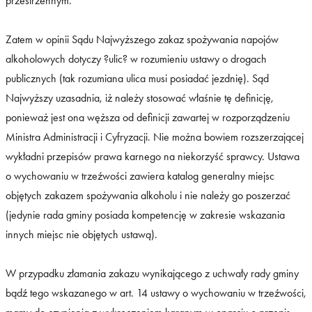
przestrzennym.
Zatem w opinii Sądu Najwyższego zakaz spożywania napojów
alkoholowych dotyczy ?ulic? w rozumieniu ustawy o drogach
publicznych (tak rozumiana ulica musi posiadać jezdnię). Sąd
Najwyższy uzasadnia, iż należy stosować właśnie tę definicję,
ponieważ jest ona węższa od definicji zawartej w rozporządzeniu
Ministra Administracji i Cyfryzacji. Nie można bowiem rozszerzającej
wykładni przepisów prawa karnego na niekorzyść sprawcy. Ustawa
o wychowaniu w trzeźwości zawiera katalog generalny miejsc
objętych zakazem spożywania alkoholu i nie należy go poszerzać
(jedynie rada gminy posiada kompetencję w zakresie wskazania
innych miejsc nie objętych ustawą).
W przypadku złamania zakazu wynikającego z uchwały rady gminy
bądź tego wskazanego w art. 14 ustawy o wychowaniu w trzeźwości,