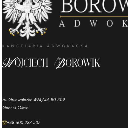
KANCELARIA ADWOKACKA
Wojciech Borowik
Al. Grunwaldzka 494/4A 80-309
Gdańsk Oliwa
+48 600 237 537