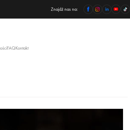
Znajdź nas na:
ości
FAQ
Kontakt