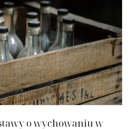
ustawy o wychowaniu w