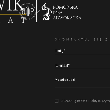
SKONTAKTUJ SIĘ Z
Akceptuję RODO i
Politykę pryw