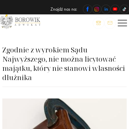
Znajdź nas na:
ADWOKAT
Wojciech
Borowik
Zgodnie z wyrokiem Sądu
Najwyższego, nie można licytować
majątku, który nie stanowi własności
dłużnika