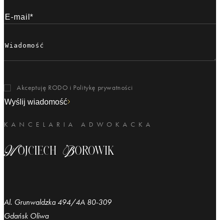
Akceptuję RODO i
Politykę prywatności
Wyślij wiadomość
KANCELARIA ADWOKACKA
Wojciech Borowik
Al. Grunwaldzka 494/4A 80-309
Gdańsk Oliwa