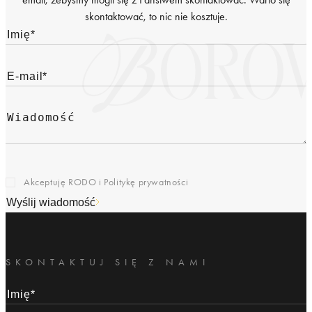
skontaktować, to nic nie kosztuje.
Akceptuję RODO i
Politykę prywatności
Wyślij wiadomość
SKONTAKTUJ SIĘ Z NAMI