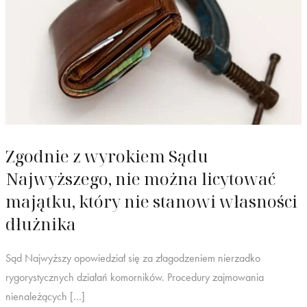
Zgodnie z wyrokiem Sądu
Najwyższego, nie można licytować
majątku, który nie stanowi własności
dłużnika
Sąd Najwyższy opowiedział się za złagodzeniem nierzadko
rygorystycznych działań komorników. Procedury zajmowania
nienależących […]