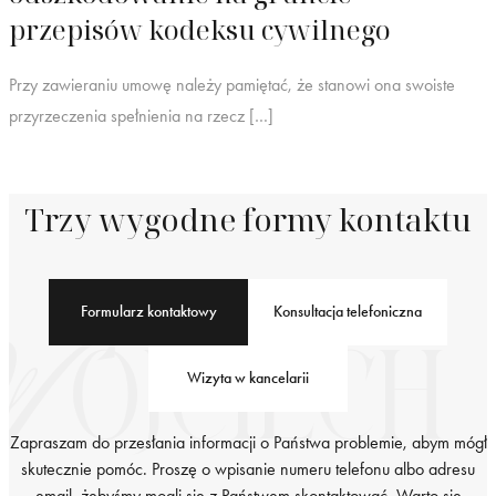
przepisów kodeksu cywilnego
Przy zawieraniu umowę należy pamiętać, że stanowi ona swoiste
przyrzeczenia spełnienia na rzecz […]
Trzy wygodne formy kontaktu
Formularz kontaktowy
Konsultacja telefoniczna
Wizyta w kancelarii
Zapraszam do przesłania informacji o Państwa problemie, abym mógł
skutecznie pomóc. Proszę o wpisanie numeru telefonu albo adresu
email, żebyśmy mogli się z Państwem skontaktować. Warto się