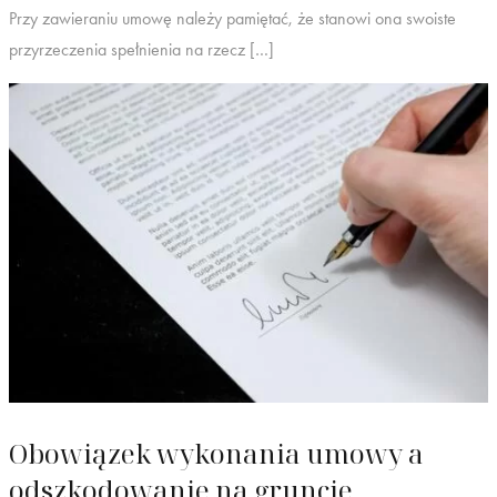
Przy zawieraniu umowę należy pamiętać, że stanowi ona swoiste
przyrzeczenia spełnienia na rzecz […]
Obowiązek wykonania umowy a
odszkodowanie na gruncie