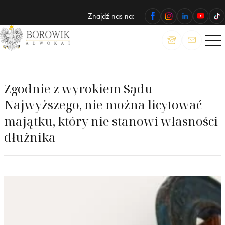
Znajdź nas na:
ADWOKAT
Wojciech
Borowik
Zgodnie z wyrokiem Sądu
Najwyższego, nie można licytować
majątku, który nie stanowi własności
dłużnika