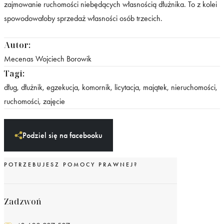
zajmowanie ruchomości niebędących własnością dłużnika. To z kolei
spowodowałoby sprzedaż własności osób trzecich.
Autor:
Mecenas Wojciech Borowik
Tagi:
dług
,
dłużnik
,
egzekucja
,
komornik
,
licytacja
,
majątek
,
nieruchomości
,
ruchomości
,
zajęcie
Podziel się na facebooku
POTRZEBUJESZ POMOCY PRAWNEJ?
Zadzwoń