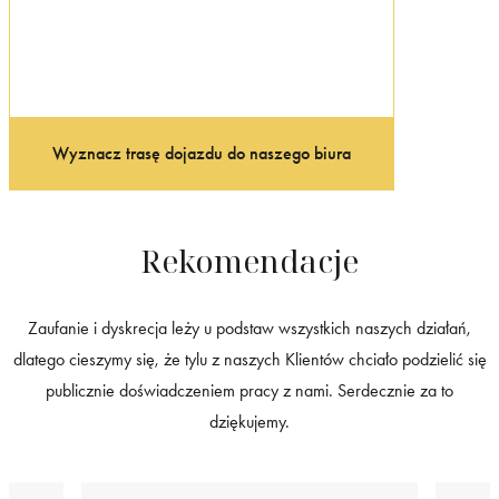
Wyznacz trasę dojazdu do naszego biura
Rekomendacje
Zaufanie i dyskrecja leży u podstaw wszystkich naszych działań,
dlatego cieszymy się, że tylu z naszych Klientów chciało podzielić się
publicznie doświadczeniem pracy z nami. Serdecznie za to
dziękujemy.