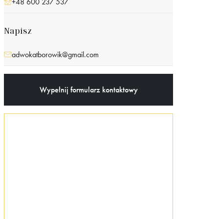
+48 600 237 537
Napisz
adwokatborowik@gmail.com
Wypełnij formularz kontaktowy