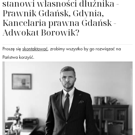
stanowi własności dłużnika -
Prawnik Gdańsk, Gdynia,
Kancelaria prawna Gdańsk -
Adwokat Borowik?
Proszę się
skontaktować
, zrobimy wszystko by go rozwiązać na
Państwa korzyść.