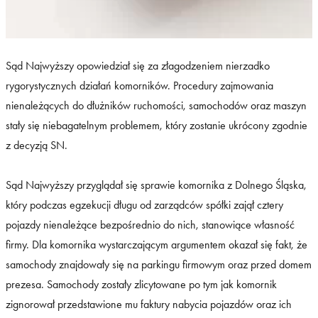
Sąd Najwyższy opowiedział się za złagodzeniem nierzadko
rygorystycznych działań komorników. Procedury zajmowania
nienależących do dłużników ruchomości, samochodów oraz maszyn
stały się niebagatelnym problemem, który zostanie ukrócony zgodnie
z decyzją SN.
Sąd Najwyższy przyglądał się sprawie komornika z Dolnego Śląska,
który podczas egzekucji długu od zarządców spółki zajął cztery
pojazdy nienależące bezpośrednio do nich, stanowiące własność
firmy. Dla komornika wystarczającym argumentem okazał się fakt, że
samochody znajdowały się na parkingu firmowym oraz przed domem
prezesa. Samochody zostały zlicytowane po tym jak komornik
zignorował przedstawione mu faktury nabycia pojazdów oraz ich