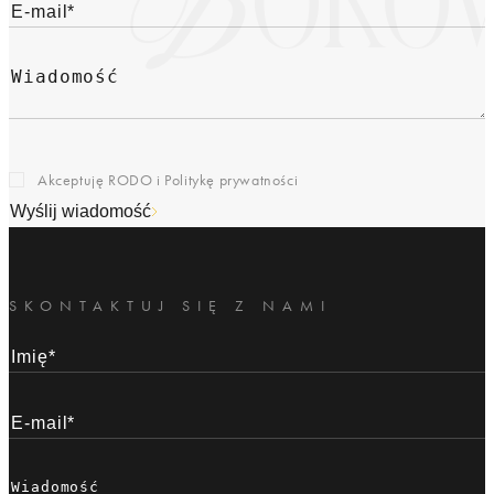
Akceptuję RODO i
Politykę prywatności
Wyślij wiadomość
SKONTAKTUJ SIĘ Z NAMI