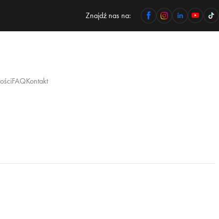
Znajdź nas na:
ości
FAQ
Kontakt