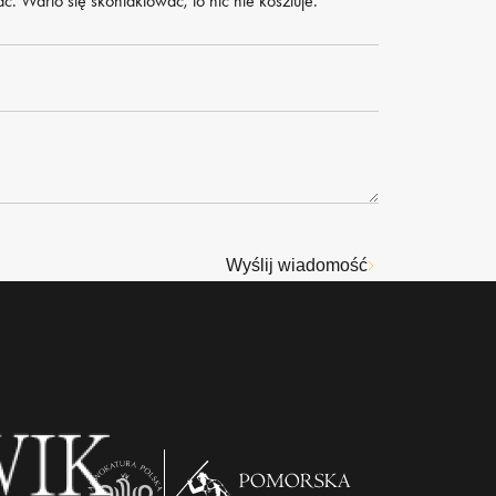
. Warto się skontaktować, to nic nie kosztuje.
Wyślij wiadomość